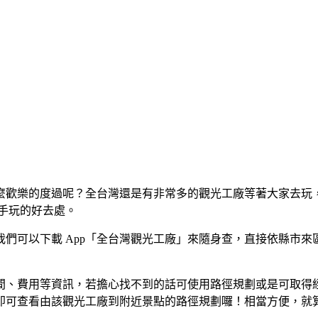
麼歡樂的度過呢？全台灣還是有非常多的觀光工廠等著大家去玩
動手玩的好去處。
們可以下載 App「全台灣觀光工廠」來隨身查，直接依縣市
間、費用等資訊，若擔心找不到的話可使用路徑規劃或是可取得
即可查看由該觀光工廠到附近景點的路徑規劃囉！相當方便，就