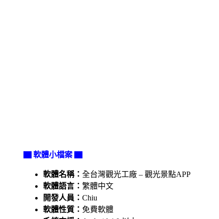
▇ 軟體小檔案 ▇
軟體名稱：
全台灣觀光工廠 – 觀光景點APP
軟體語言：
繁體中文
開發人員：
Chiu
軟體性質：
免費軟體