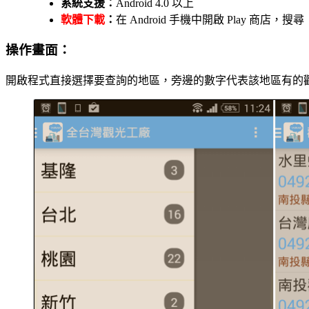
系統支援：
Android 4.0 以上
軟體下載
：
在 Android 手機中開啟 Play 
操作畫面：
開啟程式直接選擇要查詢的地區，旁邊的數字代表該地區有的