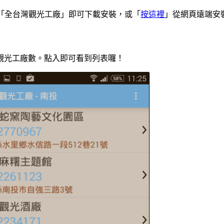
商店，搜尋「全台灣觀光工廠」即可下載安裝，或「
按這裡
」從網頁遠端安
觀光工廠數。點入即可看到列表囉！