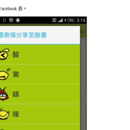
book 去。