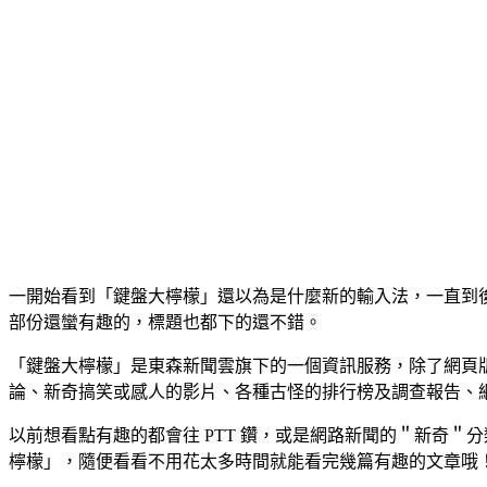
一開始看到「鍵盤大檸檬」還以為是什麼新的輸入法，一直到後
部份還蠻有趣的，標題也都下的還不錯。
「鍵盤大檸檬」是東森新聞雲旗下的一個資訊服務，除了網頁版之外
論、新奇搞笑或感人的影片、各種古怪的排行榜及調查報告、
以前想看點有趣的都會往 PTT 鑽，或是網路新聞的＂新奇
檸檬」，隨便看看不用花太多時間就能看完幾篇有趣的文章哦