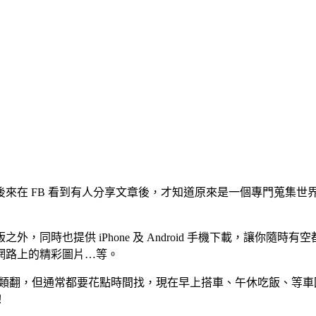
來在 FB 看到有人分享文章後，才知道原來是一個專門蒐集世
，同時也提供 iPhone 及 Android 手機下載，讓你隨
網路上的精彩圖片…等。
＂分類翻，但通常都要花點時間找，現在早上搭車、午休吃飯、等
！