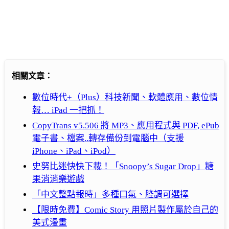
相關文章：
數位時代+（Plus）科技新聞、軟體應用、數位情
報… iPad 一把抓！
CopyTrans v5.506 將 MP3、應用程式與 PDF, ePub
電子書、檔案..轉存備份到電腦中（支援
iPhone、iPad、iPod）
史努比迷快快下載！「Snoopy’s Sugar Drop」糖
果消消樂遊戲
「中文整點報時」多種口氣、腔調可選擇
【限時免費】Comic Story 用照片製作屬於自己的
美式漫畫