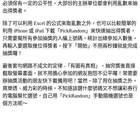
必須保有一定的公平性，大部份的主辦單位都會利用亂數來抽
出得獎者。
除了可以利用 Excel 的公式來取亂數之外，也可以比較簡單的
利用 iPhone 或 iPad 下載「PickRandom」來快速抽出得獎者，
只需要幫所有參加抽獎的人編上號碼，統計出總參加人數後，
再輸入要選取幾位得獎者，按下「開始」不用兩秒鐘就能完成
抽獎囉！
最後套句網路不成文的定律 -「有圖有真相」，抽完獎後直接
截取螢幕畫面，就不用擔心參加的網友抱怨不公平囉！常需要
辦抽獎活動的朋友快下載備用吧！當然，除了用在抽獎之外，
買樂透、威力彩的時候，不知道該選什麼號碼又不想讓彩券行
的電腦幫忙選號，自己用「PickRandom」手動隨機選號也是
個方法呢～