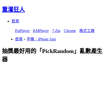
重灌狂人
Menu
Skip
首頁
to
content
PotPlayer
KMPlayer
7-Zip
Chrome
格式工廠
首頁
»
手機：iPhone App
抽獎最好用的「PickRandom」亂數產生
器