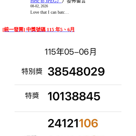
Heic to JPEG）
〉發佈留言
08-02, 2026
Love that I can batc…
[統一發票] 中獎號碼 115 年5、6月