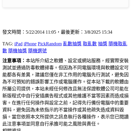
發文時間：5/22/2014 11:05，最後更新：3/8/2025 15:34
TAG:
iPad
iPhone
PickRandom
亂數抽獎
取亂數
抽獎
隨機取亂
數
隨機抽獎
隨機選號
注意事項：
本站所介紹之軟體、設定或網站服務，經實際安裝
測試並通過防毒軟體掃毒。但因為不同電腦環境與軟體設定可
能都各有差異，建議您僅在非工作用的電腦先行測試，避免因
為不可預知的錯誤影響工作或電腦運作。從本站下載的軟體由
所屬公司提供，本站未經任何修改且無法保證軟體公司可能在
新版程式中自行安插廣告程式或其他維護不當等因素而造成損
害。在進行任何操作與設定之前，記得先行備份電腦中的重要
資料，避免因為未依指示的不當操作或其他疏失造成資料毀
損。當您依照本文所提供之訊息執行各種操作，表示您已閱讀
此注意事項並同意自行承擔可能之風險與責任。
相關資訊