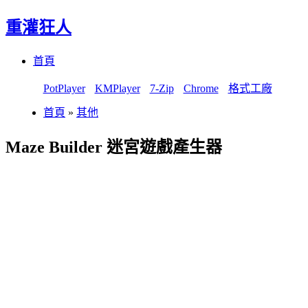
重灌狂人
Menu
Skip
首頁
to
content
PotPlayer
KMPlayer
7-Zip
Chrome
格式工廠
首頁
»
其他
Maze Builder 迷宮遊戲產生器