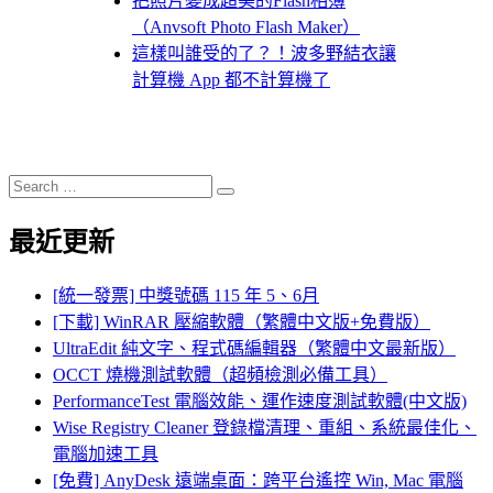
把照片變成超美的Flash相簿
（Anvsoft Photo Flash Maker）
這樣叫誰受的了？！波多野結衣讓
計算機 App 都不計算機了
Search
Search
for:
最近更新
[統一發票] 中獎號碼 115 年 5、6月
[下載] WinRAR 壓縮軟體（繁體中文版+免費版）
UltraEdit 純文字、程式碼編輯器（繁體中文最新版）
OCCT 燒機測試軟體（超頻檢測必備工具）
PerformanceTest 電腦效能、運作速度測試軟體(中文版)
Wise Registry Cleaner 登錄檔清理、重組、系統最佳化、
電腦加速工具
[免費] AnyDesk 遠端桌面：跨平台遙控 Win, Mac 電腦