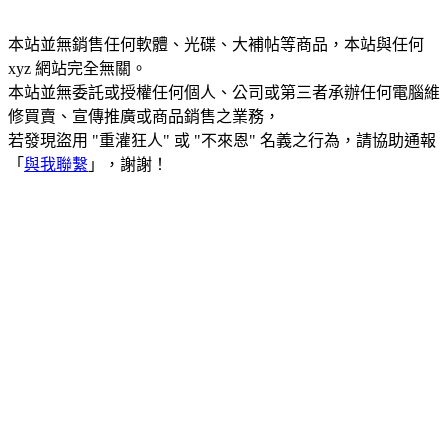
本站並無銷售任何軟體、光碟、大補帖等商品，本站與任何
xyz 網站完全無關。
本站並無委託或授權任何個人、公司或第三者承辦任何電腦維
修買賣、宣傳推廣或商品銷售之業務，
若發現盜用 "重灌狂人" 或 "不來恩" 名義之行為，請協助通報
「
與我聯繫
」，謝謝！