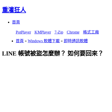
重灌狂人
Menu
Skip
首頁
to
content
PotPlayer
KMPlayer
7-Zip
Chrome
格式工廠
首頁
»
Windows 軟體下載
»
即時通訊軟體
LINE 帳號被盜怎麼辦？ 如何要回來？