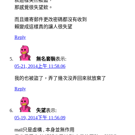
就這樣突然被盜，
那感覺很失望欸。
而且連寄郵件更改密碼都沒有收到
賴變成這樣真的讓人很失望
Reply
無名套裝
表示:
05-21, 2014上午 11:58.06
我的也被盜了，弄了幾次沒弄回來就放棄了
Reply
失望
表示:
05-19, 2014下午 11:56.09
mail只是虛構 , 本身並無作用