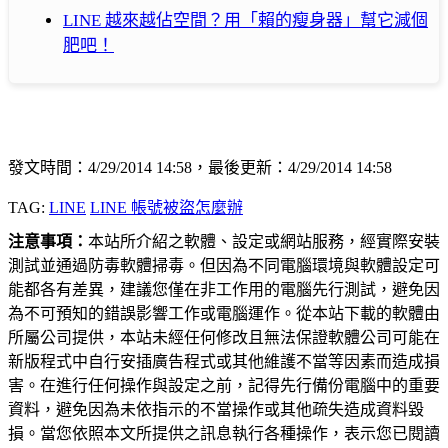
LINE 越來越佔空間？用「賴的瘦身器」幫它減個
肥吧！
發文時間：4/29/2014 14:58，最後更新：4/29/2014 14:58
TAG:
LINE
LINE 帳號被盜怎麼辦
注意事項：
本站所介紹之軟體、設定或網站服務，經實際安裝
測試並通過防毒軟體掃毒。但因為不同電腦環境與軟體設定可
能都各有差異，建議您僅在非工作用的電腦先行測試，避免因
為不可預知的錯誤影響工作或電腦運作。從本站下載的軟體由
所屬公司提供，本站未經任何修改且無法保證軟體公司可能在
新版程式中自行安插廣告程式或其他維護不當等因素而造成損
害。在進行任何操作與設定之前，記得先行備份電腦中的重要
資料，避免因為未依指示的不當操作或其他疏失造成資料毀
損。當您依照本文所提供之訊息執行各種操作，表示您已閱讀