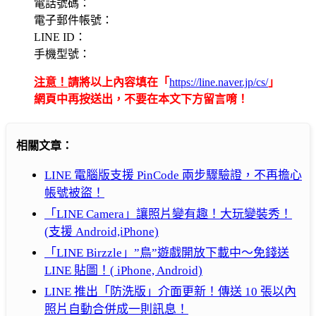
電話號碼：
電子郵件帳號：
LINE ID：
手機型號：
注意！
請將以上內容填在「
https://line.naver.jp/cs/
」
網頁中再按送出，不要在本文下方留言唷！
相關文章：
LINE 電腦版支援 PinCode 兩步驟驗證，不再擔心
帳號被盜！
「LINE Camera」讓照片變有趣！大玩變裝秀！
(支援 Android,iPhone)
「LINE Birzzle」”鳥”遊戲開放下載中～免錢送
LINE 貼圖！( iPhone, Android)
LINE 推出「防洗版」介面更新！傳送 10 張以內
照片自動合併成一則訊息！