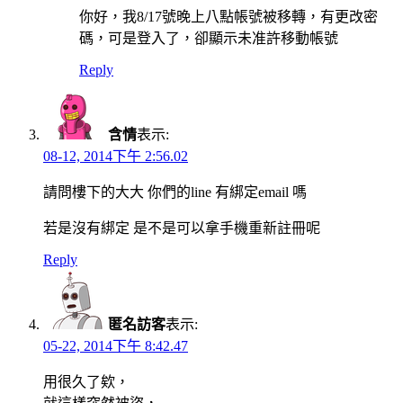
你好，我8/17號晚上八點帳號被移轉，有更改密
碼，可是登入了，卻顯示未准許移動帳號
Reply
含情
表示:
08-12, 2014下午 2:56.02
請問樓下的大大 你們的line 有綁定email 嗎
若是沒有綁定 是不是可以拿手機重新註冊呢
Reply
匿名訪客
表示:
05-22, 2014下午 8:42.47
用很久了欸，