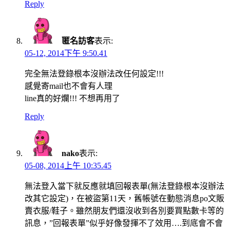
Reply
匿名訪客
表示:
05-12, 2014下午 9:50.41
完全無法登錄根本沒辦法改任何設定!!!
感覺寄mail也不會有人理
line真的好爛!!! 不想再用了
Reply
nako
表示:
05-08, 2014上午 10:35.45
無法登入當下就反應就填回報表單(無法登錄根本沒辦法
改其它設定)，在被盜第11天，舊帳號在動態消息po文販
賣衣服/鞋子。雖然朋友們還沒收到各別要買點數卡等的
訊息，”回報表單”似乎好像發揮不了效用….到底會不會