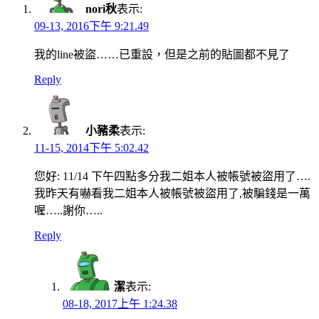
nori秋
表示:
09-13, 2016下午 9:21.49
我的line被盜……已重設，但是之前的貼圖都不見了
Reply
小豬柔
表示:
11-15, 2014下午 5:02.42
您好: 11/14 下午四點多分我二姐本人被帳號被盜用了….
我昨天有嚇看我二姐本人被帳號被盜用了,被騙錢是一萬
喔…..謝你…..
Reply
潔
表示:
08-18, 2017上午 1:24.38