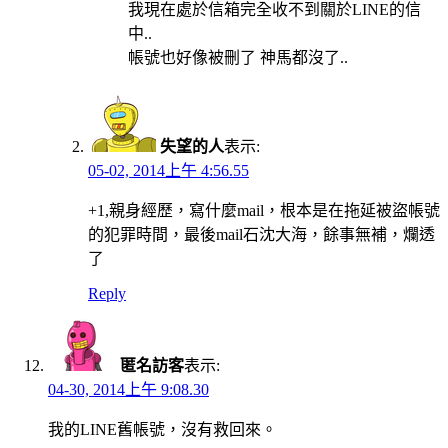
我現在處於信箱完全收不到關於LINE的信
中..
帳號也好像被刪了 神馬都沒了..
失望的人
表示:
05-02, 2014上午 4:56.55
+1,親身經歷，寫什麼mail，根本是在拖延被盜帳號
的犯罪時間，最後mail石沈大海，餘事無補，爛透
了
Reply
匿名訪客
表示:
04-30, 2014上午 9:08.30
我的LINE舊帳號，沒有救回來。