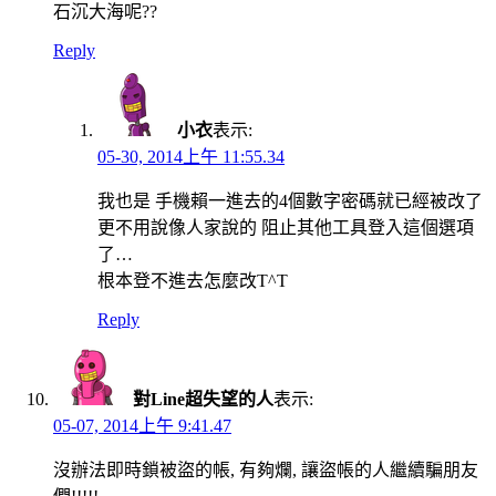
石沉大海呢??
Reply
小衣
表示:
05-30, 2014上午 11:55.34
我也是 手機賴一進去的4個數字密碼就已經被改了
更不用說像人家說的 阻止其他工具登入這個選項
了…
根本登不進去怎麼改T^T
Reply
對Line超失望的人
表示:
05-07, 2014上午 9:41.47
沒辦法即時鎖被盜的帳, 有夠爛, 讓盜帳的人繼續騙朋友