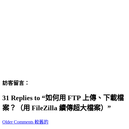
訪客留言：
31 Replies to “如何用 FTP 上傳、下載檔
案？（用 FileZilla 續傳超大檔案）”
Comment
Older Comments 較舊的