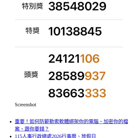
Screenshot
重要！如何防範勒索軟體綁架你的電腦、加密你的檔
案、跟你要錢？
115人事行政總處2026行事曆、放假日