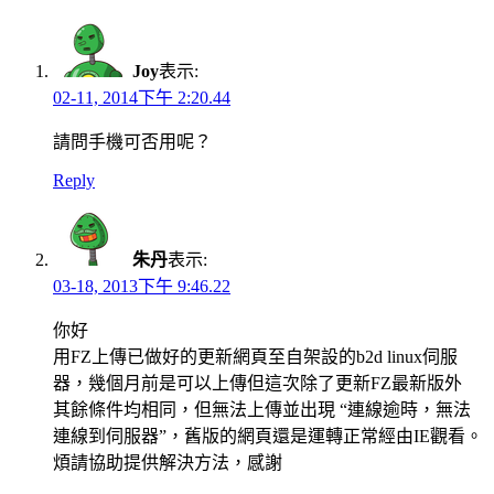
navigation
Joy
表示:
02-11, 2014下午 2:20.44
請問手機可否用呢？
Reply
朱丹
表示:
03-18, 2013下午 9:46.22
你好
用FZ上傳已做好的更新網頁至自架設的b2d linux伺服
器，幾個月前是可以上傳但這次除了更新FZ最新版外
其餘條件均相同，但無法上傳並出現 “連線逾時，無法
連線到伺服器”，舊版的網頁還是運轉正常經由IE觀看。
煩請協助提供解決方法，感謝