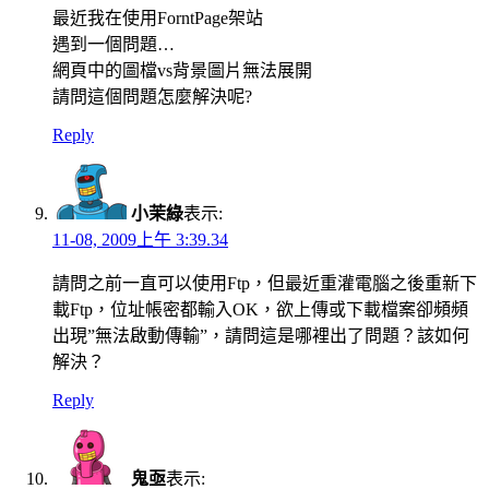
最近我在使用ForntPage架站
遇到一個問題…
網頁中的圖檔vs背景圖片無法展開
請問這個問題怎麼解決呢?
Reply
小茉綠
表示:
11-08, 2009上午 3:39.34
請問之前一直可以使用Ftp，但最近重灌電腦之後重新下
載Ftp，位址帳密都輸入OK，欲上傳或下載檔案卻頻頻
出現”無法啟動傳輸”，請問這是哪裡出了問題？該如何
解決？
Reply
鬼亟
表示: