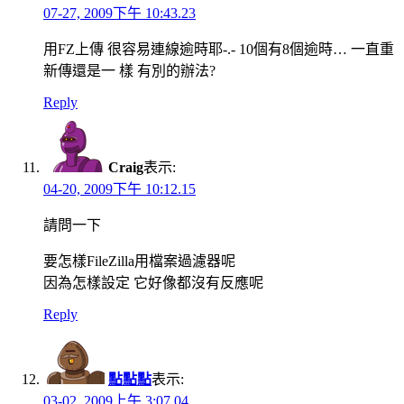
07-27, 2009下午 10:43.23
用FZ上傳 很容易連線逾時耶-.- 10個有8個逾時… 一直重
新傳還是一 樣 有別的辦法?
Reply
Craig
表示:
04-20, 2009下午 10:12.15
請問一下
要怎樣FileZilla用檔案過濾器呢
因為怎樣設定 它好像都沒有反應呢
Reply
點點點
表示:
03-02, 2009上午 3:07.04