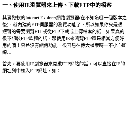
一、使用IE瀏覽器來上傳、下載FTP中的檔案
其實微軟的Internet Explorer網路瀏覽器(在不知道哪一個版本之
後)，就內建的FTP伺服器的瀏覽功能了，所以如果你只是很
短暫的需要瀏覽FTP或從FTP下載或上傳檔案的話，如果真的
很不想裝FTP軟體的話，那使用IE來瀏覽FTP還是相當方便好
用的唷！只差沒有續傳功能，很容易在傳大檔案時一不小心斷
線…
首先，要使用IE瀏覽器來開啟FTP網站的話，可以直接在IE的
網址列中輸入FTP網址，如：