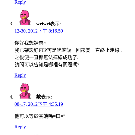
Reply
weiwei
表示:
12-30, 2012下午 8:16.59
你好我想請問~
我已架設好FTP可是吃飽飯一回來變一直終止連線..
之後便一直都無法連線成功了..
請問可以告知是哪裡有問題嗎?
Reply
欸
表示:
08-17, 2012下午 4:35.19
他可以等於雲端嗎=口=”
Reply