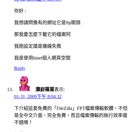
你好 :
我想請問像有的網址它是ftp開頭
那我要怎麼下載它的檔案阿
我剛設定還是連線失敗
我是使用hinet個人網頁空間
Reply
濻崶篠甯
表示:
01-31, 2009下午 8:04.32
下介紹這套免費的「FileZilla」FPT檔案傳輸軟體，不但
是全中文介面、完全免費，而且檔案傳輸的執行效率還
不錯唷！