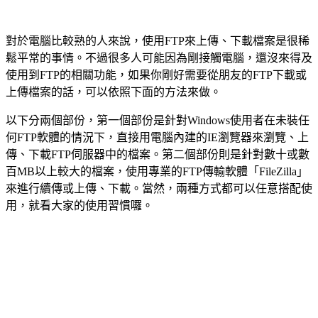
對於電腦比較熟的人來說，使用FTP來上傳、下載檔案是很稀
鬆平常的事情。不過很多人可能因為剛接觸電腦，還沒來得及
使用到FTP的相關功能，如果你剛好需要從朋友的FTP下載或
上傳檔案的話，可以依照下面的方法來做。
以下分兩個部份，第一個部份是針對Windows使用者在未裝任
何FTP軟體的情況下，直接用電腦內建的IE瀏覽器來瀏覽、上
傳、下載FTP伺服器中的檔案。第二個部份則是針對數十或數
百MB以上較大的檔案，使用專業的FTP傳輸軟體「FileZilla」
來進行續傳或上傳、下載。當然，兩種方式都可以任意搭配使
用，就看大家的使用習慣囉。