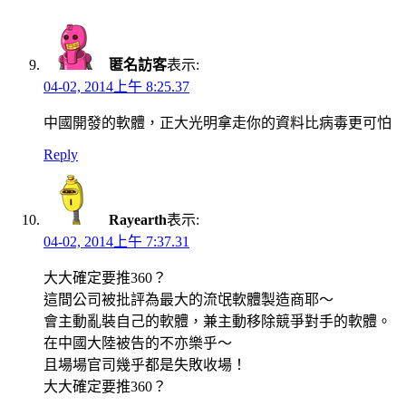
匿名訪客
表示:
04-02, 2014上午 8:25.37
中國開發的軟體，正大光明拿走你的資料比病毒更可怕
Reply
Rayearth
表示:
04-02, 2014上午 7:37.31
大大確定要推360？
這間公司被批評為最大的流氓軟體製造商耶～
會主動亂裝自己的軟體，兼主動移除競爭對手的軟體。
在中國大陸被告的不亦樂乎～
且場場官司幾乎都是失敗收場！
大大確定要推360？