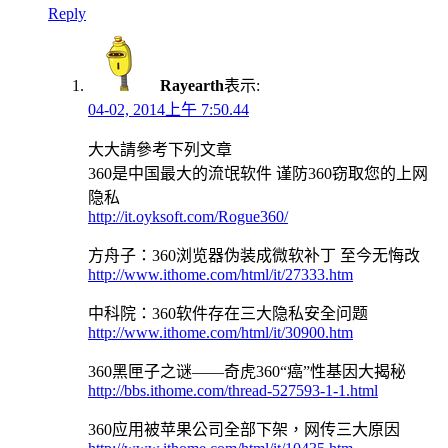
Reply
Rayearth
表示:
04-02, 2014上午 7:50.44
大大請參考下列文章
360是中国最大的流氓软件 谨防360窃取您的上网
隐私
http://it.oyksoft.com/Rogue360/
方舟子：360浏览器伪装成微软补丁 至今无悔改
http://www.ithome.com/html/it/27333.htm
中科院：360软件存在三大隐私安全问题
http://www.ithome.com/html/it/30900.htm
360黑匣子之谜——奇虎360“癌”性基因大揭秘
http://bbs.ithome.com/thread-527593-1-1.html
360应用被苹果公司全部下架，网传三大原因