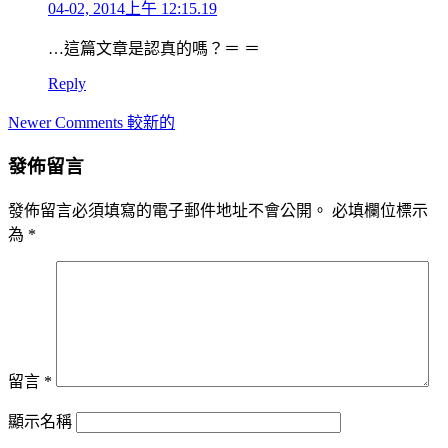
04-02, 2014上午 12:15.19
…這篇文章是認真的嗎？＝ ＝
Reply
Comment
Newer Comments 較新的
navigation
發佈留言
發佈留言必須填寫的電子郵件地址不會公開。
必填欄位標示
為
*
留言
*
顯示名稱