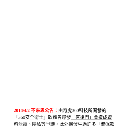
2014/4/2 不來恩公告：
由奇虎360科技所開發的
「360安全衛士」軟體曾爆發
「有後門」會造成資
料泄露、隱私等爭議
，此外還發生過許多
「流氓軟