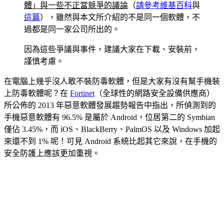
體」與一些不正當競爭的議論
（
請參考維基百科
與
這篇
），雖然與本文所介紹的不是同一個軟體，不
過都是同一家公司所出的。
因為這些爭議與事件，建議大家在下載、安裝前，
謹慎考慮。
在電腦上幾乎沒人敢不裝防毒軟體，但是大家有沒有幫手機裝
上防毒軟體呢？在
Fortinet
（全球性的網路安全設備供應商）
所公佈的 2013 年惡意軟體發展趨勢報告中指出，所偵測到的
手機惡意軟體有 96.5% 是屬於 Android，位居第二的 Symbian
僅佔 3.45%，而 iOS、BlackBerry、PalmOS 以及 Windows 加起
來還不到 1% 呢！可見 Android 系統比起其它來說，在手機的
安全防護上應該更加重視。