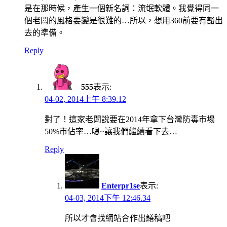
是在那時候，產生一個新名詞：流氓軟體。我覺得同一
個老闆的風格要變是很難的…所以，想用360前要有豁出
去的準備。
Reply
555
表示:
04-02, 2014上午 8:39.12
對了！這家老闆說要在2014年拿下台灣防毒市場
50%市佔率…嗯~讓我們繼續看下去…
Reply
Enterpr1se
表示:
04-03, 2014下午 12:46.34
所以才會找網站合作出鱔稿吧