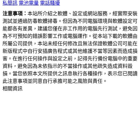
私簡訊
電池電量
電話騷擾
注意事項：
本站所介紹之軟體、設定或網站服務，經實際安裝
測試並通過防毒軟體掃毒。但因為不同電腦環境與軟體設定可
能都各有差異，建議您僅在非工作用的電腦先行測試，避免因
為不可預知的錯誤影響工作或電腦運作。從本站下載的軟體由
所屬公司提供，本站未經任何修改且無法保證軟體公司可能在
新版程式中自行安插廣告程式或其他維護不當等因素而造成損
害。在進行任何操作與設定之前，記得先行備份電腦中的重要
資料，避免因為未依指示的不當操作或其他疏失造成資料毀
損。當您依照本文所提供之訊息執行各種操作，表示您已閱讀
此注意事項並同意自行承擔可能之風險與責任。
相關資訊