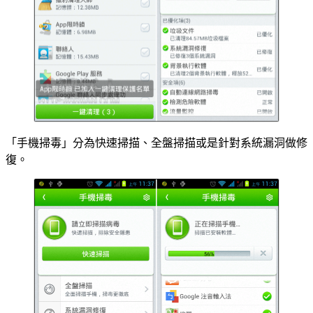
「手機掃毒」分為快速掃描、全盤掃描或是針對系統漏洞做修
復。