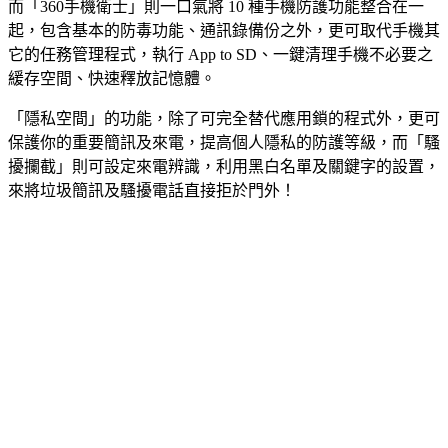
而「360手機衛士」則一口氣將 10 種手機防護功能整合在一
起，包含基本的防毒功能、通訊錄備份之外，更可取代手機其
它的任務管理程式，執行 App to SD、一鍵清理手機不必要之
緩存空間、快速釋放記憶體。
「隱私空間」的功能，除了可完全替代應用鎖的程式外，更可
保護你的重要簡訊及來電，提高個人隱私的防護等級，而「騷
擾攔截」則可設定來電辨識，利用黑白名單及關鍵字的設置，
來將垃圾簡訊及騷擾電話直接拒於門外！