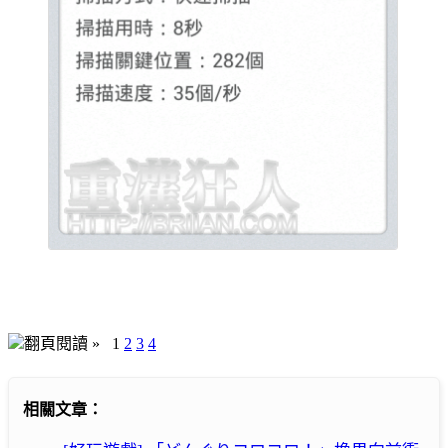
翻頁閱讀 »
1
2
3
4
相關文章：