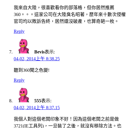
我來自大陸，很喜歡看你的部落格，但你居然推薦
360。。。這家公司在大陸臭名昭著，歷年來十數次侵權
官司均以敗訴告終，居然還沒破產，也算奇葩一枚。
Reply
Bevis
表示:
04-02, 2014上午 8:38.25
聽到360聞之色變!
Reply
555
表示:
04-02, 2014上午 8:37.15
我個人對這個老闆印象不好！因為這個老闆之前是做
3721(IE工具列)，一旦裝了之後，就沒有移除方法。也