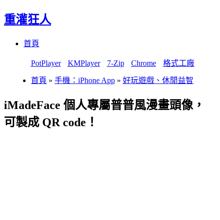
重灌狂人
Menu
Skip
首頁
to
content
PotPlayer
KMPlayer
7-Zip
Chrome
格式工廠
首頁
»
手機：iPhone App
»
好玩遊戲、休閒益智
iMadeFace 個人專屬普普風漫畫頭像，
可製成 QR code！