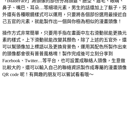
「iMadeFace」將頭像的部份分為頭髮、臉型、眉毛、眼睛、
鼻子、嘴巴、耳朵…等細項元素，男生的話還加上了鬍子，另
外還有各種眼鏡樣式可以運用，只要將各個部份選用最接近自
己五官的元素，就能製作出一個與你極為相似的漫畫頭像！
操作方式非常簡單，只要用手指在畫面中左右滑動就能更換元
素的樣式，上下滑動就能改變其顏色，除了上述的五官外，還
可以幫頭像加上標語以及更換背景色，運用其配色所製作出來
的頭像都會很有普普風格唷！製作完成後可立刻分享到
Facebook、Twitter…等平台，也可設置成聯絡人頭像，生意做
比較大的，還可以輸入自己的聯絡資訊製作成專屬的漫畫頭像
QR code 呢！有興趣的朋友可以嘗試看看哦～