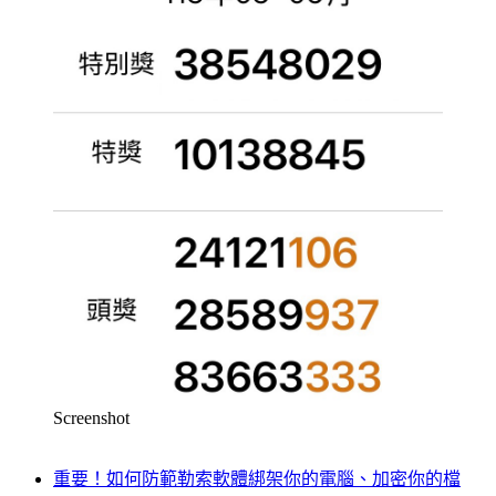
Screenshot
重要！如何防範勒索軟體綁架你的電腦、加密你的檔