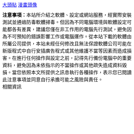
大頭貼
漫畫頭像
注意事項：
本站所介紹之軟體、設定或網站服務，經實際安裝
測試並通過防毒軟體掃毒。但因為不同電腦環境與軟體設定可
能都各有差異，建議您僅在非工作用的電腦先行測試，避免因
為不可預知的錯誤影響工作或電腦運作。從本站下載的軟體由
所屬公司提供，本站未經任何修改且無法保證軟體公司可能在
新版程式中自行安插廣告程式或其他維護不當等因素而造成損
害。在進行任何操作與設定之前，記得先行備份電腦中的重要
資料，避免因為未依指示的不當操作或其他疏失造成資料毀
損。當您依照本文所提供之訊息執行各種操作，表示您已閱讀
此注意事項並同意自行承擔可能之風險與責任。
相關資訊