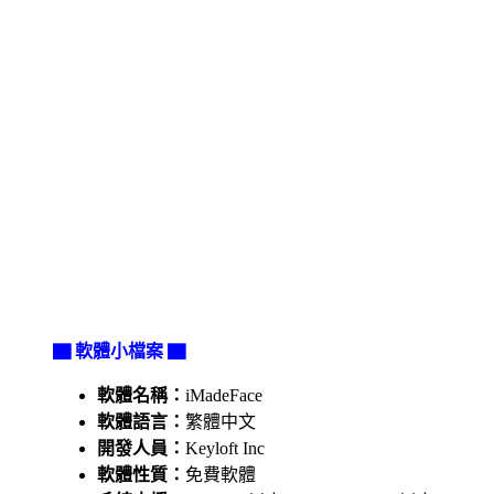
▇ 軟體小檔案 ▇
軟體名稱：
iMadeFace
軟體語言：
繁體中文
開發人員：
Keyloft Inc
軟體性質：
免費軟體