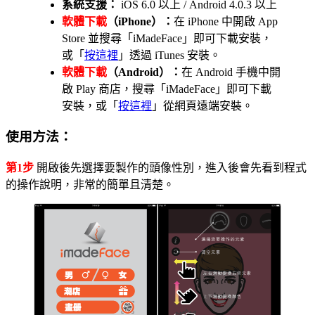
系統支援：
iOS 6.0 以上 / Android 4.0.3 以上
軟體下載
（iPhone）：
在 iPhone 中開啟 App
Store 並搜尋「iMadeFace」即可下載安裝，
或「
按這裡
」透過 iTunes 安裝。
軟體下載
（Android）：
在 Android 手機中開
啟 Play 商店，搜尋「iMadeFace」即可下載
安裝，或「
按這裡
」從網頁遠端安裝。
使用方法：
第1步
開啟後先選擇要製作的頭像性別，進入後會先看到程式
的操作說明，非常的簡單且清楚。