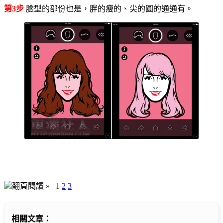
第3步
臉型的部份也是，胖的瘦的、尖的圓的通通有。
翻頁閱讀 »
1
2
3
相關文章：