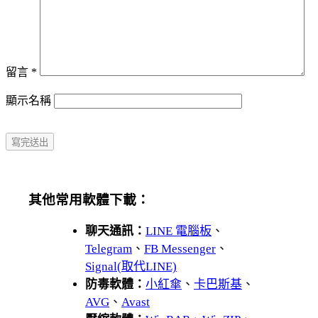
留言
*
顯示名稱
其他常用軟體下載：
聊天通訊：
LINE 電腦板
、
Telegram
、
FB Messenger
、
Signal(取代LINE)
防毒軟體：
小紅傘
、
卡巴斯基
、
AVG
、
Avast