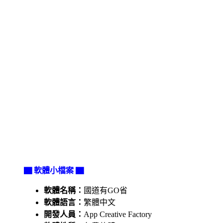
▇ 軟體小檔案 ▇
軟體名稱：
國道有GO省
軟體語言：
繁體中文
開發人員：
App Creative Factory