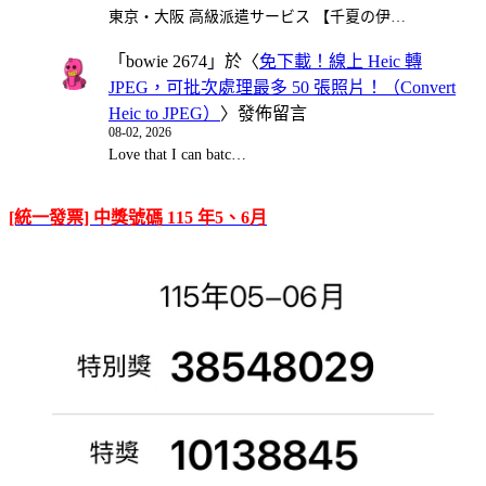
東京・大阪 高級派遣サービス 【千夏の伊…
「
bowie 2674
」於〈
免下載！線上 Heic 轉
JPEG，可批次處理最多 50 張照片！（Convert
Heic to JPEG）
〉發佈留言
08-02, 2026
Love that I can batc…
[統一發票] 中獎號碼 115 年5、6月