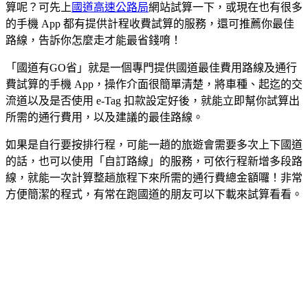
算呢？可先上
國道高速公路局
網站試算一下，或現在也有很多
的手機 App 都有提供計程收費試算的服務，還可推薦你最佳
路線，告訴你怎麼走才能最省錢唷！
「國道有GO省」就是一個專門提供國道最佳費用路線及通行
費試算的手機 App，操作介面很簡單清楚，將車種、起迄的交
流道以及是否使用 e-Tag 扣款設定好後，就能立即幫你試算出
所需的通行費用，以及建議的最佳路線。
如果是自行要按排行程，可能一趙的旅遊會需要多次上下國道
的話，也可以使用「自訂路線」的服務，可依行程新增多段路
線，就能一次計算整趟旅程下來所需的通行費總金額囉！非常
方便簡潔的程式，有常在跑國道的朋友可以下載來試算看看。