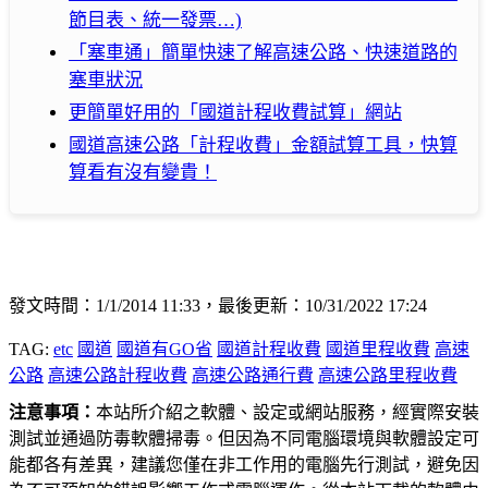
節目表、統一發票…)
「塞車通」簡單快速了解高速公路、快速道路的
塞車狀況
更簡單好用的「國道計程收費試算」網站
國道高速公路「計程收費」金額試算工具，快算
算看有沒有變貴！
發文時間：1/1/2014 11:33，最後更新：10/31/2022 17:24
TAG:
etc
國道
國道有GO省
國道計程收費
國道里程收費
高速
公路
高速公路計程收費
高速公路通行費
高速公路里程收費
注意事項：
本站所介紹之軟體、設定或網站服務，經實際安裝
測試並通過防毒軟體掃毒。但因為不同電腦環境與軟體設定可
能都各有差異，建議您僅在非工作用的電腦先行測試，避免因