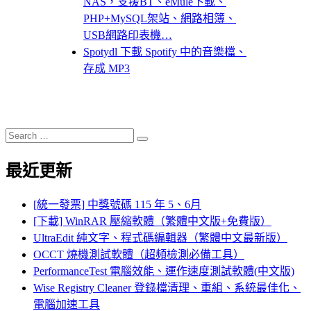
NAS，支援BT、eMule下載、
PHP+MySQL架站、網路相簿、
USB網路印表機…
Spotydl 下載 Spotify 中的音樂檔、
存成 MP3
Search
Search
for:
最近更新
[統一發票] 中獎號碼 115 年 5、6月
[下載] WinRAR 壓縮軟體（繁體中文版+免費版）
UltraEdit 純文字、程式碼編輯器（繁體中文最新版）
OCCT 燒機測試軟體（超頻檢測必備工具）
PerformanceTest 電腦效能、運作速度測試軟體(中文版)
Wise Registry Cleaner 登錄檔清理、重組、系統最佳化、
電腦加速工具