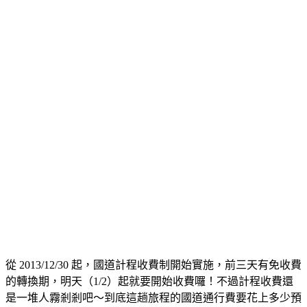
從 2013/12/30 起，國道計程收費制開始實施，前三天有免收費
的轉換期，明天（1/2）起就要開始收費囉！不過計程收費還
是一堆人霧剎剎吧～到底這趟旅程的國道通行費要花上多少預