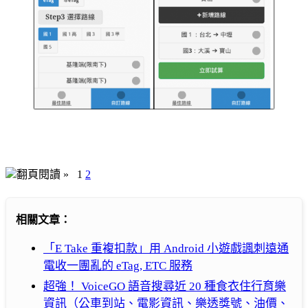
翻頁閱讀 »
1
2
相關文章：
「E Take 重複扣款」用 Android 小遊戲諷刺遠通
電收一團亂的 eTag, ETC 服務
超強！ VoiceGO 語音搜尋近 20 種食衣住行育樂
資訊（公車到站、電影資訊、樂透獎號、油價、