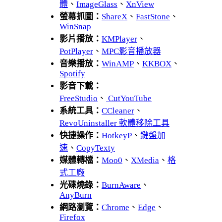
體
、
ImageGlass
、
XnView
螢幕抓圖：
ShareX
、
FastStone
、
WinSnap
影片播放：
KMPlayer
、
PotPlayer
、
MPC影音播放器
音樂播放：
WinAMP
、
KKBOX
、
Spotify
影音下載：
FreeStudio
、
CutYouTube
系統工具：
CCleaner
、
RevoUninstaller 軟體移除工具
快捷操作：
HotkeyP
、
鍵盤加
速
、
CopyTexty
媒體轉檔：
Moo0
、
XMedia
、
格
式工廠
光碟燒錄：
BurnAware
、
AnyBurn
網路瀏覽：
Chrome
、
Edge
、
Firefox