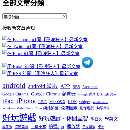
全部文章分類
全
部
接收新文章通知
文
章
分
類
android
android 遊戲
APP
BBS
Facebook
Google Chrome 瀏覽器
Google Chrome
Google 與其他 Google 應用
iPhone
iPad
PDF
widget
LINE
Mac OS X
Windows 7
免費圖庫
Windows Vista
WordPress 網站架設
動作遊戲
動態桌布
好玩遊戲
好玩遊戲、休閒益智
學英文
學日文
播放器
拍照app
待辦事項
手機桌布
學英語
日文學習
桌布