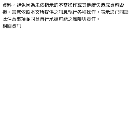
資料，避免因為未依指示的不當操作或其他疏失造成資料毀
損。當您依照本文所提供之訊息執行各種操作，表示您已閱讀
此注意事項並同意自行承擔可能之風險與責任。
相關資訊