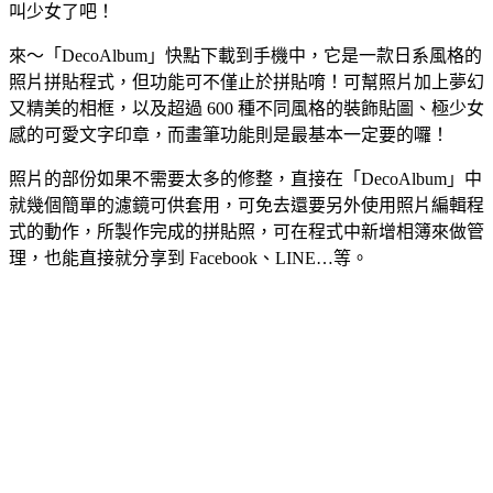
叫少女了吧！
來～「DecoAlbum」快點下載到手機中，它是一款日系風格的
照片拼貼程式，但功能可不僅止於拼貼唷！可幫照片加上夢幻
又精美的相框，以及超過 600 種不同風格的裝飾貼圖、極少女
感的可愛文字印章，而畫筆功能則是最基本一定要的囉！
照片的部份如果不需要太多的修整，直接在「DecoAlbum」中
就幾個簡單的濾鏡可供套用，可免去還要另外使用照片編輯程
式的動作，所製作完成的拼貼照，可在程式中新增相簿來做管
理，也能直接就分享到 Facebook、LINE…等。