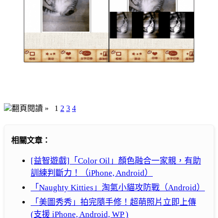
翻頁閱讀 »
1
2
3
4
相關文章：
[益智遊戲]「Color Oil」顏色融合一家親，有助
訓練判斷力！（iPhone, Android）
「Naughty Kitties」淘氣小貓攻防戰（Android）
「美圖秀秀」拍完隨手修！超萌照片立即上傳
(支援 iPhone, Android, WP )