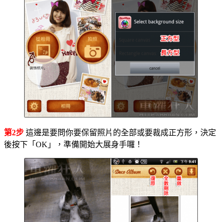
第2步
這邊是要問你要保留照片的全部或要裁成正方形，決定
後按下「OK」，準備開始大展身手囉！