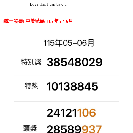
Love that I can batc…
[統一發票] 中獎號碼 115 年5、6月