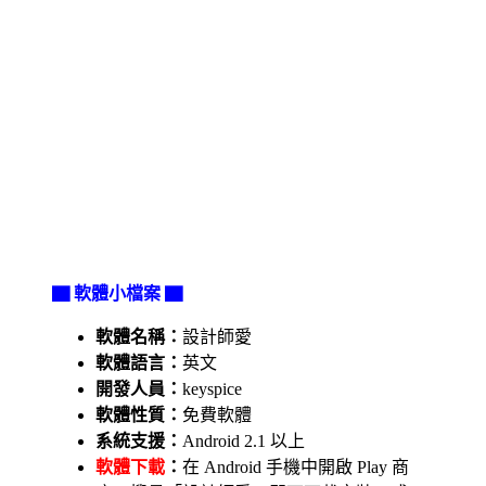
▇ 軟體小檔案 ▇
軟體名稱：
設計師愛
軟體語言：
英文
開發人員：
keyspice
軟體性質：
免費軟體
系統支援：
Android 2.1 以上
軟體下載
：
在 Android 手機中開啟 Play 商