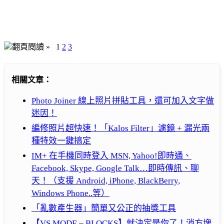
翻頁閱讀 »
1
2
3
相關文章：
Photo Joiner 線上照片拼貼工具，還可加入文字做
迷因！
編修照片超快速！「Kalos Filter」濾鏡 + 漏光兩
種特效一鍵搞定
IM+ 在手機同時登入 MSN, Yahoo!即時通、
Facebook, Skype, Google Talk…即時傳訊、聊
天！（支援 Android, iPhone, BlackBerry,
Windows Phone..等）
「亂數產生器」簡單又公正的抽獎工具
【VS MODE – BLOCKS】就決定是你了！消方塊