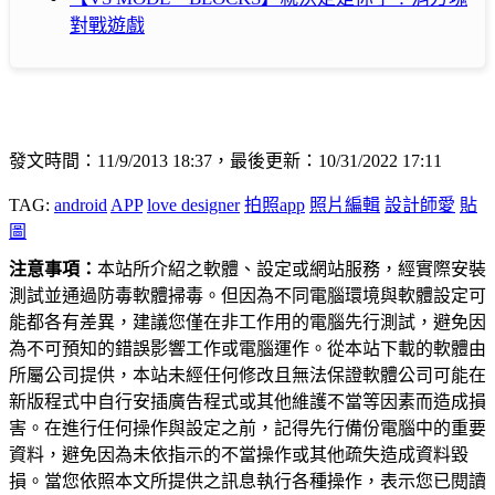
對戰遊戲
發文時間：11/9/2013 18:37，最後更新：10/31/2022 17:11
TAG:
android
APP
love designer
拍照app
照片編輯
設計師愛
貼
圖
注意事項：
本站所介紹之軟體、設定或網站服務，經實際安裝
測試並通過防毒軟體掃毒。但因為不同電腦環境與軟體設定可
能都各有差異，建議您僅在非工作用的電腦先行測試，避免因
為不可預知的錯誤影響工作或電腦運作。從本站下載的軟體由
所屬公司提供，本站未經任何修改且無法保證軟體公司可能在
新版程式中自行安插廣告程式或其他維護不當等因素而造成損
害。在進行任何操作與設定之前，記得先行備份電腦中的重要
資料，避免因為未依指示的不當操作或其他疏失造成資料毀
損。當您依照本文所提供之訊息執行各種操作，表示您已閱讀