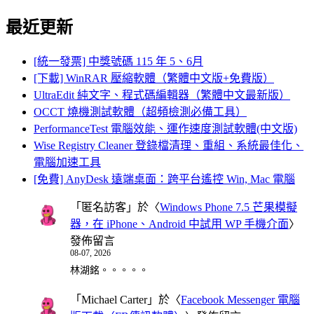
for:
最近更新
[統一發票] 中獎號碼 115 年 5、6月
[下載] WinRAR 壓縮軟體（繁體中文版+免費版）
UltraEdit 純文字、程式碼編輯器（繁體中文最新版）
OCCT 燒機測試軟體（超頻檢測必備工具）
PerformanceTest 電腦效能、運作速度測試軟體(中文版)
Wise Registry Cleaner 登錄檔清理、重組、系統最佳化、
電腦加速工具
[免費] AnyDesk 遠端桌面：跨平台遙控 Win, Mac 電腦
「
匿名訪客
」於〈
Windows Phone 7.5 芒果模擬
器，在 iPhone、Android 中試用 WP 手機介面
〉
發佈留言
08-07, 2026
林湖銘。。。。。
「
Michael Carter
」於〈
Facebook Messenger 電腦