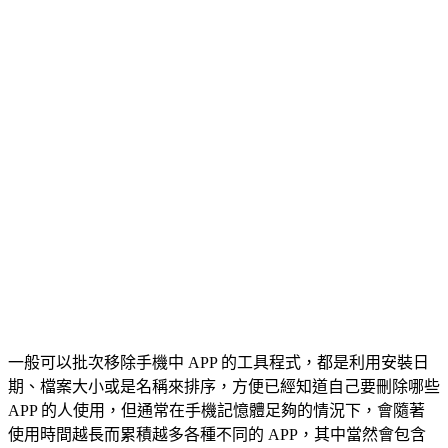
一般可以批次移除手機中 APP 的工具程式，都是利用安裝日
期、檔案大小或是名稱來排序，方便已經知道自己要刪除哪些
APP 的人使用，但通常在手機記憶體足夠的情況下，會隨著
使用時間越長而累積越多各種不同的 APP，其中當然會包含