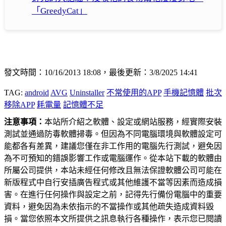
「GreedyCat」
發文時間：10/16/2013 18:08，最後更新：3/8/2025 14:41
TAG:
android
AVG
Uninstaller
不常使用的APP
手機記憶體
批次
移除APP
耗電量
記憶體不足
注意事項：
本站所介紹之軟體、設定或網站服務，經實際安裝
測試並通過防毒軟體掃毒。但因為不同電腦環境與軟體設定可
能都各有差異，建議您僅在非工作用的電腦先行測試，避免因
為不可預知的錯誤影響工作或電腦運作。從本站下載的軟體由
所屬公司提供，本站未經任何修改且無法保證軟體公司可能在
新版程式中自行安插廣告程式或其他維護不當等因素而造成損
害。在進行任何操作與設定之前，記得先行備份電腦中的重要
資料，避免因為未依指示的不當操作或其他疏失造成資料毀
損。當您依照本文所提供之訊息執行各種操作，表示您已閱讀