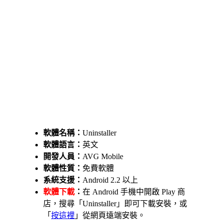
軟體名稱：
Uninstaller
軟體語言：
英文
開發人員：
AVG Mobile
軟體性質：
免費軟體
系統支援：
Android 2.2 以上
軟體下載
：
在 Android 手機中開啟 Play 商
店，搜尋「Uninstaller」即可下載安裝，或
「
按這裡
」從網頁遠端安裝。