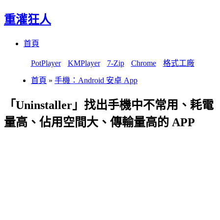
重灌狂人
Menu
Skip
首頁
to
content
PotPlayer
KMPlayer
7-Zip
Chrome
格式工廠
首頁
»
手機：Android 安卓 App
「Uninstaller」找出手機中不常用、耗電
量高、佔用空間大、傳輸量高的 APP