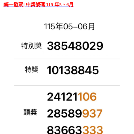
[統一發票] 中獎號碼 115 年5、6月