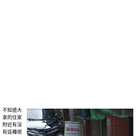
不知道大
家的住家
附近有沒
有這種很