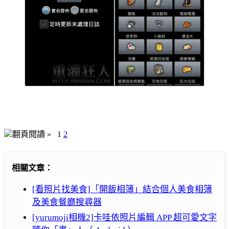
翻頁閱讀 »
1
2
相關文章：
[看照片找美食]「開飯相簿」結合個人美食相簿
及美食餐廳搜尋器
[yurumoji相機2]卡哇依照片編輯 APP 超可愛文字