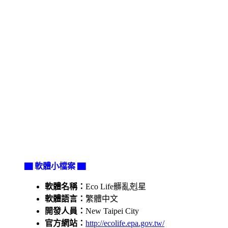
▇ 軟體小檔案 ▇
軟體名稱：
Eco Life髒亂剋星
軟體語言：
繁體中文
開發人員：
New Taipei City
官方網站：
http://ecolife.epa.gov.tw/