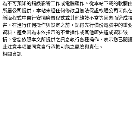
為不可預知的錯誤影響工作或電腦運作。從本站下載的軟體由
所屬公司提供，本站未經任何修改且無法保證軟體公司可能在
新版程式中自行安插廣告程式或其他維護不當等因素而造成損
害。在進行任何操作與設定之前，記得先行備份電腦中的重要
資料，避免因為未依指示的不當操作或其他疏失造成資料毀
損。當您依照本文所提供之訊息執行各種操作，表示您已閱讀
此注意事項並同意自行承擔可能之風險與責任。
相關資訊