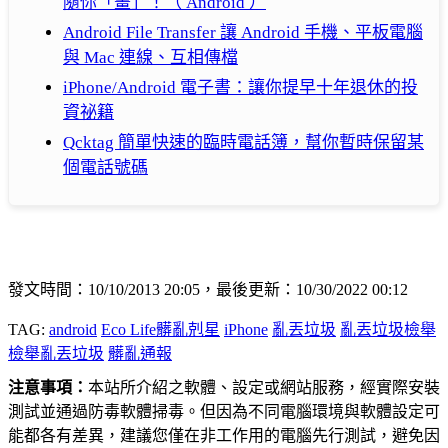
隨你「畫」！（ Android ）
Android File Transfer 讓 Android 手機、平板電腦
與 Mac 連線、互相傳檔
iPhone/Android 電子書：讓你提早十年退休的投
資祕籍
Qcktag 簡單快速的臨時電話簿，幫你暫時保留某
個電話號碼
發文時間：10/10/2013 20:05，最後更新：10/30/2022 00:12
TAG:
android
Eco Life髒亂剋星
iPhone
亂丟垃圾
亂丟垃圾檢舉
檢舉亂丟垃圾
髒亂通報
注意事項：
本站所介紹之軟體、設定或網站服務，經實際安裝
測試並通過防毒軟體掃毒。但因為不同電腦環境與軟體設定可
能都各有差異，建議您僅在非工作用的電腦先行測試，避免因