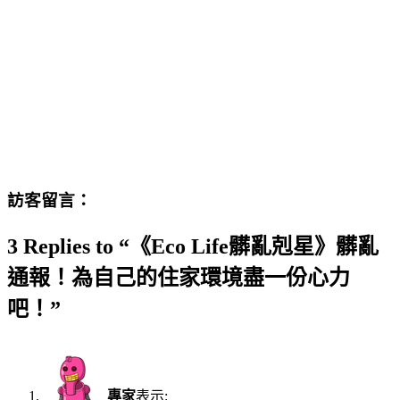
訪客留言：
3 Replies to “《Eco Life髒亂剋星》髒亂
通報！為自己的住家環境盡一份心力
吧！”
專家
表示: