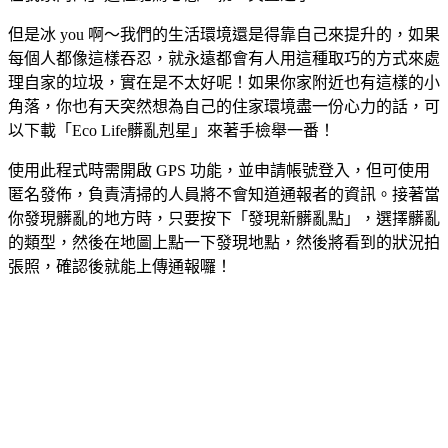
但是冰 you 啊～我們的生活環境還是得靠自己來提升的，如果
每個人都像這樣吞忍，就永遠都會有人用這種取巧的方式來處
理自家的垃圾，實在是不太好呢！如果你家附近也有這樣的小
角落，你也有天突然想為自己的住家環境盡一份心力的話，可
以下載「Eco Life髒亂剋星」來著手檢舉一番！
使用此程式時需開啟 GPS 功能，並申請帳號登入，但可使用
匿名發佈，負責清掃的人員將不會知道通報者的資訊。接著當
你發現髒亂的地方時，只要按下「發現新髒亂點」，選擇髒亂
的類型，然後在地圖上點一下發現地點，然後將看到的狀況拍
張照，確認後就能上傳通報囉！