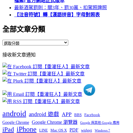
檔案) 官方網站正式版本
最新酒駕罰則：關3年、罰30萬、扣駕照牌照
【注音符號】轉【漢語拼音】字母對照表
全部文章分類
全
部
接收新文章通知
文
章
分
類
android
android 遊戲
APP
BBS
Facebook
Google Chrome 瀏覽器
Google Chrome
Google 與其他 Google 應用
iPhone
iPad
PDF
widget
LINE
Mac OS X
Windows 7