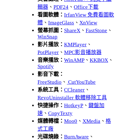
輯器
、
PDF24
、
Office下載
看圖軟體：
IrfanView 免費看圖軟
體
、
ImageGlass
、
XnView
螢幕抓圖：
ShareX
、
FastStone
、
WinSnap
影片播放：
KMPlayer
、
PotPlayer
、
MPC影音播放器
音樂播放：
WinAMP
、
KKBOX
、
Spotify
影音下載：
FreeStudio
、
CutYouTube
系統工具：
CCleaner
、
RevoUninstaller 軟體移除工具
快捷操作：
HotkeyP
、
鍵盤加
速
、
CopyTexty
媒體轉檔：
Moo0
、
XMedia
、
格
式工廠
光碟燒錄：
BurnAware
、