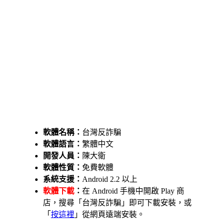
軟體名稱：
台灣反詐騙
軟體語言：
繁體中文
開發人員：
陳大衛
軟體性質：
免費軟體
系統支援：
Android 2.2 以上
軟體下載
：
在 Android 手機中開啟 Play 商
店，搜尋「台灣反詐騙」即可下載安裝，或
「
按這裡
」從網頁遠端安裝。