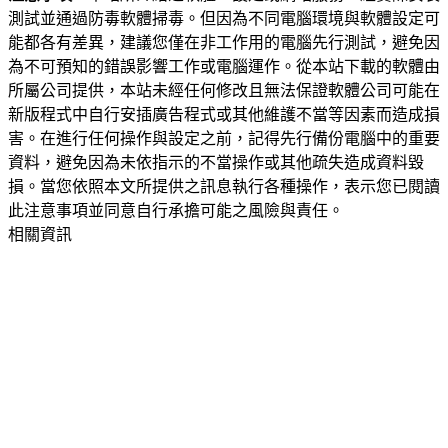
測試並通過防毒軟體掃毒。但因為不同電腦環境與軟體設定可
能都各有差異，建議您僅在非工作用的電腦先行測試，避免因
為不可預知的錯誤影響工作或電腦運作。從本站下載的軟體由
所屬公司提供，本站未經任何修改且無法保證軟體公司可能在
新版程式中自行安插廣告程式或其他維護不當等因素而造成損
害。在進行任何操作與設定之前，記得先行備份電腦中的重要
資料，避免因為未依指示的不當操作或其他疏失造成資料毀
損。當您依照本文所提供之訊息執行各種操作，表示您已閱讀
此注意事項並同意自行承擔可能之風險與責任。
相關資訊