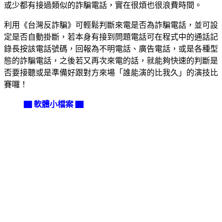
或少都有接過類似的詐騙電話，實在很煩也很浪費時間。
利用《台灣反詐騙》可輕鬆判斷來電是否為詐騙電話，並可設
定是否自動掛斷，若本身有接到問題電話可在程式中的通話記
錄長按該電話號碼，回報為不明電話、廣告電話，或是各種型
態的詐騙電話，之後若又再次來電的話，就能夠快速的判斷是
否要接聽或是準備好跟對方來場「誰能演的比我久」的演技比
賽囉！
▇ 軟體小檔案 ▇