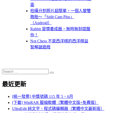
面
拍攝分割照片超簡單，一個人變雙
胞胎～「Split Cam Plus」
（Android）
Rabbit 習慣養成器，無時無刻提醒
你！
Not Chess 不是西洋棋的西洋棋益
智解謎遊戲
Search
Search
for:
最近更新
[統一發票] 中獎號碼 115 年 5、6月
[下載] WinRAR 壓縮軟體（繁體中文版+免費版）
UltraEdit 純文字、程式碼編輯器（繁體中文最新版）