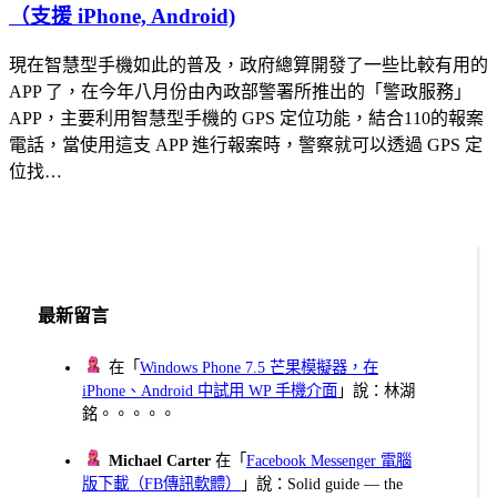
（支援 iPhone, Android)
現在智慧型手機如此的普及，政府總算開發了一些比較有用的
APP 了，在今年八月份由內政部警署所推出的「警政服務」
APP，主要利用智慧型手機的 GPS 定位功能，結合110的報案
電話，當使用這支 APP 進行報案時，警察就可以透過 GPS 定
位找…
最新留言
在「
Windows Phone 7.5 芒果模擬器，在
iPhone、Android 中試用 WP 手機介面
」說：林湖
銘。。。。。
Michael Carter
在「
Facebook Messenger 電腦
版下載（FB傳訊軟體）
」說：Solid guide — the