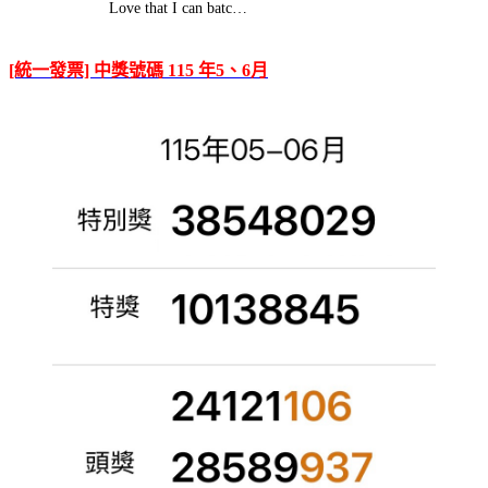
Love that I can batc…
[統一發票] 中獎號碼 115 年5、6月