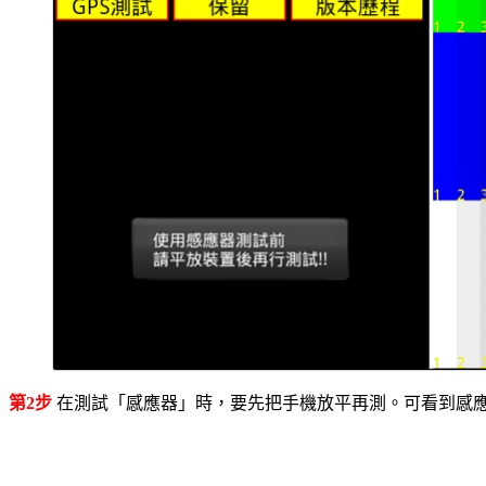
第2步
在測試「感應器」時，要先把手機放平再測。可看到感