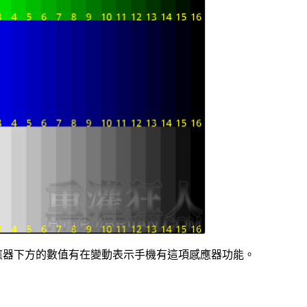
應器下方的數值有在變動表示手機有這項感應器功能。