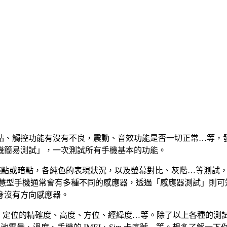
點、觸控功能有沒有不良，震動、音效功能是否一切正常…等，
機簡易測試」，一次測試所有手機基本的功能。
無亮點或暗點，各純色的表現狀況，以及螢幕對比、灰階…等測試
而智慧型手機通常會有多種不同的感應器，透過「感應器測試」則
身沒有方向感應器。
 GPS 定位的精確度、高度、方位、經緯度…等。除了以上各種