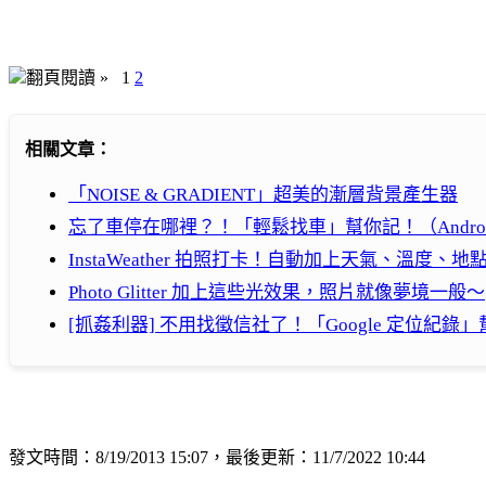
翻頁閱讀 »
1
2
相關文章：
「NOISE & GRADIENT」超美的漸層背景產生器
忘了車停在哪裡？！「輕鬆找車」幫你記！（Andro
InstaWeather 拍照打卡！自動加上天氣、溫度、地點等資
Photo Glitter 加上這些光效果，照片就像夢境一般～
[抓姦利器] 不用找徵信社了！「Google 定位
發文時間：8/19/2013 15:07，最後更新：11/7/2022 10:44