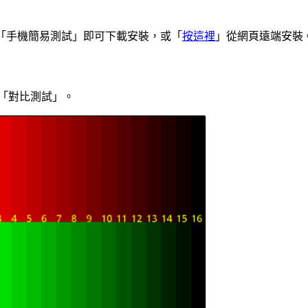
店，搜尋「手機簡易測試」即可下載安裝，或「
按這裡
」從網頁遠端安裝
是「對比測試」。