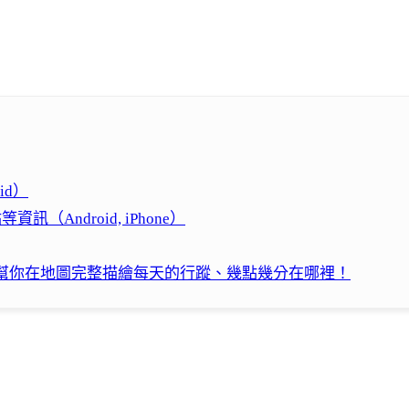
id）
訊（Android, iPhone）
紀錄」幫你在地圖完整描繪每天的行蹤、幾點幾分在哪裡！