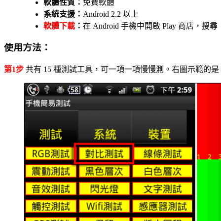
軟體性質：
免費軟體
系統支援：
Android 2.2 以上
軟體下載
：
在 Android 手機中開啟 Play 商
使用方法：
第1步
共有 15 種測試工具，可一項一項慢慢測。右圖示範的