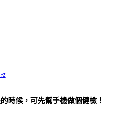
調整
怪怪的時候，可先幫手機做個健檢！