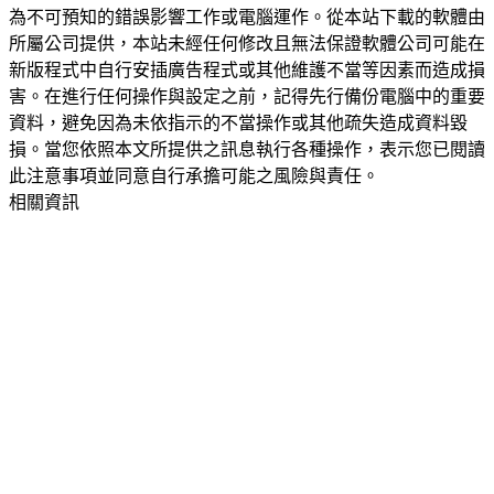
為不可預知的錯誤影響工作或電腦運作。從本站下載的軟體由
所屬公司提供，本站未經任何修改且無法保證軟體公司可能在
新版程式中自行安插廣告程式或其他維護不當等因素而造成損
害。在進行任何操作與設定之前，記得先行備份電腦中的重要
資料，避免因為未依指示的不當操作或其他疏失造成資料毀
損。當您依照本文所提供之訊息執行各種操作，表示您已閱讀
此注意事項並同意自行承擔可能之風險與責任。
相關資訊