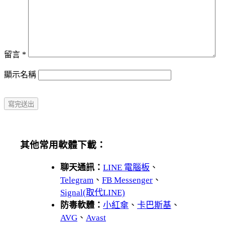
留言
*
顯示名稱
其他常用軟體下載：
聊天通訊：
LINE 電腦板
、
Telegram
、
FB Messenger
、
Signal(取代LINE)
防毒軟體：
小紅傘
、
卡巴斯基
、
AVG
、
Avast