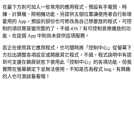
在最下方則可加入一些常用的應用程式，預設有手電筒、時
鐘、計算機、照相機功能，另提供五個位置讓使用者自行新增
愛用的 App，預設的部份也可修改為自己想要放的程式，可控
制的項目算是蠻完整的了，不過 iOS 7 有可控制音樂播放的功
能，在這個 App 中則尚未提供這項服務。
若正在使用其它應用程式，也可隨時將「控制中心」從螢幕下
方拉出調整各項設定或開啟其它程式，不過，程式說明中有提
到可支援在鎖屏狀態下使用此「控制中心」的各項功能，但我
實際在螢幕鎖定下並無法使用，不知是否為程式 bug，有興趣
的人也可測試看看哦！