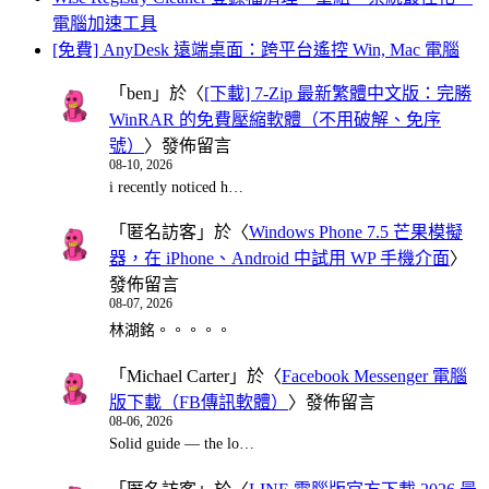
電腦加速工具
[免費] AnyDesk 遠端桌面：跨平台遙控 Win, Mac 電腦
「
ben
」於〈
[下載] 7-Zip 最新繁體中文版：完勝
WinRAR 的免費壓縮軟體（不用破解、免序
號）
〉發佈留言
08-10, 2026
i recently noticed h…
「
匿名訪客
」於〈
Windows Phone 7.5 芒果模擬
器，在 iPhone、Android 中試用 WP 手機介面
〉
發佈留言
08-07, 2026
林湖銘。。。。。
「
Michael Carter
」於〈
Facebook Messenger 電腦
版下載（FB傳訊軟體）
〉發佈留言
08-06, 2026
Solid guide — the lo…