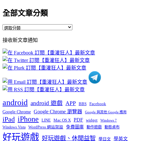
全部文章分類
全
部
接收新文章通知
文
章
分
類
android
android 遊戲
APP
BBS
Facebook
Google Chrome 瀏覽器
Google Chrome
Google 與其他 Google 應用
iPhone
iPad
PDF
widget
LINE
Mac OS X
Windows 7
免費圖庫
Windows Vista
WordPress 網站架設
動作遊戲
動態桌布
好玩遊戲
好玩遊戲、休閒益智
學英文
學日文