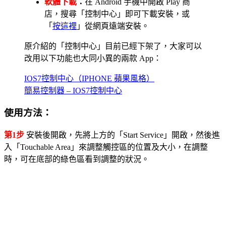
軟體下載
：
在 Android 手機中開啟 Play 商
店，搜尋「控制中心」即可下載安裝，或
「
按這裡
」從網頁遠端安裝。
原介紹的「控制中心」目前已經下架了，大家可以
改用以下功能也大同小異的兩款 App：
IOS7控制中心（IPHONE 蘋果風格）
簡易控制器 – IOS7控制中心
使用方法：
第1步
安裝後開啟，先將上方的「Start Service」開啟，然後進
入「Touchable Area」來調整觸控區的位置及大小，在調整
時，可在底部的綠色區看到調整的狀況。