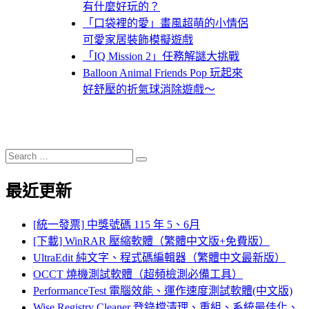
有什麼好玩的？
「口袋裡的愛」畫風超萌的小情侶
可愛家居裝飾模擬遊戲
「IQ Mission 2」任務解謎大挑戰
Balloon Animal Friends Pop 玩起來
好舒壓的折氣球消除遊戲～
Search
Search
for:
最近更新
[統一發票] 中獎號碼 115 年 5、6月
[下載] WinRAR 壓縮軟體（繁體中文版+免費版）
UltraEdit 純文字、程式碼編輯器（繁體中文最新版）
OCCT 燒機測試軟體（超頻檢測必備工具）
PerformanceTest 電腦效能、運作速度測試軟體(中文版)
Wise Registry Cleaner 登錄檔清理、重組、系統最佳化、