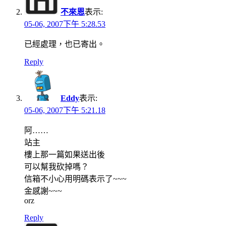
不來恩
表示:
05-06, 2007下午 5:28.53
已經處理，也已寄出。
Reply
Eddy
表示:
05-06, 2007下午 5:21.18
阿……
站主
樓上那一篇如果送出後
可以幫我砍掉嗎？
信箱不小心用明碼表示了~~~
金感謝~~~
orz
Reply