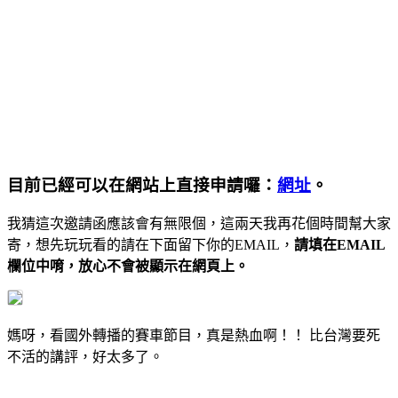
目前已經可以在網站上直接申請囉：
網址
。
我猜這次邀請函應該會有無限個，這兩天我再花個時間幫大家
寄，想先玩玩看的請在下面留下你的EMAIL，
請填在EMAIL
欄位中唷，放心不會被顯示在網頁上。
媽呀，看國外轉播的賽車節目，真是熱血啊！！ 比台灣要死
不活的講評，好太多了。