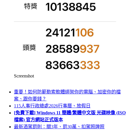
Screenshot
重要！如何防範勒索軟體綁架你的電腦、加密你的檔
案、跟你要錢？
115人事行政總處2026行事曆、放假日
[免費下載] Windows 11 簡體/繁體中文版 光碟映像 (ISO
檔案) 官方網站正式版本
最新酒駕罰則：關3年、罰30萬、扣駕照牌照