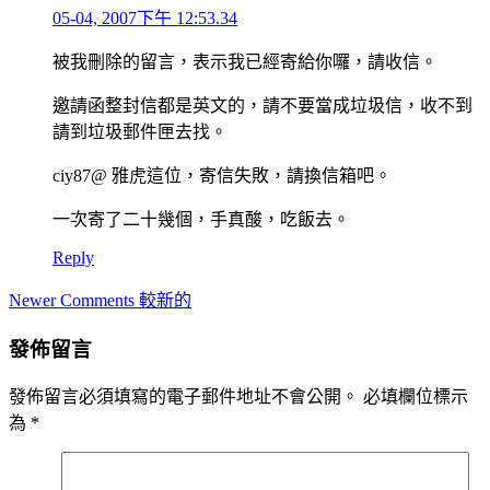
05-04, 2007下午 12:53.34
被我刪除的留言，表示我已經寄給你囉，請收信。
邀請函整封信都是英文的，請不要當成垃圾信，收不到
請到垃圾郵件匣去找。
ciy87@ 雅虎這位，寄信失敗，請換信箱吧。
一次寄了二十幾個，手真酸，吃飯去。
Reply
Comment
Newer Comments 較新的
navigation
發佈留言
發佈留言必須填寫的電子郵件地址不會公開。
必填欄位標示
為
*