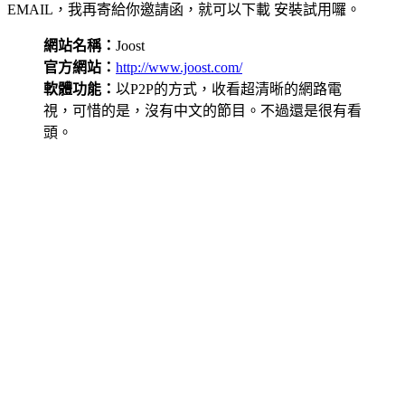
EMAIL，我再寄給你邀請函，就可以下載 安裝試用囉。
網站名稱：
Joost
官方網站：
http://www.joost.com/
軟體功能：
以P2P的方式，收看超清晰的網路電
視，可惜的是，沒有中文的節目。不過還是很有看
頭。