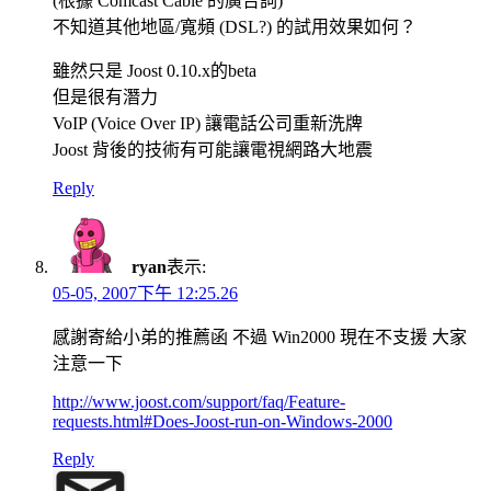
(根據 Comcast Cable 的廣告詞)
不知道其他地區/寬頻 (DSL?) 的試用效果如何？
雖然只是 Joost 0.10.x的beta
但是很有潛力
VoIP (Voice Over IP) 讓電話公司重新洗牌
Joost 背後的技術有可能讓電視網路大地震
Reply
ryan
表示:
05-05, 2007下午 12:25.26
感謝寄給小弟的推薦函 不過 Win2000 現在不支援 大家
注意一下
http://www.joost.com/support/faq/Feature-
requests.html#Does-Joost-run-on-Windows-2000
Reply