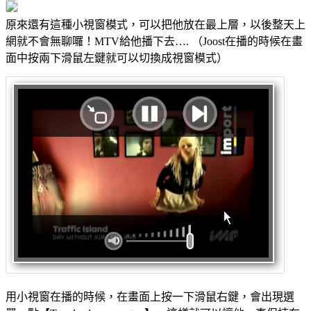
原來還有這種小視窗模式，可以把他放在最上層，以後整天上
網就不會無聊囉！MTV給他播下去…. （Joost在播的時候在畫
面中按兩下滑鼠左鍵就可以切換成視窗模式）
用小視窗在播的時候，在畫面上按一下滑鼠右鍵，會出現選