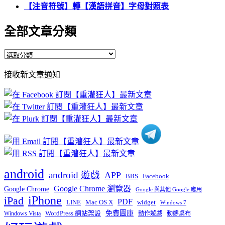
【注音符號】轉【漢語拼音】字母對照表
全部文章分類
全
部
接收新文章通知
文
章
分
類
android
android 遊戲
APP
BBS
Facebook
Google Chrome 瀏覽器
Google Chrome
Google 與其他 Google 應用
iPhone
iPad
PDF
widget
LINE
Mac OS X
Windows 7
免費圖庫
Windows Vista
WordPress 網站架設
動作遊戲
動態桌布