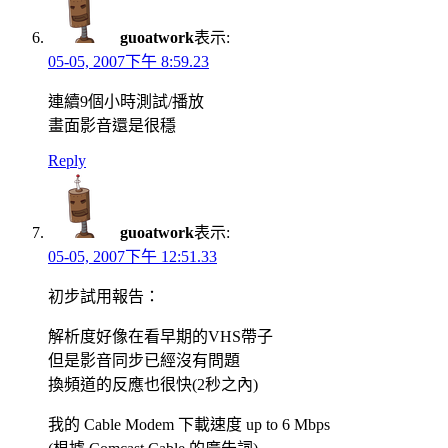
guoatwork
表示:
05-05, 2007下午 8:59.23
連續9個小時測試/播放
畫面影音還是很穩
Reply
guoatwork
表示:
05-05, 2007下午 12:51.33
初步試用報告：
解析度好像在看早期的VHS帶子
但是影音同步已經沒有問題
換頻道的反應也很快(2秒之內)
我的 Cable Modem 下載速度 up to 6 Mbps