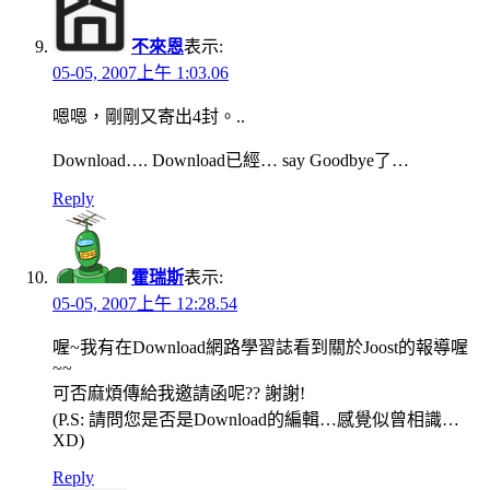
不來恩
表示:
05-05, 2007上午 1:03.06
嗯嗯，剛剛又寄出4封。..
Download…. Download已經… say Goodbye了…
Reply
霍瑞斯
表示:
05-05, 2007上午 12:28.54
喔~我有在Download網路學習誌看到關於Joost的報導喔
~~
可否麻煩傳給我邀請函呢?? 謝謝!
(P.S: 請問您是否是Download的編輯…感覺似曾相識…
XD)
Reply