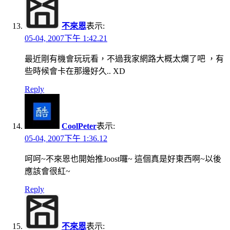
不來恩
表示:
05-04, 2007下午 1:42.21
最近剛有機會玩玩看，不過我家網路大概太爛了吧 ，有
些時候會卡在那邊好久.. XD
Reply
CoolPeter
表示:
05-04, 2007下午 1:36.12
呵呵~不來恩也開始推Joost囉~ 這個真是好東西啊~以後
應該會很紅~
Reply
不來恩
表示: