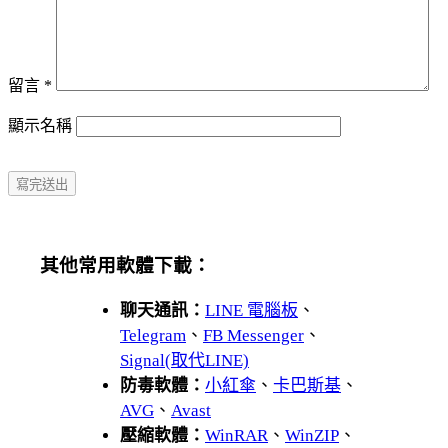
留言
*
顯示名稱
其他常用軟體下載：
聊天通訊：
LINE 電腦板
、
Telegram
、
FB Messenger
、
Signal(取代LINE)
防毒軟體：
小紅傘
、
卡巴斯基
、
AVG
、
Avast
壓縮軟體：
WinRAR
、
WinZIP
、