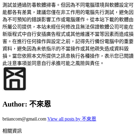
測試並通過防毒軟體掃毒。但因為不同電腦環境與軟體設定可
能都各有差異，建議您僅在非工作用的電腦先行測試，避免因
為不可預知的錯誤影響工作或電腦運作。從本站下載的軟體由
所屬公司提供，本站未經任何修改且無法保證軟體公司可能在
新版程式中自行安插廣告程式或其他維護不當等因素而造成損
害。在進行任何操作與設定之前，記得先行備份電腦中的重要
資料，避免因為未依指示的不當操作或其他疏失造成資料毀
損。當您依照本文所提供之訊息執行各種操作，表示您已閱讀
此注意事項並同意自行承擔可能之風險與責任。
Author:
不來恩
briiancom@gmail.com
View all posts by 不來恩
相關資訊