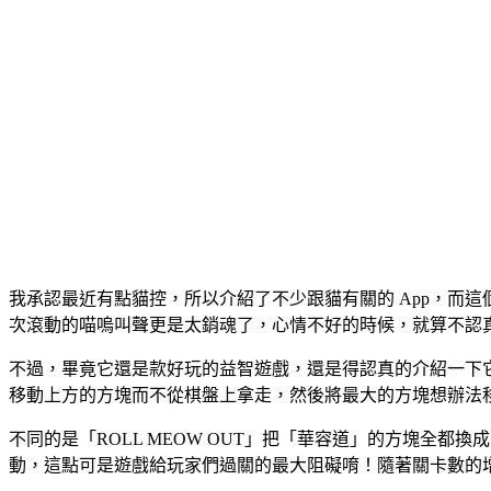
我承認最近有點貓控，所以介紹了不少跟貓有關的 App，而這
次滾動的喵嗚叫聲更是太銷魂了，心情不好的時候，就算不認
不過，畢竟它還是款好玩的益智遊戲，還是得認真的介紹一下
移動上方的方塊而不從棋盤上拿走，然後將最大的方塊想辦法移至
不同的是「ROLL MEOW OUT」把「華容道」的方塊全
動，這點可是遊戲給玩家們過關的最大阻礙唷！隨著關卡數的