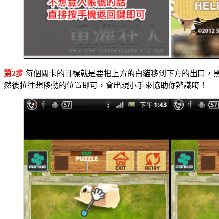
第2步
每個關卡的目標就是要把上方的白貓移到下方的出口，
然後拉往想移動的位置即可，會出現小手來協助你辨識唷！