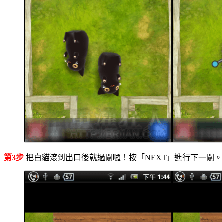
第3步
把白貓滾到出口後就過關囉！按「NEXT」進行下一關。