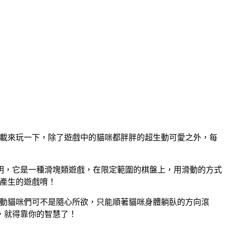
定要下載來玩一下，除了遊戲中的貓咪都胖胖的超生動可愛之外，每
明，它是一種滑塊類遊戲，在限定範圍的棋盤上，用滑動的方式
下產生的遊戲唷！
但移動貓咪們可不是隨心所欲，只能順著貓咪身體躺臥的方向滾
，就得靠你的智慧了！