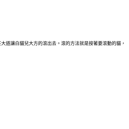
莊大道讓白貓兒大方的滾出去。滾的方法就是按著要滾動的貓，