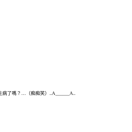
…（痴痴笑）..A______A..