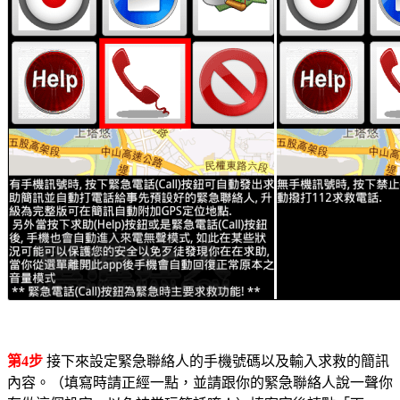
第4步
接下來設定緊急聯絡人的手機號碼以及輸入求救的簡訊
內容。（填寫時請正經一點，並請跟你的緊急聯絡人說一聲你