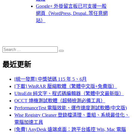
Google+ 外掛留言板已可支援一般
網頁（WordPress, Drupal..等任意網
站）
Search
Search
for:
最近更新
[統一發票] 中獎號碼 115 年 5、6月
[下載] WinRAR 壓縮軟體（繁體中文版+免費版）
UltraEdit 純文字、程式碼編輯器（繁體中文最新版）
OCCT 燒機測試軟體（超頻檢測必備工具）
PerformanceTest 電腦效能、運作速度測試軟體(中文版)
Wise Registry Cleaner 登錄檔清理、重組、系統最佳化、
電腦加速工具
[免費] AnyDesk 遠端桌面：跨平台遙控 Win, Mac 電腦