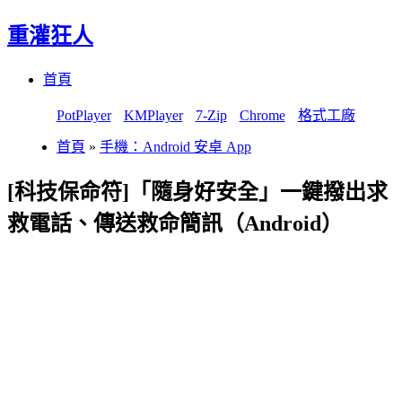
重灌狂人
Menu
Skip
首頁
to
content
PotPlayer
KMPlayer
7-Zip
Chrome
格式工廠
首頁
»
手機：Android 安卓 App
[科技保命符]「隨身好安全」一鍵撥出求
救電話、傳送救命簡訊（Android）