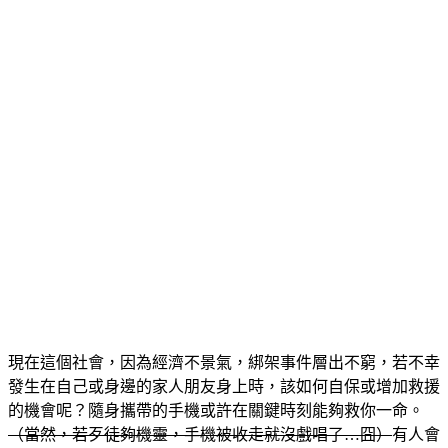
現在這個社會，因為經濟不景氣，綁架事件層出不窮，若不幸
發生在自己或身邊的家人朋友身上時，該如何自保或增加救援
的機會呢？隨身攜帶的手機或許在關鍵時刻能夠救你一命。
（當然，若歹徒夠機靈，手機被收走就沒戲唱了…囧）
有人會