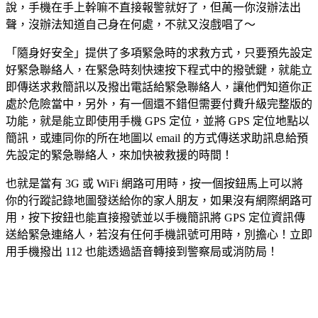
說，手機在手上幹嘛不直接報警就好了，但萬一你沒辦法出
聲，沒辦法知道自己身在何處，不就又沒戲唱了～
「隨身好安全」提供了多項緊急時的求救方式，只要預先設定
好緊急聯絡人，在緊急時刻快速按下程式中的撥號鍵，就能立
即傳送求救簡訊以及撥出電話給緊急聯絡人，讓他們知道你正
處於危險當中，另外，有一個還不錯但需要付費升級完整版的
功能，就是能立即使用手機 GPS 定位，並將 GPS 定位地點以
簡訊，或連同你的所在地圖以 email 的方式傳送求助訊息給預
先設定的緊急聯絡人，來加快被救援的時間！
也就是當有 3G 或 WiFi 網路可用時，按一個按鈕馬上可以將
你的行蹤記錄地圖發送給你的家人朋友，如果沒有網際網路可
用，按下按鈕也能直接撥號並以手機簡訊將 GPS 定位資訊傳
送給緊急連絡人，若沒有任何手機訊號可用時，別擔心！立即
用手機撥出 112 也能透過語音轉接到警察局或消防局！