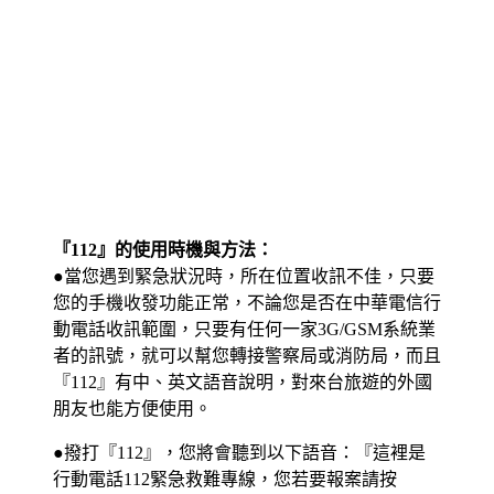
『112』的使用時機與方法：
●當您遇到緊急狀況時，所在位置收訊不佳，只要
您的手機收發功能正常，不論您是否在中華電信行
動電話收訊範圍，只要有任何一家3G/GSM系統業
者的訊號，就可以幫您轉接警察局或消防局，而且
『112』有中、英文語音說明，對來台旅遊的外國
朋友也能方便使用。
●撥打『112』，您將會聽到以下語音：『這裡是
行動電話112緊急救難專線，您若要報案請按