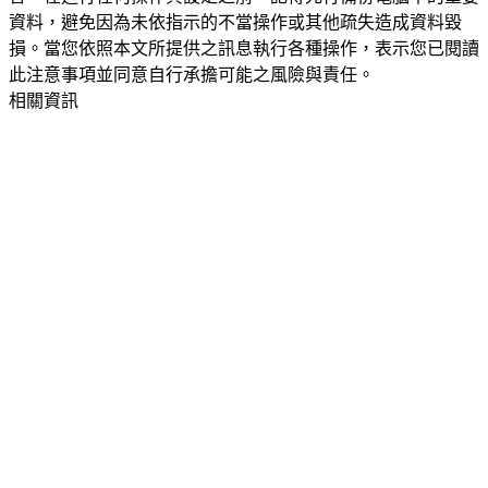
資料，避免因為未依指示的不當操作或其他疏失造成資料毀
損。當您依照本文所提供之訊息執行各種操作，表示您已閱讀
此注意事項並同意自行承擔可能之風險與責任。
相關資訊