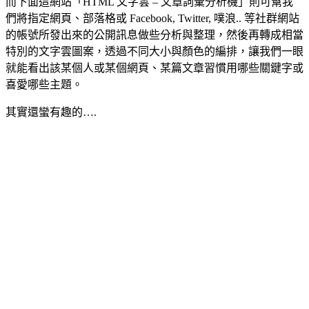
而下面這網站「HTML 文字雲 – 文章詞彙分析機」則可幫我
們將指定網頁、部落格或 Facebook, Twitter, 噗浪.. 等社群網站
的帳號所發出來的公開訊息做些分析與整理，然後再轉成相當
特別的文字雲圖案，透過不同大小與顏色的編排，讓我們一眼
就能看出該某個人或某個網頁、某篇文章習慣用哪些關鍵字或
喜愛哪些主題。
其實還蠻有趣的….