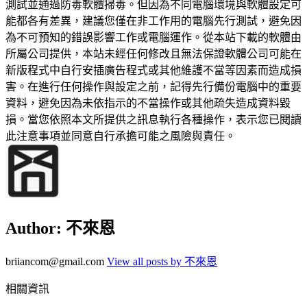
測試並通過防毒軟體掃毒。但因為不同電腦環境與軟體設定可
能都各有差異，建議您僅在非工作用的電腦先行測試，避免因
為不可預知的錯誤影響工作或電腦運作。從本站下載的軟體由
所屬公司提供，本站未經任何修改且無法保證軟體公司可能在
新版程式中自行安插廣告程式或其他維護不當等因素而造成損
害。在進行任何操作與設定之前，記得先行備份電腦中的重要
資料，避免因為未依指示的不當操作或其他疏失造成資料毀
損。當您依照本文所提供之訊息執行各種操作，表示您已閱讀
此注意事項並同意自行承擔可能之風險與責任。
Author:
不來恩
briiancom@gmail.com
View all posts by 不來恩
相關資訊