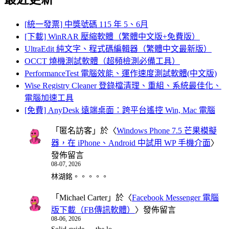
[統一發票] 中獎號碼 115 年 5、6月
[下載] WinRAR 壓縮軟體（繁體中文版+免費版）
UltraEdit 純文字、程式碼編輯器（繁體中文最新版）
OCCT 燒機測試軟體（超頻檢測必備工具）
PerformanceTest 電腦效能、運作速度測試軟體(中文版)
Wise Registry Cleaner 登錄檔清理、重組、系統最佳化、
電腦加速工具
[免費] AnyDesk 遠端桌面：跨平台遙控 Win, Mac 電腦
「
匿名訪客
」於〈
Windows Phone 7.5 芒果模擬
器，在 iPhone、Android 中試用 WP 手機介面
〉
發佈留言
08-07, 2026
林湖銘。。。。。
「
Michael Carter
」於〈
Facebook Messenger 電腦
版下載（FB傳訊軟體）
〉發佈留言
08-06, 2026