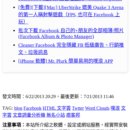
[免費][下載][Mac] UberStrike 媲美 Quake 3 Arena
的第一人稱射擊遊戲（FPS, 也可在 Facebook 上
玩）
批次下載 Facebook 自己的+朋友的全部相簿/照片
(Facebook Album & Photo Manager)
Cleaner Facebook 完全隱藏 FB 低級廣告、行銷推
文、垃圾訊息
[iPhone 軟體] Mr. Plurk 簡單易用的噗浪 APP
發文時間：6/22/2013 20:29，最後更新：7/21/2013 11:46
TAG:
blog
Facebook
HTML 文字雲
Twtter
Word Clouds
噗浪
文
字雲
文章詞彙分析機
無名小站
痞客邦
注意事項：
本站所介紹之軟體、設定或網站服務，經實際安裝