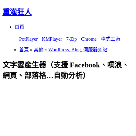
重灌狂人
Menu
Skip
首頁
to
content
PotPlayer
KMPlayer
7-Zip
Chrome
格式工廠
首頁
»
其他
»
WordPress, Blog, 伺服器架站
文字雲產生器（支援 Facebook、噗浪、
網頁、部落格…自動分析）