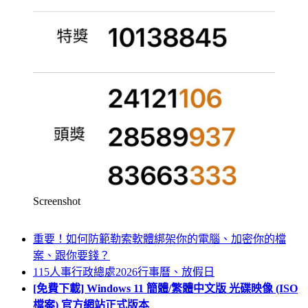
Screenshot
重要！如何防範勒索軟體綁架你的電腦、加密你的檔
案、跟你要錢？
115人事行政總處2026行事曆、放假日
[免費下載] Windows 11 簡體/繁體中文版 光碟映像 (ISO
檔案) 官方網站正式版本