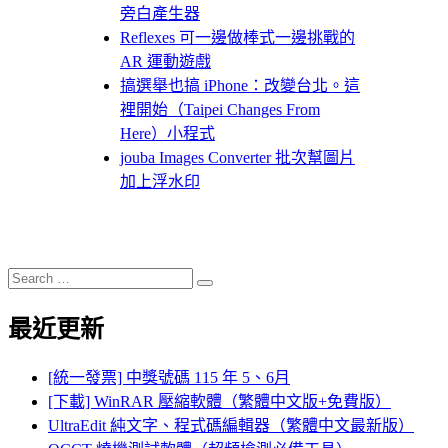
旁白產生器
Reflexes 可一邊做棒式一邊挑戰的
AR 運動遊戲
搞選舉也搞 iPhone：改變台北。這
裡開始（Taipei Changes From
Here）小程式
jouba Images Converter 批次幫圖片
加上浮水印
Search
Search
for:
最近更新
[統一發票] 中獎號碼 115 年 5、6月
[下載] WinRAR 壓縮軟體（繁體中文版+免費版）
UltraEdit 純文字、程式碼編輯器（繁體中文最新版）