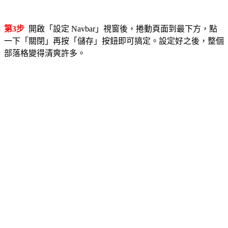
第3步
開啟「設定 Navbar」視窗後，捲動頁面到最下方，點
一下「關閉」再按「儲存」按鈕即可搞定。設定好之後，整個
部落格變得清爽許多。