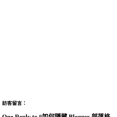
訪客留言：
One Reply to “如何隱藏 Blogger 部落格