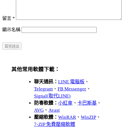
留言
*
顯示名稱
其他常用軟體下載：
聊天通訊：
LINE 電腦板
、
Telegram
、
FB Messenger
、
Signal(取代LINE)
防毒軟體：
小紅傘
、
卡巴斯基
、
AVG
、
Avast
壓縮軟體：
WinRAR
、
WinZIP
、
7-ZIP 免費壓縮軟體