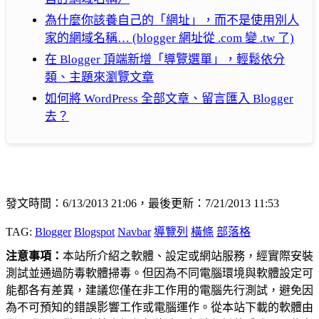
為什麼你該養自己的「網址」，而不是使用別人
家的網域名稱… (blogger 網址從 .com 變 .tw 了)
在 Blogger 頂端新增「導覽選單」，輕鬆依分
類、主題來瀏覽文章
如何將 WordPress 全部文章、留言匯入 Blogger
去？
發文時間：6/13/2013 21:06，最後更新：7/21/2013 11:53
TAG:
Blogger
Blogspot
Navbar
導覽列
橫條
部落格
注意事項：
本站所介紹之軟體、設定或網站服務，經實際安裝
測試並通過防毒軟體掃毒。但因為不同電腦環境與軟體設定可
能都各有差異，建議您僅在非工作用的電腦先行測試，避免因
為不可預知的錯誤影響工作或電腦運作。從本站下載的軟體由