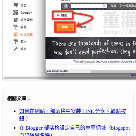
相關文章：
如何在網站、部落格中安裝 LINE 分享、轉貼按
鈕？
在 Blogger 部落格設定自己的專屬網址（blogspot
自訂網域名稱）