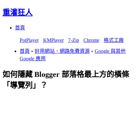
重灌狂人
Menu
Skip
首頁
to
content
PotPlayer
KMPlayer
7-Zip
Chrome
格式工廠
首頁
»
好用網站、網路免費資源
»
Google 與其他
Google 應用
如何隱藏 Blogger 部落格最上方的橫條
「導覽列」？