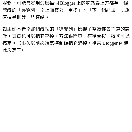
服務，可能會發現怎麼每個 Blogger 上的網站最上方都有一條
醜醜的「導覽列」？上面寫著「更多」、「下一個網誌」…還
有搜尋框等一些連結。
如果你不希望那個醜醜的「導覽列」影響了整體佈景主題的設
計，其實也可以把它拿掉。方法很簡單，在後台按一按就可以
搞定。（很久以前必須寫控制碼把它遮掉，後來 Blogger 內建
此設定了）