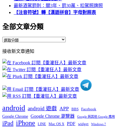
最新酒駕罰則：關3年、罰30萬、扣駕照牌照
【注音符號】轉【漢語拼音】字母對照表
全部文章分類
全
部
接收新文章通知
文
章
分
類
android
android 遊戲
APP
BBS
Facebook
Google Chrome 瀏覽器
Google Chrome
Google 與其他 Google 應用
iPhone
iPad
PDF
widget
LINE
Mac OS X
Windows 7