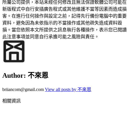
所屬公司提供，本站未經任何修改且無法保證軟體公司可能在
新版程式中自行安插廣告程式或其他維護不當等因素而造成損
害。在進行任何操作與設定之前，記得先行備份電腦中的重要
資料，避免因為未依指示的不當操作或其他疏失造成資料毀
損。當您依照本文所提供之訊息執行各種操作，表示您已閱讀
此注意事項並同意自行承擔可能之風險與責任。
Author:
不來恩
briiancom@gmail.com
View all posts by 不來恩
相關資訊