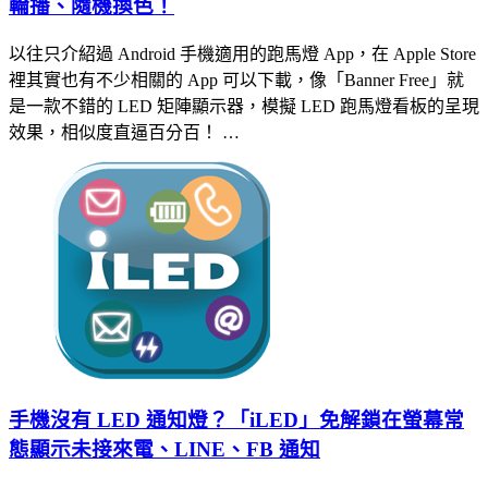
輪播、隨機換色！
以往只介紹過 Android 手機適用的跑馬燈 App，在 Apple Store
裡其實也有不少相關的 App 可以下載，像「Banner Free」就
是一款不錯的 LED 矩陣顯示器，模擬 LED 跑馬燈看板的呈現
效果，相似度直逼百分百！ …
手機沒有 LED 通知燈？「iLED」免解鎖在螢幕常
態顯示未接來電、LINE、FB 通知