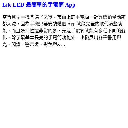
Lite LED 最簡單的手電筒 App
當智慧型手機普遍了之後，市面上的手電筒、計算機銷量應該
都大減，因為手機只要安裝幾個 App 就能完全的取代這些功
能，而且選擇性還非常的多，光是手電筒就能有多種不同的變
化，除了最基本長亮的手電筒功能外，也發展出各種警用燈
光、閃燈、警示燈、彩色燈&…