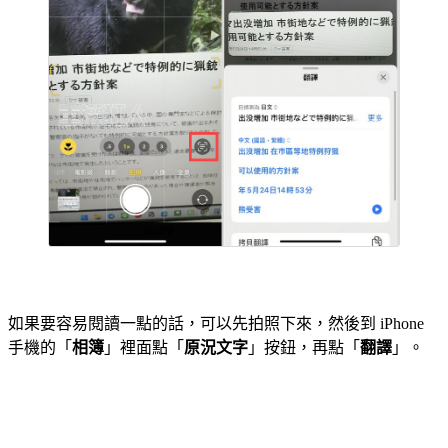
如果要容易閱讀一點的話，可以先拍照下來，然後到 iPhone
手機的「
相簿
」裡面點「
原況文字
」按鈕，再點「
翻譯
」。