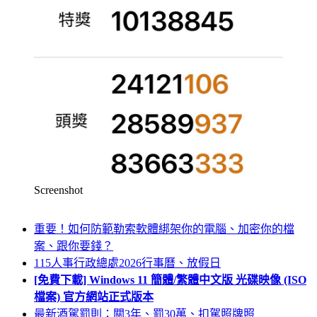
Screenshot
重要！如何防範勒索軟體綁架你的電腦、加密你的檔
案、跟你要錢？
115人事行政總處2026行事曆、放假日
[免費下載] Windows 11 簡體/繁體中文版 光碟映像 (ISO
檔案) 官方網站正式版本
最新酒駕罰則：關3年、罰30萬、扣駕照牌照