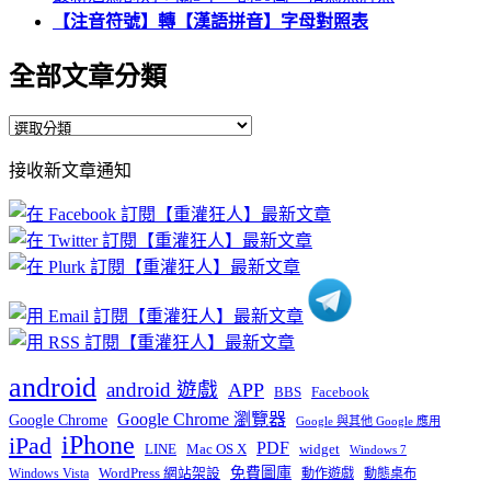
【注音符號】轉【漢語拼音】字母對照表
全部文章分類
全
部
接收新文章通知
文
章
分
類
android
android 遊戲
APP
BBS
Facebook
Google Chrome 瀏覽器
Google Chrome
Google 與其他 Google 應用
iPhone
iPad
PDF
widget
LINE
Mac OS X
Windows 7
免費圖庫
Windows Vista
WordPress 網站架設
動作遊戲
動態桌布