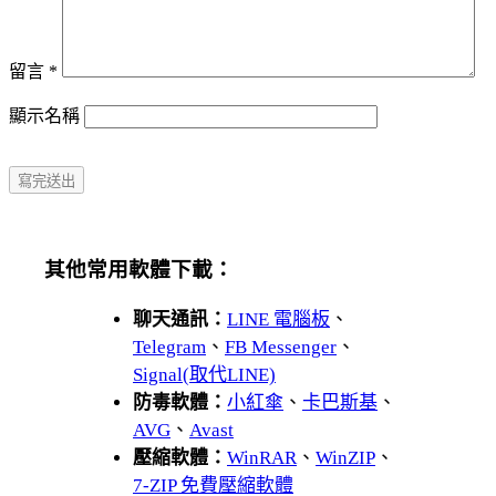
留言
*
顯示名稱
其他常用軟體下載：
聊天通訊：
LINE 電腦板
、
Telegram
、
FB Messenger
、
Signal(取代LINE)
防毒軟體：
小紅傘
、
卡巴斯基
、
AVG
、
Avast
壓縮軟體：
WinRAR
、
WinZIP
、
7-ZIP 免費壓縮軟體