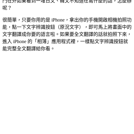
門在外如果看到一堆日文、韓文不知道在寫什麼的話，怎麼辦
呢？
很簡單，只要你用的是 iPhone，拿出你的手機開啟相機拍照功
能，點一下文字辨識按鈕（原況文字），即可馬上將畫面中的
文字翻譯成你要的語言啦。如果要全文翻譯的話就拍照下來，
進入 iPhone 的「相簿」應用程式裡，一樣點文字辨識按鈕就
能完整全文翻譯給你看。