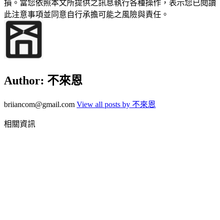
損。當您依照本文所提供之訊息執行各種操作，表示您已閱讀
此注意事項並同意自行承擔可能之風險與責任。
Author:
不來恩
briiancom@gmail.com
View all posts by 不來恩
相關資訊