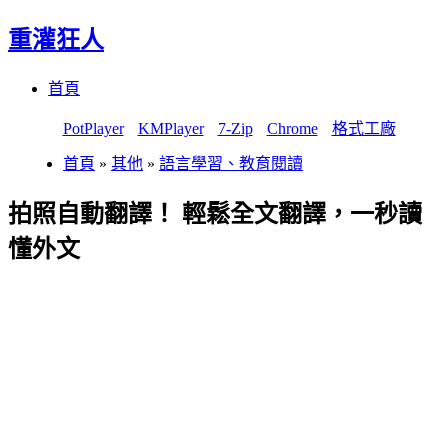
重灌狂人
Menu
Skip
首頁
to
content
PotPlayer
KMPlayer
7-Zip
Chrome
格式工廠
首頁
»
其他
»
語言學習、教育閱讀
拍照自動翻譯！ 輕鬆全文翻譯，一秒讀
懂外文