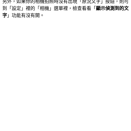
另外，如果你的相機拍照時沒有出現「原況文字」按鈕，則可
到「設定」裡的「相機」選單裡，檢查看看「
顯示偵測到的文
字
」功能有沒有開。