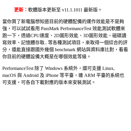
更新：
軟體版本更新至 v11.1.1011 最新版。
當你買了新電腦想知道目前的硬體配備的運作效能是不是夠
強，可以試試看用 PassMark PerformanceTest 效能測試軟體來
跑一下，透過CPU速度、2D圖形效能、3D圖形效能、磁碟讀
寫效率、記憶體存取.. 等各種測試項目，來取得一個綜合的評
分，還能直接跟國外幾個 benchmark 網站與資料庫比對，看看
你目前的硬體設備大概是在哪個效能等級。
PerformanceTest 除了 Windows 系統外，還可支援 Linux,
macOS 與 Android 及 iPhone 等平臺，連 ARM 平臺的系統也
可支援，可各自下載對應的版本來安裝測試。