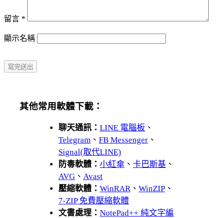
留言
*
顯示名稱
其他常用軟體下載：
聊天通訊：
LINE 電腦板
、
Telegram
、
FB Messenger
、
Signal(取代LINE)
防毒軟體：
小紅傘
、
卡巴斯基
、
AVG
、
Avast
壓縮軟體：
WinRAR
、
WinZIP
、
7-ZIP 免費壓縮軟體
文書處理：
NotePad++ 純文字編