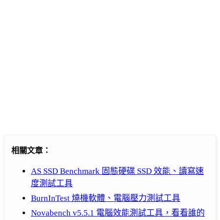
相關文章：
AS SSD Benchmark 固態硬碟 SSD 效能、讀寫速
度測試工具
BurnInTest 燒機軟體、電腦壓力測試工具
Novabench v5.5.1 電腦效能測試工具，看看誰的