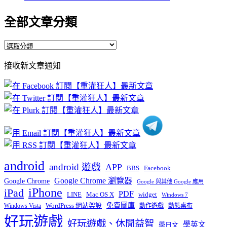
全部文章分類
全
部
接收新文章通知
文
章
分
類
android
android 遊戲
APP
BBS
Facebook
Google Chrome 瀏覽器
Google Chrome
Google 與其他 Google 應用
iPhone
iPad
PDF
widget
LINE
Mac OS X
Windows 7
免費圖庫
Windows Vista
WordPress 網站架設
動作遊戲
動態桌布
好玩遊戲
好玩遊戲、休閒益智
學英文
學日文