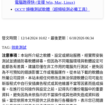
電腦跑得快 (支援 Win, Mac, Linux)
OCCT 燒機測試軟體（超頻檢測必備工具）
發文時間：12/14/2024 16:02，最後更新：6/18/2026 06:34
TAG:
效能測試
注意事項：
本站所介紹之軟體、設定或網站服務，經實際安裝
測試並通過防毒軟體掃毒。但因為不同電腦環境與軟體設定可
能都各有差異，建議您僅在非工作用的電腦先行測試，避免因
為不可預知的錯誤影響工作或電腦運作。從本站下載的軟體由
所屬公司提供，本站未經任何修改且無法保證軟體公司可能在
新版程式中自行安插廣告程式或其他維護不當等因素而造成損
害。在進行任何操作與設定之前，記得先行備份電腦中的重要
資料，避免因為未依指示的不當操作或其他疏失造成資料毀
損。當您依照本文所提供之訊息執行各種操作，表示您已閱讀