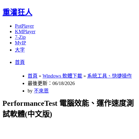
重灌狂人
PotPlayer
KMPlayer
7-Zip
MyIP
大字
Menu
Skip
首頁
to
content
首頁
»
Windows 軟體下載
»
系統工具、快捷操作
最後更新：06/18/2026
by
不來恩
PerformanceTest 電腦效能、運作速度測
試軟體(中文版)