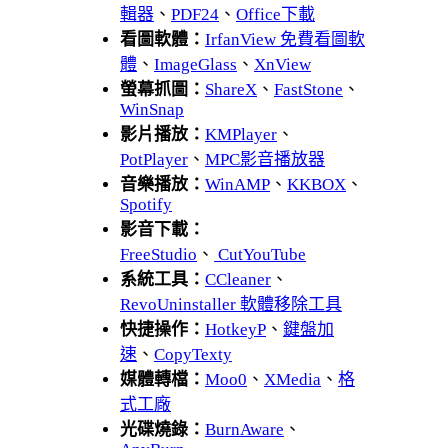
輯器
、
PDF24
、
Office下載
看圖軟體：
IrfanView 免費看圖軟
體
、
ImageGlass
、
XnView
螢幕抓圖：
ShareX
、
FastStone
、
WinSnap
影片播放：
KMPlayer
、
PotPlayer
、
MPC影音播放器
音樂播放：
WinAMP
、
KKBOX
、
Spotify
影音下載：
FreeStudio
、
CutYouTube
系統工具：
CCleaner
、
RevoUninstaller 軟體移除工具
快捷操作：
HotkeyP
、
鍵盤加
速
、
CopyTexty
媒體轉檔：
Moo0
、
XMedia
、
格
式工廠
光碟燒錄：
BurnAware
、