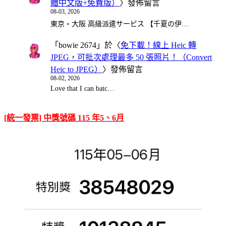
體中文版+免費版）
〉發佈留言
08-03, 2026
東京・大阪 高級派遣サービス 【千夏の伊…
「
bowie 2674
」於〈
免下載！線上 Heic 轉
JPEG，可批次處理最多 50 張照片！（Convert
Heic to JPEG）
〉發佈留言
08-02, 2026
Love that I can batc…
[統一發票] 中獎號碼 115 年5、6月