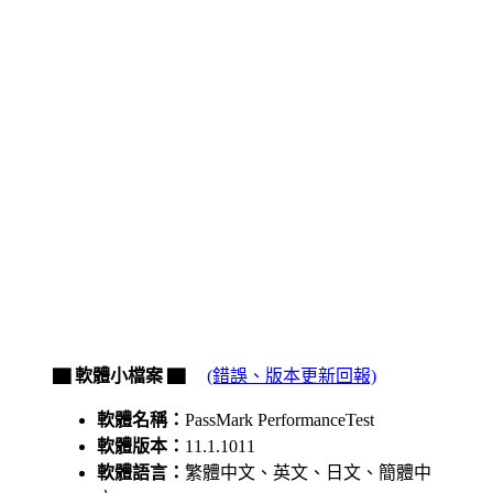
▇ 軟體小檔案 ▇
(錯誤、版本更新回報)
軟體名稱：
PassMark PerformanceTest
軟體版本：
11.1.1011
軟體語言：
繁體中文、英文、日文、簡體中