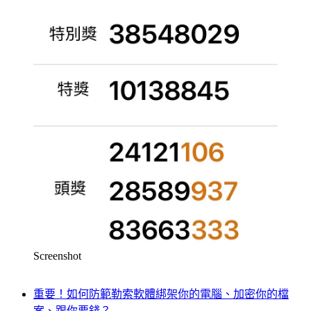
Screenshot
重要！如何防範勒索軟體綁架你的電腦、加密你的檔
案、跟你要錢？