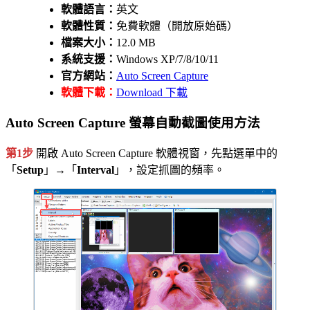
軟體語言：
英文
軟體性質：
免費軟體（開放原始碼）
檔案大小：
12.0 MB
系統支援：
Windows XP/7/8/10/11
官方網站：
Auto Screen Capture
軟體下載：
Download 下載
Auto Screen Capture 螢幕自動截圖使用方法
第1步
開啟 Auto Screen Capture 軟體視窗，先點選單中的
「
Setup
」→「
Interval
」，設定抓圖的頻率。