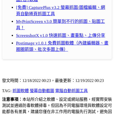
[免費] CapturePlus v3.2 螢幕抓圖/圖檔編輯、網
頁自動捲頁抓圖工具
MyPrintScreen v3.0 簡單到不行的抓圖、貼圖工
具！
ScreenshotX v1.0 快速抓圖、畫重點、上傳分享
Postimage v1.0.1 免費抓圖軟體（內建編輯器、畫
圈圈箭頭、批次多圖上傳）
發文時間：12/18/2022 00:23，最後更新：12/19/2022 00:23
TAG:
抓圖軟體
螢幕自動截圖
電腦自動抓圖工具
注意事項：
本站所介紹之軟體、設定或網站服務，經實際安裝
測試並通過防毒軟體掃毒。但因為不同電腦環境與軟體設定可
能都各有差異，建議您僅在非工作用的電腦先行測試，避免因