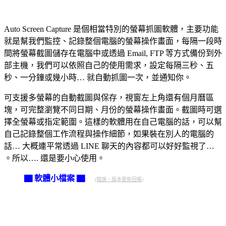
Auto Screen Capture 是個相當特別的螢幕抓圖軟體，主要功能
就是幫我們監控、記錄整個電腦的螢幕操作畫面，每隔一段時
間將螢幕截圖儲存在電腦中或透過 Email, FTP 等方式備份到外
部主機，我們可以依照自己的使用需求，設定每隔三秒、五
秒、一分鐘或幾小時… 就自動抓圖一次，並通知你。
可支援多螢幕的自動截圖與保存，視窗左上角還有個月曆區
塊，可完整瀏覽不同日期、月份的螢幕操作畫面。截圖時可選
擇全螢幕或指定範圍。這樣的軟體用在自己電腦的話，可以幫
自己記錄整個工作流程與操作細節，如果裝在別人的電腦的
話… 大概連平常透過 LINE 聊天的內容都可以好好監視了…
。所以…. 還是要小心使用。
▇ 軟體小檔案 ▇
(錯誤、版本更新回報)