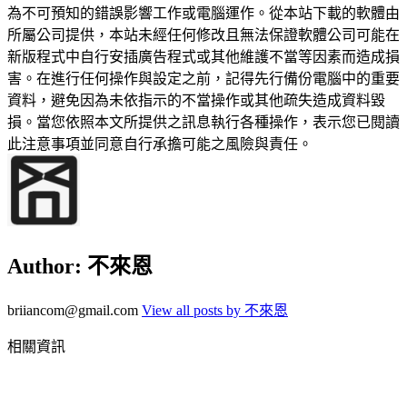
為不可預知的錯誤影響工作或電腦運作。從本站下載的軟體由
所屬公司提供，本站未經任何修改且無法保證軟體公司可能在
新版程式中自行安插廣告程式或其他維護不當等因素而造成損
害。在進行任何操作與設定之前，記得先行備份電腦中的重要
資料，避免因為未依指示的不當操作或其他疏失造成資料毀
損。當您依照本文所提供之訊息執行各種操作，表示您已閱讀
此注意事項並同意自行承擔可能之風險與責任。
Author:
不來恩
briiancom@gmail.com
View all posts by 不來恩
相關資訊