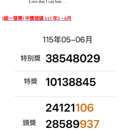
Love that I can batc…
[統一發票] 中獎號碼 115 年5、6月