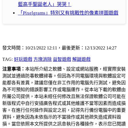
籃高手聖誕老人」哭哭！
「Pixelgrams」特別又有挑戰性的像素拼圖遊戲
發文時間：10/21/2022 12:11，最後更新：12/13/2022 14:27
TAG:
好玩遊戲
方塊消除
益智遊戲
解謎遊戲
注意事項：
本站所介紹之軟體、設定或網站服務，經實際安裝
測試並通過防毒軟體掃毒。但因為不同電腦環境與軟體設定可
能都各有差異，建議您僅在非工作用的電腦先行測試，避免因
為不可預知的錯誤影響工作或電腦運作。從本站下載的軟體由
所屬公司提供，本站未經任何修改且無法保證軟體公司可能在
新版程式中自行安插廣告程式或其他維護不當等因素而造成損
害。在進行任何操作與設定之前，記得先行備份電腦中的重要
資料，避免因為未依指示的不當操作或其他疏失造成資料毀
損。當您依照本文所提供之訊息執行各種操作，表示您已閱讀