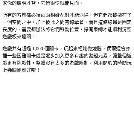
家你的聰明才智，它們很快就能見面。
所有的方塊都必須兩兩相碰配對才能消除，但它們都被擠在了
一個空間之中，加上彼此之間有線牽著，而且這條線還是固定
長度的，需要想辦法將它們移動位置，掙開束縛才能順利清空
遊戲板來過關。
遊戲共有超過 1,000 個關卡，玩起來輕鬆微燒腦，偶爾還會穿
插一些困難關卡或是逐步加入更多有趣的謎題元素，讓整個遊
戲更有挑戰性，整體沒有太多的遊戲限制，利用閒瑕的時間玩
上幾關剛剛好唷！