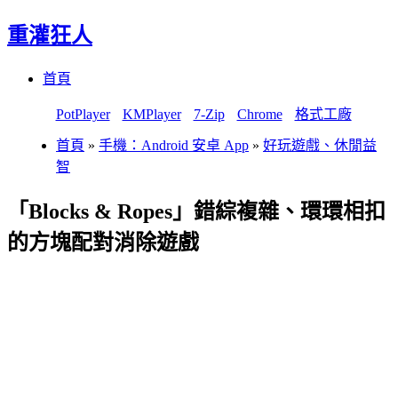
重灌狂人
Menu
Skip
首頁
to
content
PotPlayer
KMPlayer
7-Zip
Chrome
格式工廠
首頁
»
手機：Android 安卓 App
»
好玩遊戲、休閒益
智
「Blocks & Ropes」錯綜複雜、環環相扣
的方塊配對消除遊戲