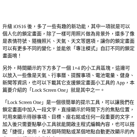
升級 iOS16 後，多了一些有趣的新功能，其中一項就是可以
個人化的鎖定畫面，除了一樣可用照片做為背景外，還多了像
是表情符號、隨機照片、天氣、天文等選項，讓你的鎖定畫面
可以有更多不同的變化，並能依「專注模式」自訂不同的鎖定
畫面唷！
另外，時間顯示的下方多了一個 1×4 的小工具區塊，這邊可
以放入一些像是天氣、行事曆、提醒事項、電池電量、健身、
新聞等資訊，也可以下載其它支援鎖定畫面小工具的 App，本
篇要介紹的「Lock Screen One」就是其中之一。
「Lock Screen One」是一個很簡單的提示工具，可以讓我們在
鎖定畫面中加入一段文字，直接顯示於時間下方的焦點位置，
可用來顯示待辦事項、目標、座右銘或任何一段重要的文字，
加入後只需要點擊小工具就能開啟主程式編輯內容，也可以搭
配「捷徑」使用，在某個時間點或某個地點自動更改顯示的內