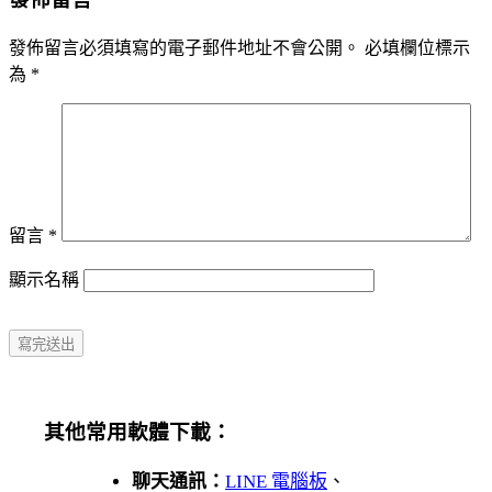
發佈留言必須填寫的電子郵件地址不會公開。
必填欄位標示
為
*
留言
*
顯示名稱
其他常用軟體下載：
聊天通訊：
LINE 電腦板
、