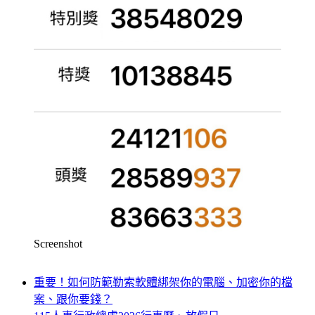
Screenshot
重要！如何防範勒索軟體綁架你的電腦、加密你的檔
案、跟你要錢？