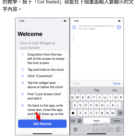
的教學，按下「Get Started」就能在下個畫面輸入要顯示的文
字內容。