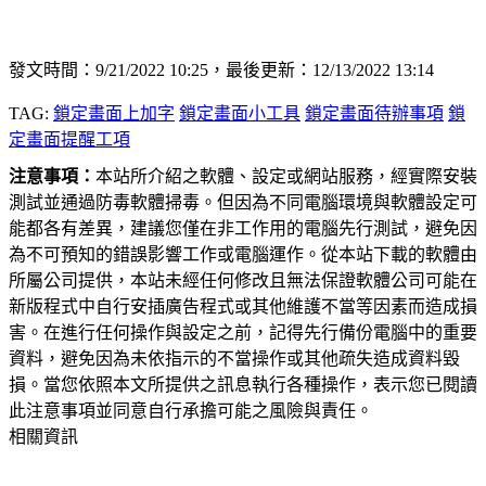
發文時間：9/21/2022 10:25，最後更新：12/13/2022 13:14
TAG:
鎖定畫面上加字
鎖定畫面小工具
鎖定畫面待辦事項
鎖
定畫面提醒工項
注意事項：
本站所介紹之軟體、設定或網站服務，經實際安裝
測試並通過防毒軟體掃毒。但因為不同電腦環境與軟體設定可
能都各有差異，建議您僅在非工作用的電腦先行測試，避免因
為不可預知的錯誤影響工作或電腦運作。從本站下載的軟體由
所屬公司提供，本站未經任何修改且無法保證軟體公司可能在
新版程式中自行安插廣告程式或其他維護不當等因素而造成損
害。在進行任何操作與設定之前，記得先行備份電腦中的重要
資料，避免因為未依指示的不當操作或其他疏失造成資料毀
損。當您依照本文所提供之訊息執行各種操作，表示您已閱讀
此注意事項並同意自行承擔可能之風險與責任。
相關資訊