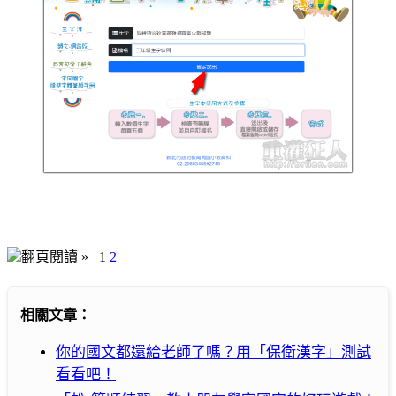
翻頁閱讀 »
1
2
相關文章：
你的國文都還給老師了嗎？用「保衛漢字」測試
看看吧！