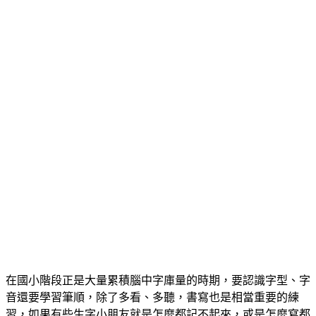
在國小階段正是大量累積腦中字庫量的時期，要認識字型、字
音還要學習筆順，除了多看、多聽，書寫也是相當重要的練
習，如果有些生字小朋友就是怎麼都記不起來，或是怎麼寫都