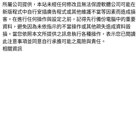
所屬公司提供，本站未經任何修改且無法保證軟體公司可能在
新版程式中自行安插廣告程式或其他維護不當等因素而造成損
害。在進行任何操作與設定之前，記得先行備份電腦中的重要
資料，避免因為未依指示的不當操作或其他疏失造成資料毀
損。當您依照本文所提供之訊息執行各種操作，表示您已閱讀
此注意事項並同意自行承擔可能之風險與責任。
相關資訊