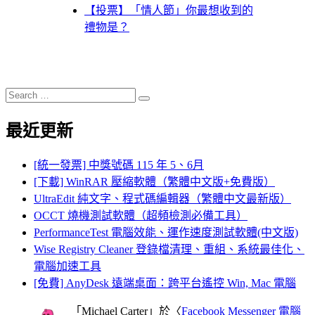
【投票】「情人節」你最想收到的
禮物是？
Search
Search
for:
最近更新
[統一發票] 中獎號碼 115 年 5、6月
[下載] WinRAR 壓縮軟體（繁體中文版+免費版）
UltraEdit 純文字、程式碼編輯器（繁體中文最新版）
OCCT 燒機測試軟體（超頻檢測必備工具）
PerformanceTest 電腦效能、運作速度測試軟體(中文版)
Wise Registry Cleaner 登錄檔清理、重組、系統最佳化、
電腦加速工具
[免費] AnyDesk 遠端桌面：跨平台遙控 Win, Mac 電腦
「
Michael Carter
」於〈
Facebook Messenger 電腦