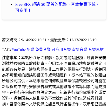
Free SFX 超過 50 萬首的配樂、音效免費下載，
可商用！
發文時間：9/14/2022 10:31，最後更新：12/13/2022 13:19
TAG:
YouTube 配樂
免費音樂
可商用音樂
背景音樂
音樂素材
注意事項：
本站所介紹之軟體、設定或網站服務，經實際安裝
測試並通過防毒軟體掃毒。但因為不同電腦環境與軟體設定可
能都各有差異，建議您僅在非工作用的電腦先行測試，避免因
為不可預知的錯誤影響工作或電腦運作。從本站下載的軟體由
所屬公司提供，本站未經任何修改且無法保證軟體公司可能在
新版程式中自行安插廣告程式或其他維護不當等因素而造成損
害。在進行任何操作與設定之前，記得先行備份電腦中的重要
資料，避免因為未依指示的不當操作或其他疏失造成資料毀
損。當您依照本文所提供之訊息執行各種操作，表示您已閱讀