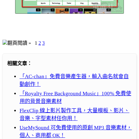
翻頁閱讀 »
1
2
3
相關文章：
「AC-chan」免費音樂產生器，輸入曲名就會自
動創作！
「Royalty Free Background Music」100% 免費使
用的背景音樂素材
FlexClip 線上影片製作工具，大量模板、影片、
音樂、字型素材任你用！
UseMySound 可免費使用的原創 MP3 音樂素材，
個人、商用都 OK！