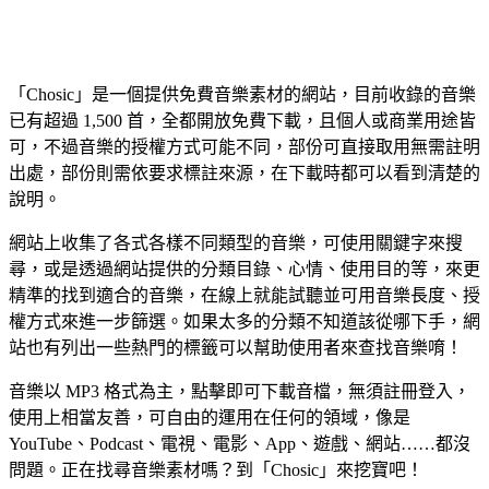
「Chosic」是一個提供免費音樂素材的網站，目前收錄的音樂
已有超過 1,500 首，全都開放免費下載，且個人或商業用途皆
可，不過音樂的授權方式可能不同，部份可直接取用無需註明
出處，部份則需依要求標註來源，在下載時都可以看到清楚的
說明。
網站上收集了各式各樣不同類型的音樂，可使用關鍵字來搜
尋，或是透過網站提供的分類目錄、心情、使用目的等，來更
精準的找到適合的音樂，在線上就能試聽並可用音樂長度、授
權方式來進一步篩選。如果太多的分類不知道該從哪下手，網
站也有列出一些熱門的標籤可以幫助使用者來查找音樂唷！
音樂以 MP3 格式為主，點擊即可下載音檔，無須註冊登入，
使用上相當友善，可自由的運用在任何的領域，像是
YouTube、Podcast、電視、電影、App、遊戲、網站……都沒
問題。正在找尋音樂素材嗎？到「Chosic」來挖寶吧！