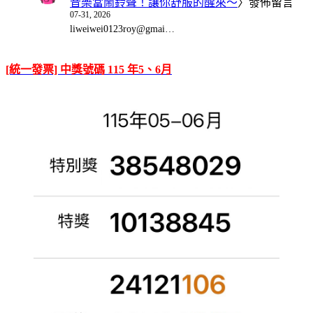
音樂當鬧鈴聲！讓你舒服的醒來～
〉發佈留言
07-31, 2026
liweiwei0123roy@gmai…
[統一發票] 中獎號碼 115 年5、6月