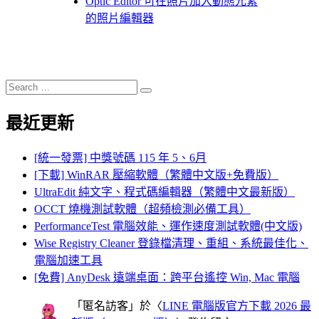
Optic Editor 可在照片加入動態元素
的照片編輯器
Search
Search
for:
最近更新
[統一發票] 中獎號碼 115 年 5、6月
[下載] WinRAR 壓縮軟體（繁體中文版+免費版）
UltraEdit 純文字、程式碼編輯器（繁體中文最新版）
OCCT 燒機測試軟體（超頻檢測必備工具）
PerformanceTest 電腦效能、運作速度測試軟體(中文版)
Wise Registry Cleaner 登錄檔清理、重組、系統最佳化、
電腦加速工具
[免費] AnyDesk 遠端桌面：跨平台遙控 Win, Mac 電腦
「
匿名訪客
」於〈
LINE 電腦版官方下載 2026 最