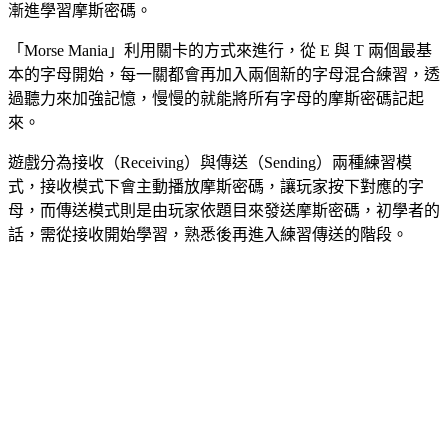
漸進學習摩斯密碼。
「Morse Mania」利用關卡的方式來進行，從 E 與 T 兩個最基
本的字母開始，每一關都會再加入兩個新的字母混合練習，透
過聽力來加強記憶，慢慢的就能將所有字母的摩斯密碼記起
來。
遊戲分為接收（Receiving）與傳送（Sending）兩種練習模
式，接收模式下會主動播放摩斯密碼，讓玩家按下對應的字
母，而傳送模式則是由玩家依題目來發送摩斯密碼，初學者的
話，需從接收開始學習，熟悉後再進入練習傳送的階段。