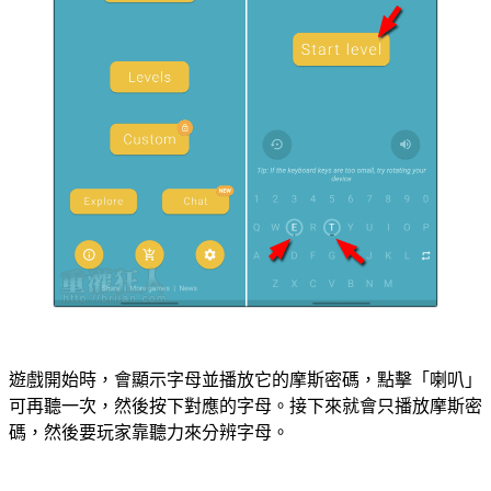
遊戲開始時，會顯示字母並播放它的摩斯密碼，點擊「喇叭」
可再聽一次，然後按下對應的字母。接下來就會只播放摩斯密
碼，然後要玩家靠聽力來分辨字母。