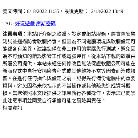
發文時間：8/18/2022 11:35，最後更新：12/13/2022 13:49
TAG:
好玩遊戲
摩斯密碼
注意事項：
本站所介紹之軟體、設定或網站服務，經實際安裝
測試並通過防毒軟體掃毒。但因為不同電腦環境與軟體設定可
能都各有差異，建議您僅在非工作用的電腦先行測試，避免因
為不可預知的錯誤影響工作或電腦運作。從本站下載的軟體由
所屬公司提供，本站未經任何修改且無法保證軟體公司可能在
新版程式中自行安插廣告程式或其他維護不當等因素而造成損
害。在進行任何操作與設定之前，記得先行備份電腦中的重要
資料，避免因為未依指示的不當操作或其他疏失造成資料毀
損。當您依照本文所提供之訊息執行各種操作，表示您已閱讀
此注意事項並同意自行承擔可能之風險與責任。
相關資訊