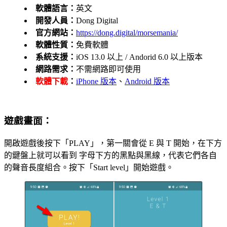
軟體語言：
英文
開發人員：
Dong Digital
官方網站：
https://dong.digital/morsemania/
軟體性質：
免費軟體
系統支援：
iOS 13.0 以上 / Andorid 6.0 以上版本
網路需求：
不需網路即可使用
軟體下載
：
iPhone 版本
、
Android 版本
遊戲畫面：
開啟遊戲後按下「PLAY」，第一關會從 E 與 T 開始，在下方
的鍵盤上就可以看到 字母下方的黑點與黑線，代表它們各自
的聲音長度組合。按下「Start level」開始遊戲。