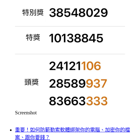
Screenshot
重要！如何防範勒索軟體綁架你的電腦、加密你的檔
案、跟你要錢？