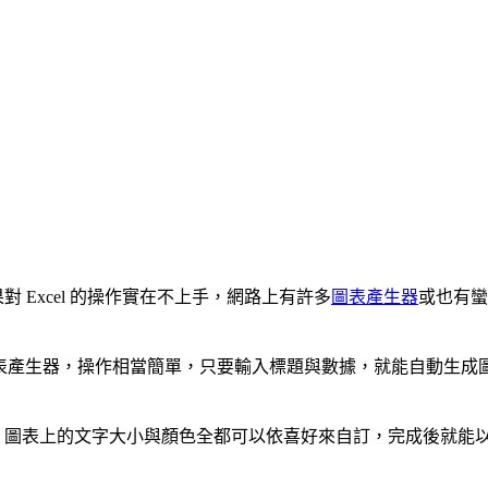
對 Excel 的操作實在不上手，網路上有許多
圖表產生器
或也有蠻
表產生器，操作相當簡單，只要輸入標題與數據，就能自動生成圖
整，圖表上的文字大小與顏色全都可以依喜好來自訂，完成後就能以