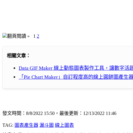
翻頁閱讀 »
1
2
相關文章：
Data GIF Maker 線上動態圖表製作工具，讓數字
「Pie Chart Maker」自訂程度高的線上圓餅圖產生
發文時間：8/8/2022 15:50，最後更新：12/13/2022 11:46
TAG:
圖表產生器
漏斗圖
線上圖表