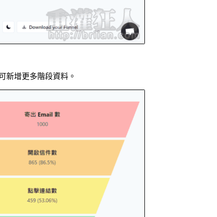
」則可新增更多階段資料。