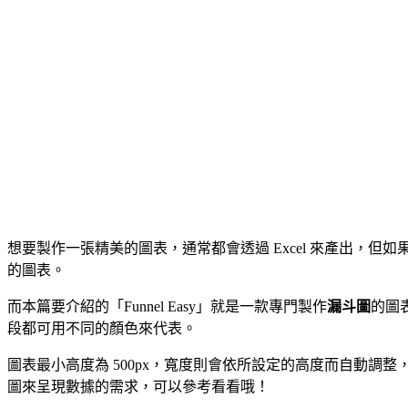
想要製作一張精美的圖表，通常都會透過 Excel 來產出，但如果
的圖表。
而本篇要介紹的「Funnel Easy」就是一款專門製作
漏斗圖
的圖
段都可用不同的顏色來代表。
圖表最小高度為 500px，寬度則會依所設定的高度而自動調
圖來呈現數據的需求，可以參考看看哦！