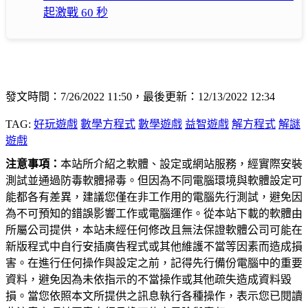
起激戰 60 秒
發文時間：7/26/2022 11:50，最後更新：12/13/2022 12:34
TAG:
好玩遊戲
數學方程式
數學遊戲
益智遊戲
解方程式
解謎
遊戲
注意事項：
本站所介紹之軟體、設定或網站服務，經實際安裝
測試並通過防毒軟體掃毒。但因為不同電腦環境與軟體設定可
能都各有差異，建議您僅在非工作用的電腦先行測試，避免因
為不可預知的錯誤影響工作或電腦運作。從本站下載的軟體由
所屬公司提供，本站未經任何修改且無法保證軟體公司可能在
新版程式中自行安插廣告程式或其他維護不當等因素而造成損
害。在進行任何操作與設定之前，記得先行備份電腦中的重要
資料，避免因為未依指示的不當操作或其他疏失造成資料毀
損。當您依照本文所提供之訊息執行各種操作，表示您已閱讀