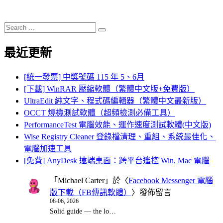
Search
Search
for:
最近更新
[統一發票] 中獎號碼 115 年 5、6月
[下載] WinRAR 壓縮軟體（繁體中文版+免費版）
UltraEdit 純文字、程式碼編輯器（繁體中文最新版）
OCCT 燒機測試軟體（超頻檢測必備工具）
PerformanceTest 電腦效能、運作速度測試軟體(中文版)
Wise Registry Cleaner 登錄檔清理、重組、系統最佳化、
電腦加速工具
[免費] AnyDesk 遠端桌面：跨平台遙控 Win, Mac 電腦
「
Michael Carter
」於〈
Facebook Messenger 電腦
版下載（FB傳訊軟體）
〉發佈留言
08-06, 2026
Solid guide — the lo…