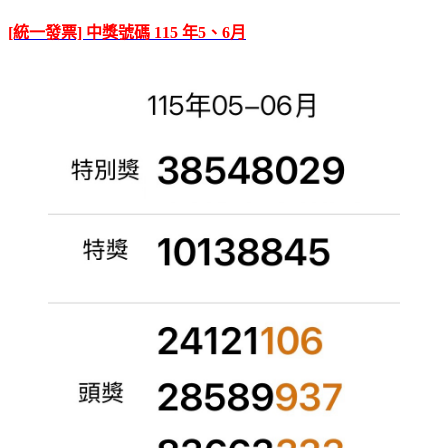
[統一發票] 中獎號碼 115 年5、6月