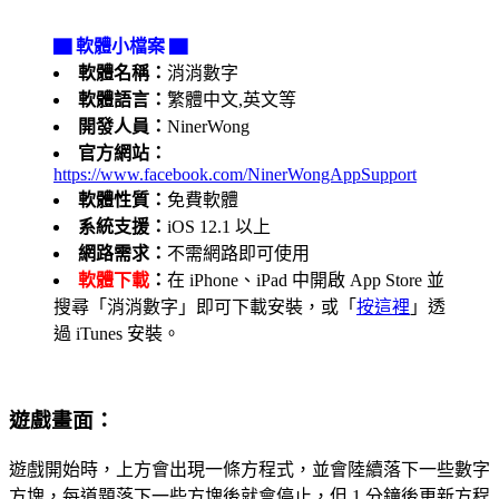
▇ 軟體小檔案 ▇
軟體名稱：
消消數字
軟體語言：
繁體中文,英文等
開發人員：
NinerWong
官方網站：
https://www.facebook.com/NinerWongAppSupport
軟體性質：
免費軟體
系統支援：
iOS 12.1 以上
網路需求：
不需網路即可使用
軟體下載
：
在 iPhone、iPad 中開啟 App Store 並
搜尋「消消數字」即可下載安裝，或「
按這裡
」透
過 iTunes 安裝。
遊戲畫面：
遊戲開始時，上方會出現一條方程式，並會陸續落下一些數字
方塊，每道題落下一些方塊後就會停止，但 1 分鐘後更新方程