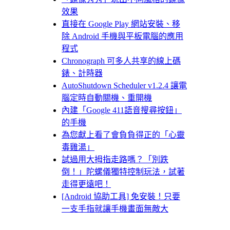
效果
直接在 Google Play 網站安裝、移
除 Android 手機與平板電腦的應用
程式
Chronograph 可多人共享的線上碼
錶、計時器
AutoShutdown Scheduler v1.2.4 讓電
腦定時自動關機、重開機
內建「Google 411語音搜尋按鈕」
的手機
為您獻上看了會負負得正的「心靈
毒雞湯」
試過用大拇指走路嗎？「別跌
倒！」陀螺儀獨特控制玩法，試著
走得更遠吧！
[Android 協助工具] 免安裝！只要
一支手指就讓手機畫面無敵大