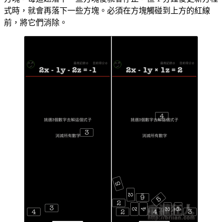
式時，就會再落下一些方塊。必須在方塊觸碰到上方的紅線
前，將它們消除。