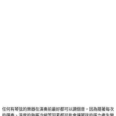
任何有琴弦的樂器在演奏前最好都可以調個音，因為隨著每次
的彈奏、溫度的熱脹冷縮等因素都可能會讓琴弦的張力產生變