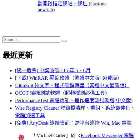
動開啟指定網站、網址 (Custom
new tab)
Search
Search
for:
最近更新
[統一發票] 中獎號碼 115 年 5、6月
[下載] WinRAR 壓縮軟體（繁體中文版+免費版）
UltraEdit 純文字、程式碼編輯器（繁體中文最新版）
OCCT 燒機測試軟體（超頻檢測必備工具）
PerformanceTest 電腦效能、運作速度測試軟體(中文版)
Wise Registry Cleaner 登錄檔清理、重組、系統最佳化、
電腦加速工具
[免費] AnyDesk 遠端桌面：跨平台遙控 Win, Mac 電腦
「
Michael Carter
」於〈
Facebook Messenger 電腦