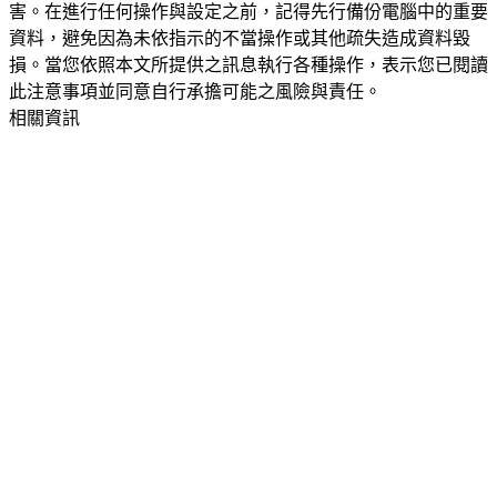
害。在進行任何操作與設定之前，記得先行備份電腦中的重要
資料，避免因為未依指示的不當操作或其他疏失造成資料毀
損。當您依照本文所提供之訊息執行各種操作，表示您已閱讀
此注意事項並同意自行承擔可能之風險與責任。
相關資訊