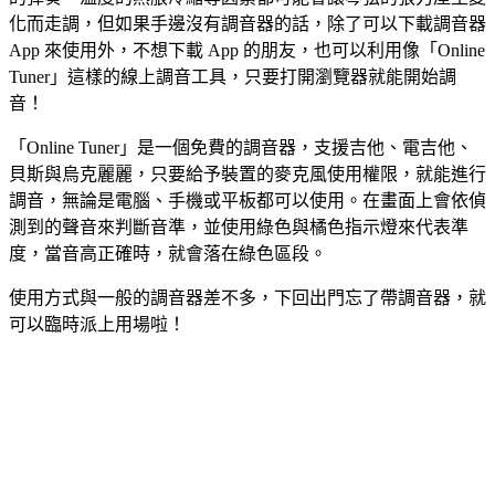
化而走調，但如果手邊沒有調音器的話，除了可以下載調音器
App 來使用外，不想下載 App 的朋友，也可以利用像「Online
Tuner」這樣的線上調音工具，只要打開瀏覽器就能開始調
音！
「Online Tuner」是一個免費的調音器，支援吉他、電吉他、
貝斯與烏克麗麗，只要給予裝置的麥克風使用權限，就能進行
調音，無論是電腦、手機或平板都可以使用。在畫面上會依偵
測到的聲音來判斷音準，並使用綠色與橘色指示燈來代表準
度，當音高正確時，就會落在綠色區段。
使用方式與一般的調音器差不多，下回出門忘了帶調音器，就
可以臨時派上用場啦！