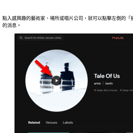
點入感興趣的藝術家、場所或唱片公司，就可以點擊左側的「
的消息。