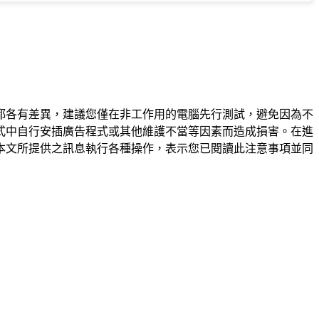
都各有差異，建議您僅在非工作用的電腦先行測試，避免因為不
式中自行安插廣告程式或其他維護不當等因素而造成損害。在進
本文所提供之訊息執行各種操作，表示您已閱讀此注意事項並同