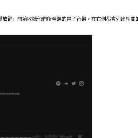
播放鍵」開始收聽他們所精選的電子音樂。在右側都會列出相關