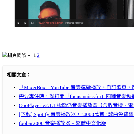
翻頁閱讀 »
1
2
相關文章：
「MixerBox」YouTube 音樂連續播放、自訂歌
需要專注時，就打開「focusmuisc.fm」四種音樂
OooPlayer v2.1.1 極簡派音樂播放器（含收音
[下載] Spotify 音樂播放器，”4000萬首” 歌
foobar2000 音樂播放器 + 繁體中文化版