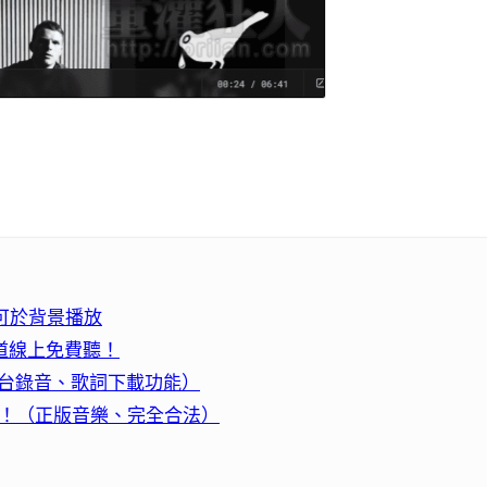
單，可於背景播放
頻道線上免費聽！
機、電台錄音、歌詞下載功能）
曲免費聽！（正版音樂、完全合法）