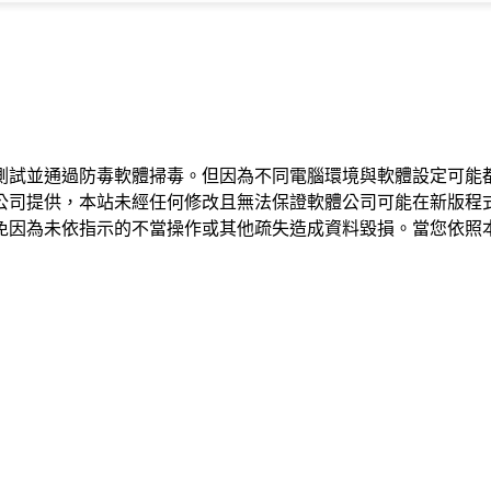
測試並通過防毒軟體掃毒。但因為不同電腦環境與軟體設定可能
公司提供，本站未經任何修改且無法保證軟體公司可能在新版程
免因為未依指示的不當操作或其他疏失造成資料毀損。當您依照