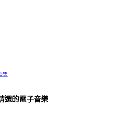
娛樂
球精選的電子音樂