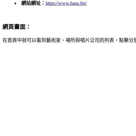
網站網址：
https://www.haus.fm/
網頁畫面：
在首頁中就可以看到藝術家、場所與唱片公司的列表，點擊分別