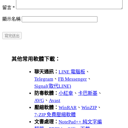
留言
*
顯示名稱
其他常用軟體下載：
聊天通訊：
LINE 電腦板
、
Telegram
、
FB Messenger
、
Signal(取代LINE)
防毒軟體：
小紅傘
、
卡巴斯基
、
AVG
、
Avast
壓縮軟體：
WinRAR
、
WinZIP
、
7-ZIP 免費壓縮軟體
文書處理：
NotePad++ 純文字編