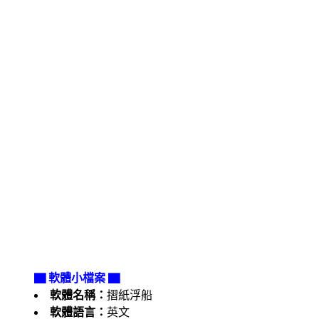
▇ 軟體小檔案 ▇
軟體名稱：
摺紙浮船
軟體語言：
英文