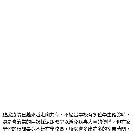
雖說疫情已越來越走向共存，不過當學校有多位學生確診時，
還是會適當的停課採遠距教學以避免病毒大量的傳播，但在家
學習的時間畢竟不比在學校長，所以會多出許多的空閒時間，