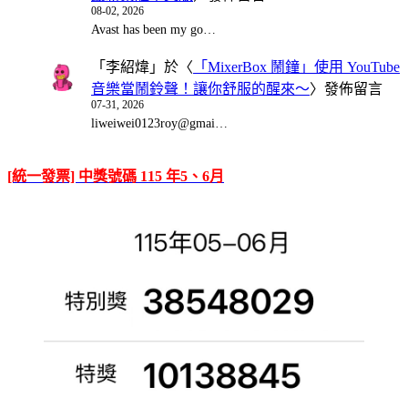
08-02, 2026
Avast has been my go…
「
李紹煒
」於〈
「MixerBox 鬧鐘」使用 YouTube
音樂當鬧鈴聲！讓你舒服的醒來～
〉發佈留言
07-31, 2026
liweiwei0123roy@gmai…
[統一發票] 中獎號碼 115 年5、6月