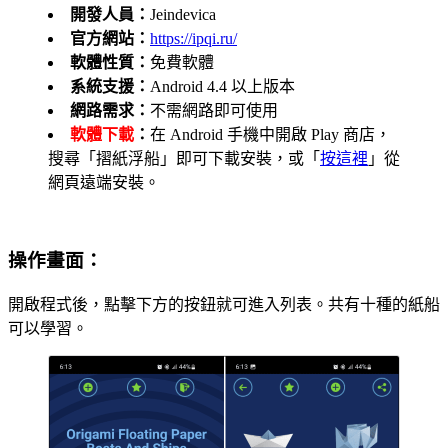
開發人員：
Jeindevica
官方網站：
https://ipqi.ru/
軟體性質：
免費軟體
系統支援：
Android 4.4 以上版本
網路需求：
不需網路即可使用
軟體下載
：
在 Android 手機中開啟 Play 商店，
搜尋「摺紙浮船」即可下載安裝，或「
按這裡
」從
網頁遠端安裝。
操作畫面：
開啟程式後，點擊下方的按鈕就可進入列表。共有十種的紙船
可以學習。