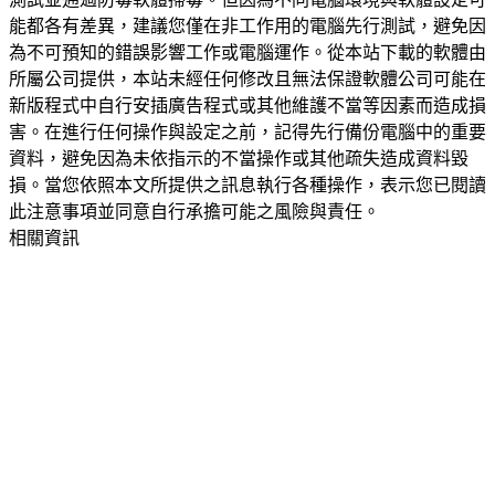
能都各有差異，建議您僅在非工作用的電腦先行測試，避免因
為不可預知的錯誤影響工作或電腦運作。從本站下載的軟體由
所屬公司提供，本站未經任何修改且無法保證軟體公司可能在
新版程式中自行安插廣告程式或其他維護不當等因素而造成損
害。在進行任何操作與設定之前，記得先行備份電腦中的重要
資料，避免因為未依指示的不當操作或其他疏失造成資料毀
損。當您依照本文所提供之訊息執行各種操作，表示您已閱讀
此注意事項並同意自行承擔可能之風險與責任。
相關資訊