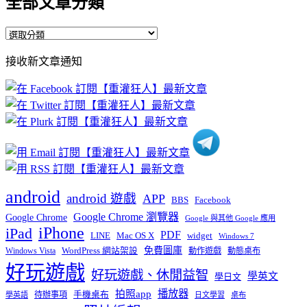
全部文章分類
全
部
接收新文章通知
文
章
分
類
android
android 遊戲
APP
BBS
Facebook
Google Chrome 瀏覽器
Google Chrome
Google 與其他 Google 應用
iPhone
iPad
PDF
widget
LINE
Mac OS X
Windows 7
免費圖庫
Windows Vista
WordPress 網站架設
動作遊戲
動態桌布
好玩遊戲
好玩遊戲、休閒益智
學英文
學日文
播放器
拍照app
待辦事項
手機桌布
學英語
日文學習
桌布