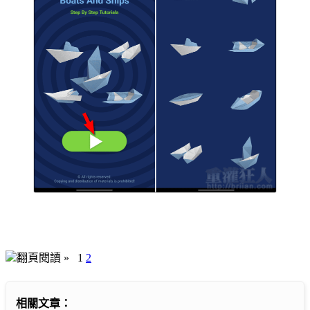
翻頁閱讀 »
1
2
相關文章：