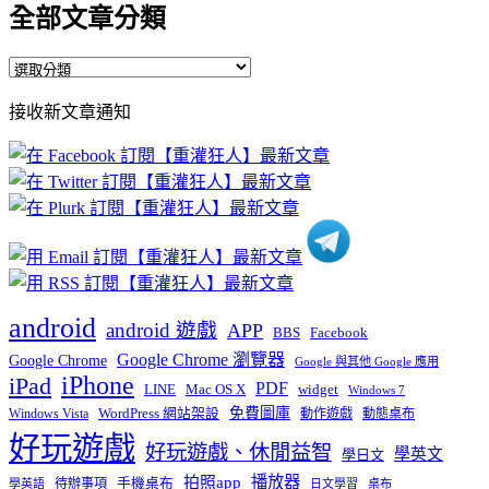
全部文章分類
全
部
接收新文章通知
文
章
分
類
android
android 遊戲
APP
BBS
Facebook
Google Chrome 瀏覽器
Google Chrome
Google 與其他 Google 應用
iPhone
iPad
PDF
widget
LINE
Mac OS X
Windows 7
免費圖庫
Windows Vista
WordPress 網站架設
動作遊戲
動態桌布
好玩遊戲
好玩遊戲、休閒益智
學英文
學日文
播放器
拍照app
待辦事項
手機桌布
學英語
日文學習
桌布