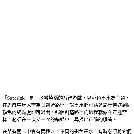
「SuperInk」是一款蠻燒腦的益智遊戲，以彩色墨水為主題，
在遊戲中玩家需為其創造路徑，讓墨水們可循著路徑傳送到同
顏色的終點處即可過關。那個創造路徑的過程就像在走迷宮一
樣，必須在一次又一次的錯誤中，尋找出正確的解答。
在某些關卡中會有兩種以上不同的彩色墨水，有時必須將它們