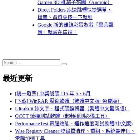
Garden 3D 推箱子花園（Android）
Direct Folders 疾速跳轉快捷選單，
檔案、資料夾按一下就到
Google 新的離線彩蛋遊戲「雲朵飄
飄」就藏在這裡！
Search
Search
for:
最近更新
[統一發票] 中獎號碼 115 年 5、6月
[下載] WinRAR 壓縮軟體（繁體中文版+免費版）
UltraEdit 純文字、程式碼編輯器（繁體中文最新版）
OCCT 燒機測試軟體（超頻檢測必備工具）
PerformanceTest 電腦效能、運作速度測試軟體(中文版)
Wise Registry Cleaner 登錄檔清理、重組、系統最佳化、
電腦加速工具