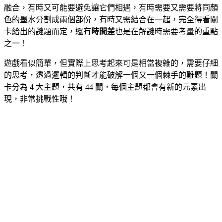
融合，有時又可能要避免讓它們相遇，有時需要又需要將同顏
色的墨水分割成兩個部份，有時又需結合在一起，完全得看關
卡給出的謎題而定，還有
時間差
也是在解謎時需要考量的重點
之一！
遊戲看似簡單，但實際上思考起來可是相當複雜的，需要仔細
的思考，透過邏輯的判斷才能破解一個又一個棘手的難題！關
卡分為 4 大主題，共有 44 關，每個主題都會有新的元素出
現，非常挑戰性哦！