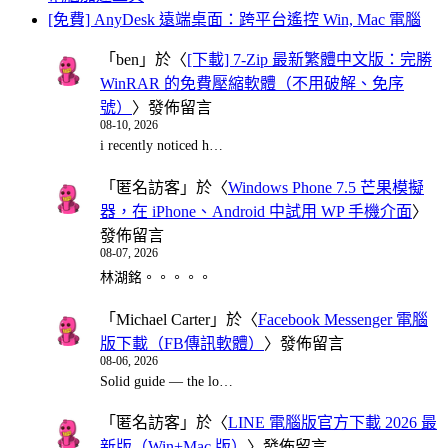
[免費] AnyDesk 遠端桌面：跨平台遙控 Win, Mac 電腦
「
ben
」於〈
[下載] 7-Zip 最新繁體中文版：完勝
WinRAR 的免費壓縮軟體（不用破解、免序
號）
〉發佈留言
08-10, 2026
i recently noticed h…
「
匿名訪客
」於〈
Windows Phone 7.5 芒果模擬
器，在 iPhone、Android 中試用 WP 手機介面
〉
發佈留言
08-07, 2026
林湖銘。。。。。
「
Michael Carter
」於〈
Facebook Messenger 電腦
版下載（FB傳訊軟體）
〉發佈留言
08-06, 2026
Solid guide — the lo…
「
匿名訪客
」於〈
LINE 電腦版官方下載 2026 最
新版（Win+Mac 版）
〉發佈留言