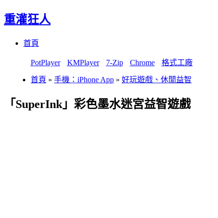
重灌狂人
Menu
Skip
首頁
to
content
PotPlayer
KMPlayer
7-Zip
Chrome
格式工廠
首頁
»
手機：iPhone App
»
好玩遊戲、休閒益智
「SuperInk」彩色墨水迷宮益智遊戲