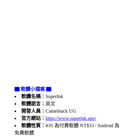
▇ 軟體小檔案 ▇
軟體名稱：
SuperInk
軟體語言：
英文
開發人員：
Camelstack UG
官方網站：
https://www.superink.app/
軟體性質：
iOS 為付費軟體 NT$33 / Android 為
免費軟體