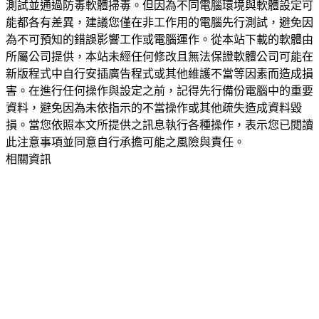
測試並通過防毒軟體掃毒。但因為不同電腦環境與軟體設定可
能都各有差異，建議您僅在非工作用的電腦先行測試，避免因
為不可預知的錯誤影響工作或電腦運作。從本站下載的軟體由
所屬公司提供，本站未經任何修改且無法保證軟體公司可能在
新版程式中自行安插廣告程式或其他維護不當等因素而造成損
害。在進行任何操作與設定之前，記得先行備份電腦中的重要
資料，避免因為未依指示的不當操作或其他疏失造成資料毀
損。當您依照本文所提供之訊息執行各種操作，表示您已閱讀
此注意事項並同意自行承擔可能之風險與責任。
相關資訊