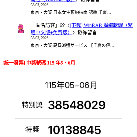
08-03, 2026
東京・大阪 日本女生預約指南 認準 千夏…
「
匿名訪客
」於〈
[下載] WinRAR 壓縮軟體（繁
體中文版+免費版）
〉發佈留言
08-03, 2026
東京・大阪 高級派遣サービス 【千夏の伊…
[統一發票] 中獎號碼 115 年5、6月