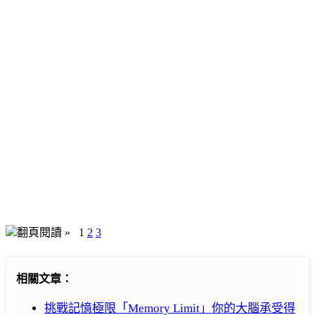
翻頁閱讀 »
1
2
3
相關文章：
挑戰記憶極限「Memory Limit」你的大腦承受得