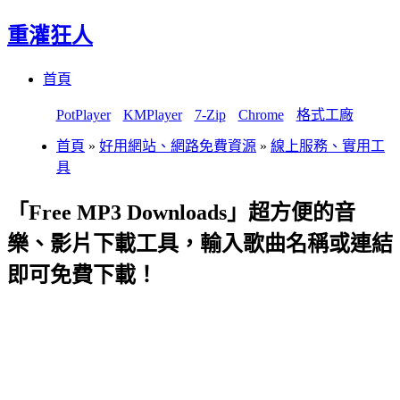
重灌狂人
Menu
Skip
首頁
to
content
PotPlayer
KMPlayer
7-Zip
Chrome
格式工廠
首頁
»
好用網站、網路免費資源
»
線上服務、實用工
具
「Free MP3 Downloads」超方便的音
樂、影片下載工具，輸入歌曲名稱或連結
即可免費下載！