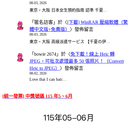
08-03, 2026
東京・大阪 日本女生預約指南 認準 千夏…
「
匿名訪客
」於〈
[下載] WinRAR 壓縮軟體（繁
體中文版+免費版）
〉發佈留言
08-03, 2026
東京・大阪 高級派遣サービス 【千夏の伊…
「
bowie 2674
」於〈
免下載！線上 Heic 轉
JPEG，可批次處理最多 50 張照片！（Convert
Heic to JPEG）
〉發佈留言
08-02, 2026
Love that I can batc…
[統一發票] 中獎號碼 115 年5、6月