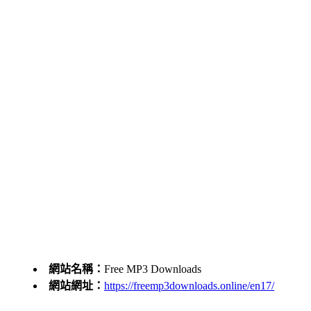
網站名稱：
Free MP3 Downloads
網站網址：
https://freemp3downloads.online/en17/