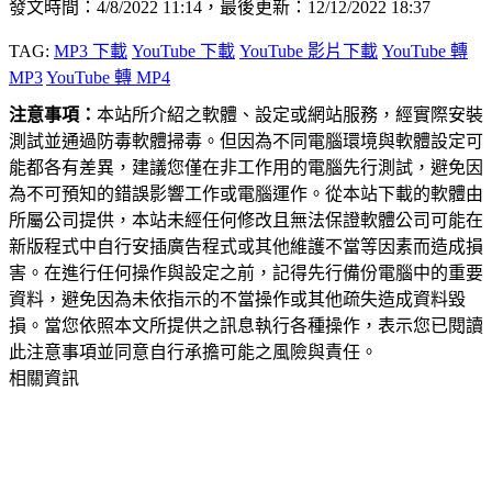
發文時間：4/8/2022 11:14，最後更新：12/12/2022 18:37
TAG:
MP3 下載
YouTube 下載
YouTube 影片下載
YouTube 轉
MP3
YouTube 轉 MP4
注意事項：
本站所介紹之軟體、設定或網站服務，經實際安裝
測試並通過防毒軟體掃毒。但因為不同電腦環境與軟體設定可
能都各有差異，建議您僅在非工作用的電腦先行測試，避免因
為不可預知的錯誤影響工作或電腦運作。從本站下載的軟體由
所屬公司提供，本站未經任何修改且無法保證軟體公司可能在
新版程式中自行安插廣告程式或其他維護不當等因素而造成損
害。在進行任何操作與設定之前，記得先行備份電腦中的重要
資料，避免因為未依指示的不當操作或其他疏失造成資料毀
損。當您依照本文所提供之訊息執行各種操作，表示您已閱讀
此注意事項並同意自行承擔可能之風險與責任。
相關資訊