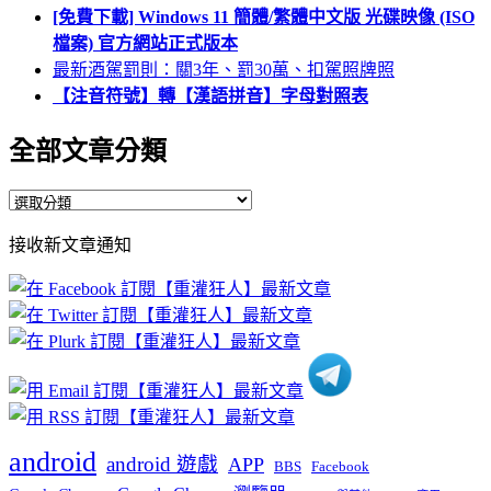
[免費下載] Windows 11 簡體/繁體中文版 光碟映像 (ISO
檔案) 官方網站正式版本
最新酒駕罰則：關3年、罰30萬、扣駕照牌照
【注音符號】轉【漢語拼音】字母對照表
全部文章分類
全
部
接收新文章通知
文
章
分
類
android
android 遊戲
APP
BBS
Facebook