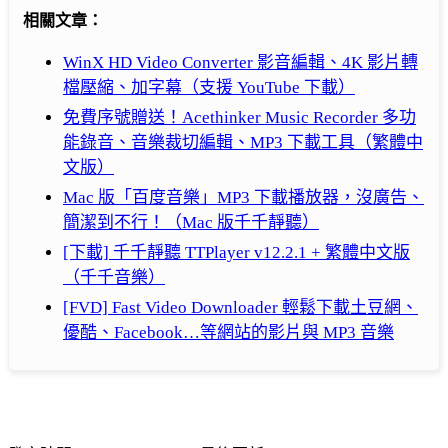
相關文章：
WinX HD Video Converter 影音編輯、4K 影片轉
檔壓縮、加字幕（支援 YouTube 下載）
免費序號贈送！Acethinker Music Recorder 多功
能錄音、音樂裁切編輯、MP3 下載工具（繁體中
文版）
Mac 版「百度音樂」MP3 下載播放器，沒廣告、
簡潔到不行！（Mac 版千千靜聽）
[下載] 千千靜聽 TTPlayer v12.2.1 + 繁體中文版
（千千音樂）
[FVD] Fast Video Downloader 輕鬆下載土豆網、
優酷、Facebook…等網站的影片與 MP3 音樂