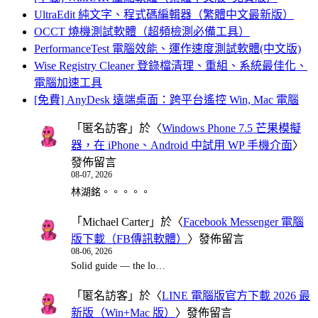
UltraEdit 純文字、程式碼編輯器（繁體中文最新版）
OCCT 燒機測試軟體（超頻檢測必備工具）
PerformanceTest 電腦效能、運作速度測試軟體(中文版)
Wise Registry Cleaner 登錄檔清理、重組、系統最佳化、
電腦加速工具
[免費] AnyDesk 遠端桌面：跨平台遙控 Win, Mac 電腦
「
匿名訪客
」於〈
Windows Phone 7.5 芒果模擬
器，在 iPhone、Android 中試用 WP 手機介面
〉
發佈留言
08-07, 2026
林湖銘。。。。。
「
Michael Carter
」於〈
Facebook Messenger 電腦
版下載（FB傳訊軟體）
〉發佈留言
08-06, 2026
Solid guide — the lo…
「
匿名訪客
」於〈
LINE 電腦版官方下載 2026 最
新版（Win+Mac 版）
〉發佈留言