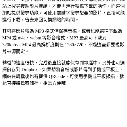
站上搜尋複製影片連結，才能再進行轉檔下載的動作，而這個
網站提供搜尋功能，可使用關鍵字搜尋想要的影片，直接就能
進行下載，省去來回切換網站的時間。
其可將影片轉為 MP3 格式僅保存音檔，或者也能選擇下載為
MP4 或 m4a、webm 等影音格式，MP3 最高可下載到
320kpbs，MP4 最高解析度則在 1280×720，不過這些都要視影
片來源而定。
轉檔的速度很快，完成後直接就能保存到電腦中，另外也可選
擇儲存到 Dropbox，如果想將音檔或影片傳到手機或平板上，
網站在轉檔後也有提供 QRCode，可使用手機或平板掃描，就
能直接將檔案儲存，相當方便哦！