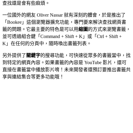
查找還是會有些麻煩。
一位國外的網友 Oliver Nassar 就有深刻的體會，於是推出了
「Bookee」這個瀏覽器擴充功能，專門要來解決查找網頁書
籤的問題。它最主要的特色是可以用
縮圖
的方式來瀏覽書籤，
並可透過組合鍵「Command + Shift + K」或「Ctrl + Shift +
K」在任何的分頁中，隨時喚出書籤列表。
另外提供了
關鍵字
的搜尋功能，可快速從眾多的書籤當中，找
到特定的網頁內容。如果書籤的內容是 YouTube 影片，還可
直接在書籤當中播放影片唷！未來開發者還預訂要推出書籤共
享與連結集合等更多功能哦！