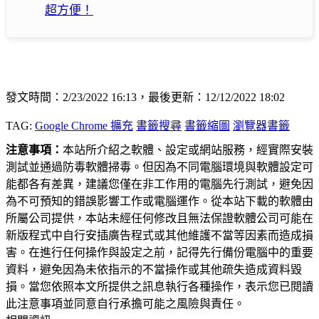
超方便！
發文時間：2/23/2022 16:13，最後更新：12/12/2022 18:02
TAG:
Google Chrome 擴充
書籤搜尋
書籤縮圖
瀏覽器書籤
注意事項：
本站所介紹之軟體、設定或網站服務，經實際安裝
測試並通過防毒軟體掃毒。但因為不同電腦環境與軟體設定可
能都各有差異，建議您僅在非工作用的電腦先行測試，避免因
為不可預知的錯誤影響工作或電腦運作。從本站下載的軟體由
所屬公司提供，本站未經任何修改且無法保證軟體公司可能在
新版程式中自行安插廣告程式或其他維護不當等因素而造成損
害。在進行任何操作與設定之前，記得先行備份電腦中的重要
資料，避免因為未依指示的不當操作或其他疏失造成資料毀
損。當您依照本文所提供之訊息執行各種操作，表示您已閱讀
此注意事項並同意自行承擔可能之風險與責任。