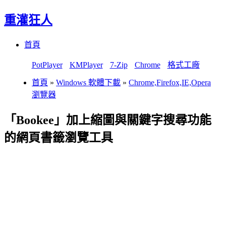
重灌狂人
Menu
Skip
首頁
to
content
PotPlayer
KMPlayer
7-Zip
Chrome
格式工廠
首頁
»
Windows 軟體下載
»
Chrome,Firefox,IE,Opera
瀏覽器
「Bookee」加上縮圖與關鍵字搜尋功能
的網頁書籤瀏覽工具