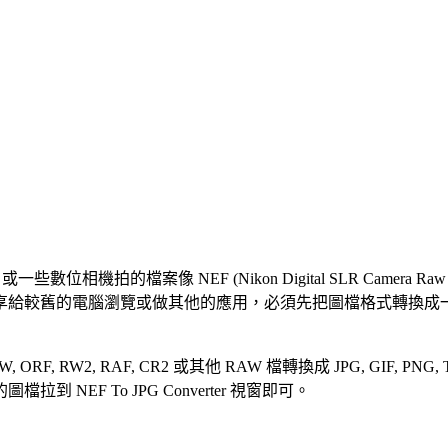
拍的檔案像 NEF (Nikon Digital SLR Camera Raw Im
腦瀏覽或做其他的應用，必須先把圖檔格式轉換成一般的 JPG 或 PN
 DNG, NRW, ORF, RW2, RAF, CR2 或其他 RAW 檔轉換成 JP
EF To JPG Converter 視窗即可。