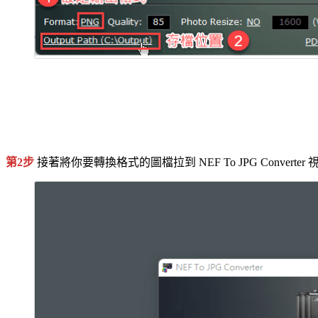
第2步
接著將你要轉換格式的圖檔拉到 NEF To JPG Conve