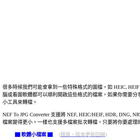
很多時候我們可能會拿到一些特殊格式的圖檔，如 HEIC, HEIF 或一些數位相機
腦或看圖軟體都可以順利開啟這些格式的檔案，如果你需要分享給較舊的電
小工具來轉檔。
NEF To JPG Converter 支援將 NEF, HEIC/HEIF, HDR,
檔案變得更小。一樣也支援多檔案批次轉檔，只要將你要處理的圖檔拉到 N
▇ 軟體小檔案 ▇
(錯誤、版本更新回報)