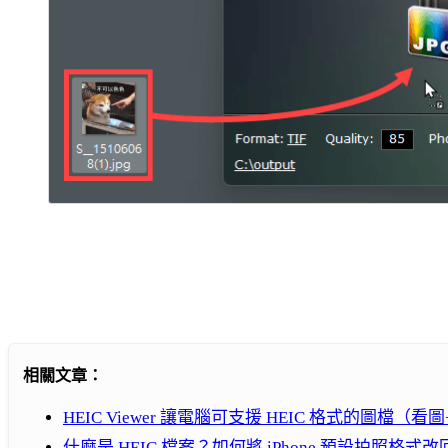
相關文章：
HEIC Viewer 讓電腦可支援 HEIC 格式的圖檔（看
什麼是 HEIC 檔案？如何將 iPhone 預設拍照格式改回 