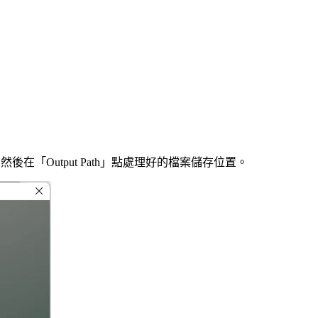
後在「Output Path」點處理好的檔案儲存位置。