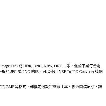
age File) 或 HDR, DNG, NRW, ORF… 等，但並不是每台電
G 的話，可以使用 NEF To JPG Converter 這個
G, GIF, PNG, TIF, BMP 等格式，轉換前可設定壓縮比率、修改圖檔尺寸，讓