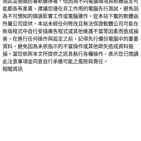
測試並通過防毒軟體掃毒。但因為不同電腦環境與軟體設定可
能都各有差異，建議您僅在非工作用的電腦先行測試，避免因
為不可預知的錯誤影響工作或電腦運作。從本站下載的軟體由
所屬公司提供，本站未經任何修改且無法保證軟體公司可能在
新版程式中自行安插廣告程式或其他維護不當等因素而造成損
害。在進行任何操作與設定之前，記得先行備份電腦中的重要
資料，避免因為未依指示的不當操作或其他疏失造成資料毀
損。當您依照本文所提供之訊息執行各種操作，表示您已閱讀
此注意事項並同意自行承擔可能之風險與責任。
相關資訊