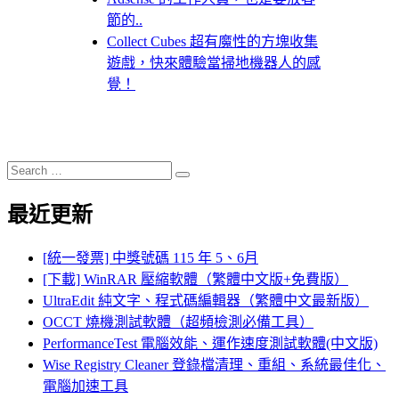
節的..
Collect Cubes 超有魔性的方塊收集
遊戲，快來體驗當掃地機器人的感
覺！
Search
Search
for:
最近更新
[統一發票] 中獎號碼 115 年 5、6月
[下載] WinRAR 壓縮軟體（繁體中文版+免費版）
UltraEdit 純文字、程式碼編輯器（繁體中文最新版）
OCCT 燒機測試軟體（超頻檢測必備工具）
PerformanceTest 電腦效能、運作速度測試軟體(中文版)
Wise Registry Cleaner 登錄檔清理、重組、系統最佳化、
電腦加速工具