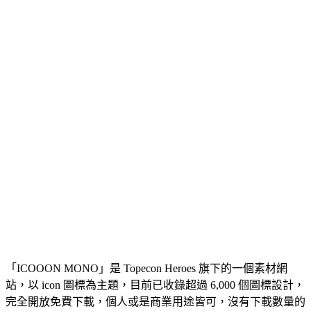
「ICOOON MONO」是 Topecon Heroes 旗下的一個素材網
站，以 icon 圖標為主題，目前已收錄超過 6,000 個圖標設計，
完全開放免費下載，個人或是商業用途皆可，沒有下載數量的