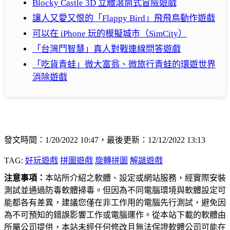
Blocky Castle 3D 立體滾筒式冒險遊戲
讓人又愛又恨的「Flappy Bird」飛飛鳥動作遊戲
可以在 iPhone 玩的模擬城市（SimCity）
「台灣鬥智慧」真人對戰連線問答遊戲
「吃貨青蛙」微大富翁、微旅行青蛙的環遊世界
消除遊戲
發文時間：1/20/2022 10:47，最後更新：12/12/2022 13:13
TAG:
好玩遊戲
拼圖遊戲
旋轉拼圖
解謎遊戲
注意事項：
本站所介紹之軟體、設定或網站服務，經實際安裝
測試並通過防毒軟體掃毒。但因為不同電腦環境與軟體設定可
能都各有差異，建議您僅在非工作用的電腦先行測試，避免因
為不可預知的錯誤影響工作或電腦運作。從本站下載的軟體由
所屬公司提供，本站未經任何修改且無法保證軟體公司可能在