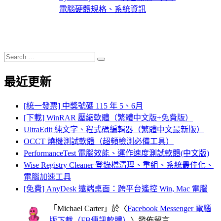
電腦硬體規格、系統資訊
Search
Search
for:
最近更新
[統一發票] 中獎號碼 115 年 5、6月
[下載] WinRAR 壓縮軟體（繁體中文版+免費版）
UltraEdit 純文字、程式碼編輯器（繁體中文最新版）
OCCT 燒機測試軟體（超頻檢測必備工具）
PerformanceTest 電腦效能、運作速度測試軟體(中文版)
Wise Registry Cleaner 登錄檔清理、重組、系統最佳化、
電腦加速工具
[免費] AnyDesk 遠端桌面：跨平台遙控 Win, Mac 電腦
「
Michael Carter
」於〈
Facebook Messenger 電腦
版下載（FB傳訊軟體）
〉發佈留言