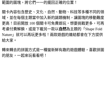
範圍的圖塊，將它們一一的擺回正確的位置！
關卡內容包含歷史、文化、自然、動物、科技等多種不同的領
域，並在每個主題當中加入新的謎題機制，讓圖塊的移動難度
更高！目前開放 100 個關卡可免費遊玩，想要挑戰更多，可再
考慮付費解鎖，或是下載另一款以
自然
為主題的「Shape Fold
Nature」就可以再玩更多啦！兩款遊戲的連結都會在下方提供
給大家。
轉來轉去的拼圖方式是一種蠻新鮮有趣的遊戲體驗，喜歡拼圖
的朋友，一起來玩看看吧！