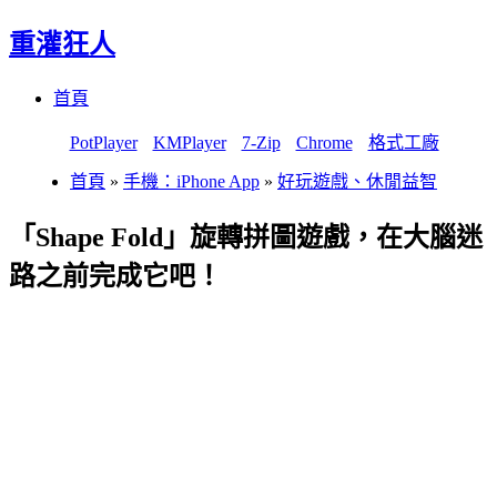
重灌狂人
Menu
Skip
首頁
to
content
PotPlayer
KMPlayer
7-Zip
Chrome
格式工廠
首頁
»
手機：iPhone App
»
好玩遊戲、休閒益智
「Shape Fold」旋轉拼圖遊戲，在大腦迷
路之前完成它吧！