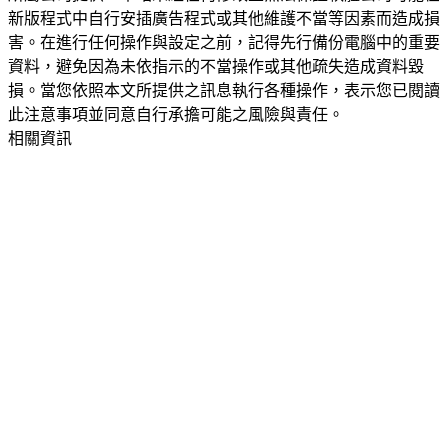
新版程式中自行安插廣告程式或其他維護不當等因素而造成損
害。在進行任何操作與設定之前，記得先行備份電腦中的重要
資料，避免因為未依指示的不當操作或其他疏失造成資料毀
損。當您依照本文所提供之訊息執行各種操作，表示您已閱讀
此注意事項並同意自行承擔可能之風險與責任。
相關資訊