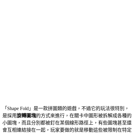
「Shape Fold」是一款拼圖類的遊戲，不過它的玩法很特別，
是採用
旋轉圖塊
的方式來進行，在關卡中圖形被拆解成各種的
小圖塊，而且分別都被釘在某個線形路徑上，有些圖塊甚至還
會互相連結接在一起，玩家要做的就是移動這些被限制在特定