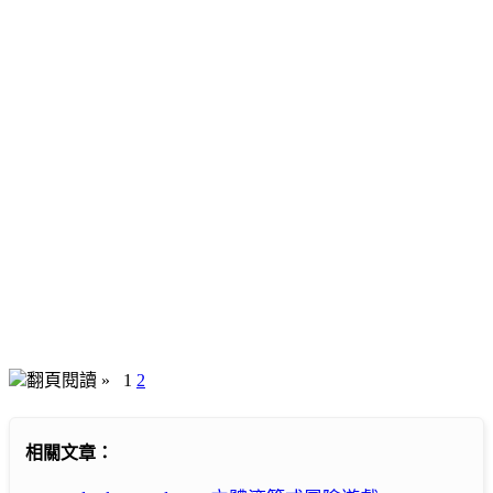
翻頁閱讀 »
1
2
相關文章：