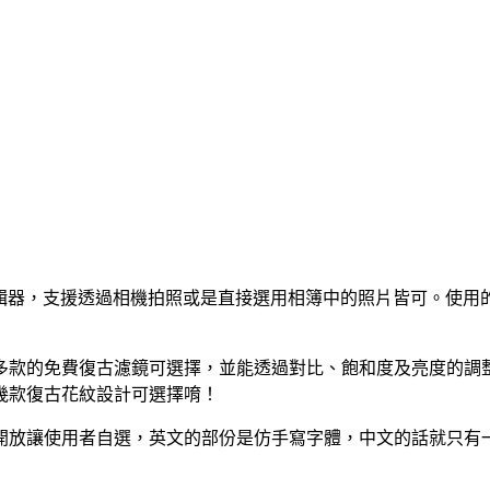
片編輯器，支援透過相機拍照或是直接選用相簿中的照片皆可。使
多款的免費復古濾鏡可選擇，並能透過對比、飽和度及亮度的調
幾款復古花紋設計可選擇唷！
開放讓使用者自選，英文的部份是仿手寫字體，中文的話就只有