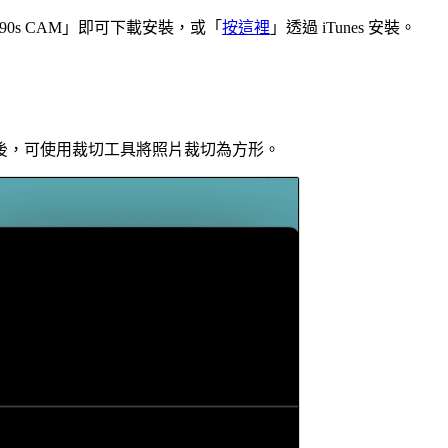
並搜尋「90s CAM」即可下載安裝，或「
按這裡
」透過 iTunes 安裝。
後，可使用裁切工具將照片裁切為方形。