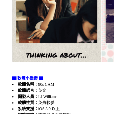
▇ 軟體小檔案 ▇
軟體名稱：
90s CAM
軟體語言：
英文
開發人員：
LJ Williams
軟體性質：
免費軟體
系統支援：
iOS 8.0 以上