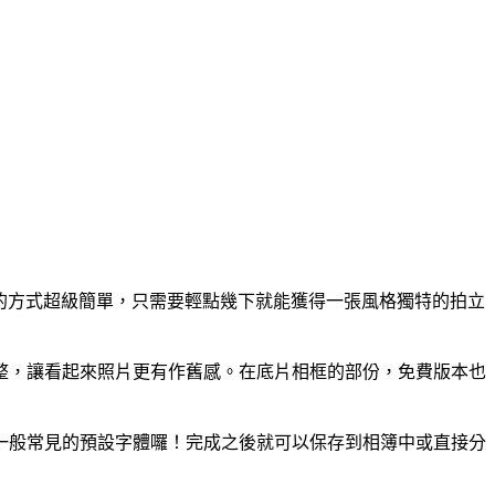
用的方式超級簡單，只需要輕點幾下就能獲得一張風格獨特的拍立
整，讓看起來照片更有作舊感。在底片相框的部份，免費版本也
一般常見的預設字體囉！完成之後就可以保存到相簿中或直接分