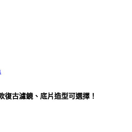
具
多款復古濾鏡、底片造型可選擇！