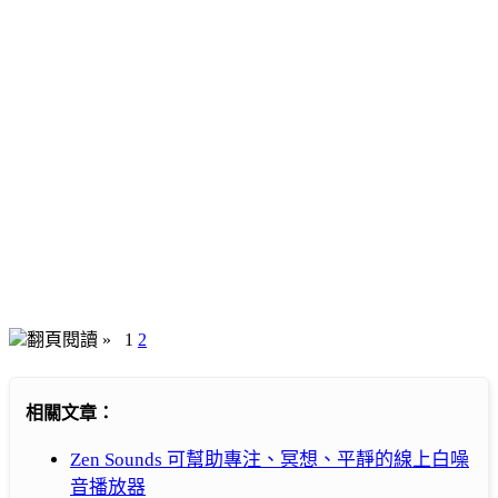
翻頁閱讀 »
1
2
相關文章：
Zen Sounds 可幫助專注、冥想、平靜的線上白噪
音播放器