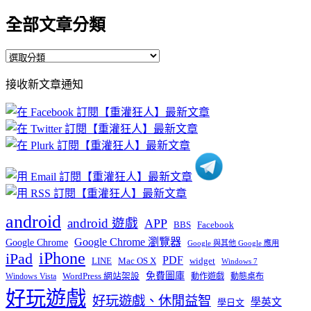
全部文章分類
全
部
接收新文章通知
文
章
分
類
android
android 遊戲
APP
BBS
Facebook
Google Chrome 瀏覽器
Google Chrome
Google 與其他 Google 應用
iPhone
iPad
PDF
widget
LINE
Mac OS X
Windows 7
免費圖庫
Windows Vista
WordPress 網站架設
動作遊戲
動態桌布
好玩遊戲
好玩遊戲、休閒益智
學英文
學日文