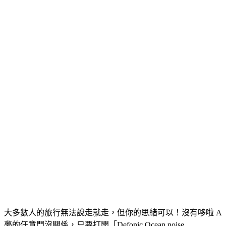
大多數人的旅行無法說走就走，但你的思緒可以！沒有哆啦 A
夢的任意門沒關係，只要打開「Defonic Ocean noise