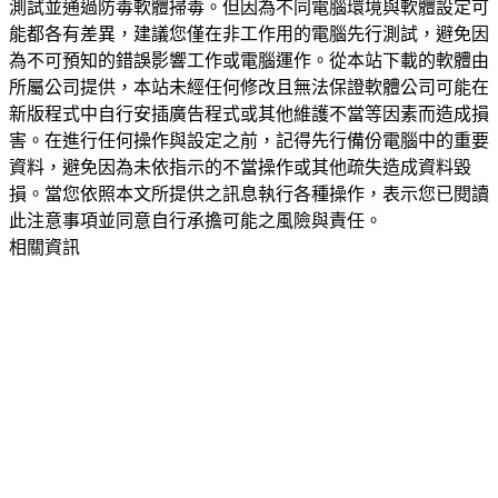
測試並通過防毒軟體掃毒。但因為不同電腦環境與軟體設定可
能都各有差異，建議您僅在非工作用的電腦先行測試，避免因
為不可預知的錯誤影響工作或電腦運作。從本站下載的軟體由
所屬公司提供，本站未經任何修改且無法保證軟體公司可能在
新版程式中自行安插廣告程式或其他維護不當等因素而造成損
害。在進行任何操作與設定之前，記得先行備份電腦中的重要
資料，避免因為未依指示的不當操作或其他疏失造成資料毀
損。當您依照本文所提供之訊息執行各種操作，表示您已閱讀
此注意事項並同意自行承擔可能之風險與責任。
相關資訊