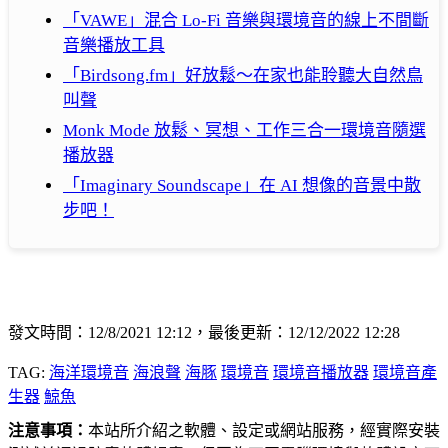
「VAWE」混合 Lo-Fi 音樂與環境音的線上不間斷
音樂播放工具
「Birdsong.fm」好放鬆～在家也能聆聽大自然鳥
叫聲
Monk Mode 放鬆、冥想、工作三合一環境音隨選
播放器
「Imaginary Soundscape」在 AI 想像的音景中散
步吧！
發文時間：12/8/2021 12:12，最後更新：12/12/2022 12:28
TAG:
海洋環境音
海浪聲
海豚
環境音
環境音播放器
環境音產
生器
鯨魚
注意事項：
本站所介紹之軟體、設定或網站服務，經實際安裝