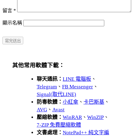
留言
*
顯示名稱
其他常用軟體下載：
聊天通訊：
LINE 電腦板
、
Telegram
、
FB Messenger
、
Signal(取代LINE)
防毒軟體：
小紅傘
、
卡巴斯基
、
AVG
、
Avast
壓縮軟體：
WinRAR
、
WinZIP
、
7-ZIP 免費壓縮軟體
文書處理：
NotePad++ 純文字編