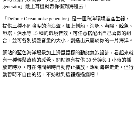
generator」戴上耳機就帶你衝到海邊去！
「Defonic Ocean noise generator」是一個海洋環境音產生器，
提供三種不同強度的海浪聲，加上划船、海豚、海鷗、鯨魚、
燈塔、潛水等 15 種的環境音效，可任意搭配出自己喜歡的組
合，並可各別調整音量的大小，創造出只屬於你的一片海洋。
網站的藍色海洋場景加上滑鼠鼠標的動態氣泡設計，看起來就
有一種輕鬆療癒的感覺。網站還有提供 30 分鐘與 1 小時的播
放定時器，可在時間到時自動停止播放。想到海邊走走，但行
動暫時不自由的話，不妨就到這裡過過癮吧！