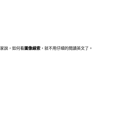
大家說，如何看
圖像線索
，就不用仔細的閱讀英文了。