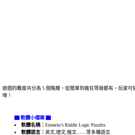
遊戲的難度共分為 5 個階層，從簡單到瘋狂等級都有，玩家可
唷！
▇ 軟體小檔案 ▇
軟體名稱：
Einstein’s Riddle Logic Puzzles
軟體語言：
英文,德文,俄文……等多種語言