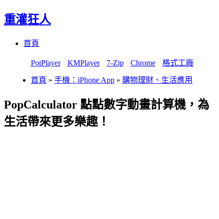
重灌狂人
Menu
Skip
首頁
to
content
PotPlayer
KMPlayer
7-Zip
Chrome
格式工廠
首頁
»
手機：iPhone App
»
購物理財、生活應用
PopCalculator 點點數字動畫計算機，為
生活帶來更多樂趣！