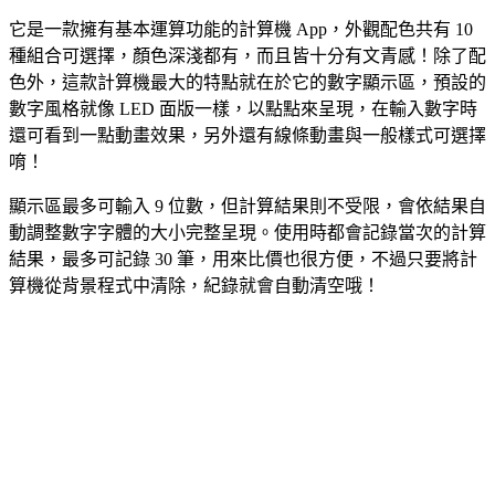
它是一款擁有基本運算功能的計算機 App，外觀配色共有 10
種組合可選擇，顏色深淺都有，而且皆十分有文青感！除了配
色外，這款計算機最大的特點就在於它的數字顯示區，預設的
數字風格就像 LED 面版一樣，以點點來呈現，在輸入數字時
還可看到一點動畫效果，另外還有線條動畫與一般樣式可選擇
唷！
顯示區最多可輸入 9 位數，但計算結果則不受限，會依結果自
動調整數字字體的大小完整呈現。使用時都會記錄當次的計算
結果，最多可記錄 30 筆，用來比價也很方便，不過只要將計
算機從背景程式中清除，紀錄就會自動清空哦！