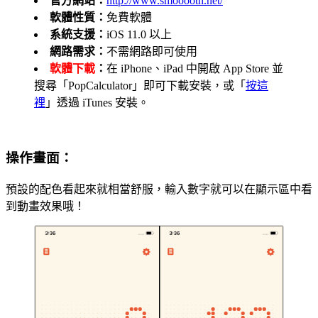
官方網站：
http://www.smooooth.net/
軟體性質：
免費軟體
系統支援：
iOS 11.0 以上
網路需求：
不需網路即可使用
軟體下載
：
在 iPhone、iPad 中開啟 App Store 並
搜尋「PopCalculator」即可下載安裝，或「
按這
裡
」透過 iTunes 安裝。
操作畫面：
預設的配色看起來就相當舒服，輸入數字就可以在顯示區中看
到動畫效果哦！