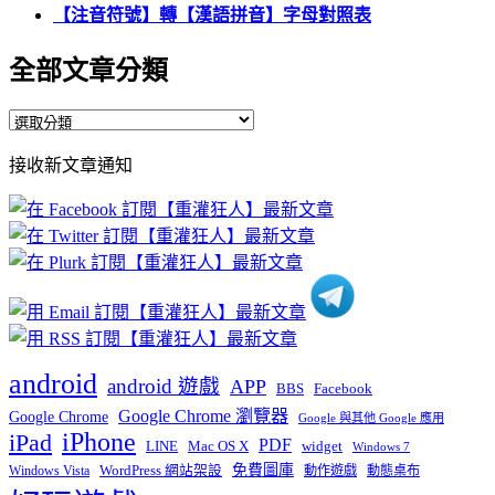
【注音符號】轉【漢語拼音】字母對照表
全部文章分類
全
部
接收新文章通知
文
章
分
類
android
android 遊戲
APP
BBS
Facebook
Google Chrome 瀏覽器
Google Chrome
Google 與其他 Google 應用
iPhone
iPad
PDF
widget
LINE
Mac OS X
Windows 7
免費圖庫
Windows Vista
WordPress 網站架設
動作遊戲
動態桌布