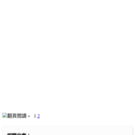
翻頁閱讀 »
1
2