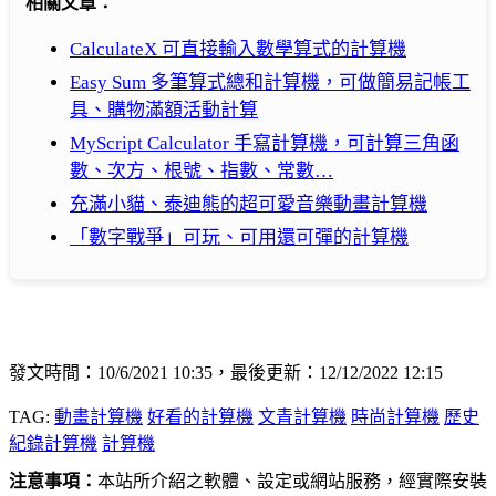
相關文章：
CalculateX 可直接輸入數學算式的計算機
Easy Sum 多筆算式總和計算機，可做簡易記帳工
具、購物滿額活動計算
MyScript Calculator 手寫計算機，可計算三角函
數、次方、根號、指數、常數…
充滿小貓、泰迪熊的超可愛音樂動畫計算機
「數字戰爭」可玩、可用還可彈的計算機
發文時間：10/6/2021 10:35，最後更新：12/12/2022 12:15
TAG:
動畫計算機
好看的計算機
文青計算機
時尚計算機
歷史
紀錄計算機
計算機
注意事項：
本站所介紹之軟體、設定或網站服務，經實際安裝