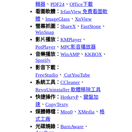
輯器
、
PDF24
、
Office下載
看圖軟體：
IrfanView 免費看圖軟
體
、
ImageGlass
、
XnView
螢幕抓圖：
ShareX
、
FastStone
、
WinSnap
影片播放：
KMPlayer
、
PotPlayer
、
MPC影音播放器
音樂播放：
WinAMP
、
KKBOX
、
Spotify
影音下載：
FreeStudio
、
CutYouTube
系統工具：
CCleaner
、
RevoUninstaller 軟體移除工具
快捷操作：
HotkeyP
、
鍵盤加
速
、
CopyTexty
媒體轉檔：
Moo0
、
XMedia
、
格
式工廠
光碟燒錄：
BurnAware
、