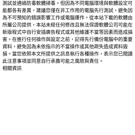
測試並通過防毒軟體掃毒。但因為不同電腦環境與軟體設定可
能都各有差異，建議您僅在非工作用的電腦先行測試，避免因
為不可預知的錯誤影響工作或電腦運作。從本站下載的軟體由
所屬公司提供，本站未經任何修改且無法保證軟體公司可能在
新版程式中自行安插廣告程式或其他維護不當等因素而造成損
害。在進行任何操作與設定之前，記得先行備份電腦中的重要
資料，避免因為未依指示的不當操作或其他疏失造成資料毀
損。當您依照本文所提供之訊息執行各種操作，表示您已閱讀
此注意事項並同意自行承擔可能之風險與責任。
相關資訊