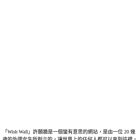
「Wish Wall」許願牆是一個蠻有意思的網站，是由一位 20 幾
歲的外國女生所創立的，讓世界上的任何人都可以來到這裡，