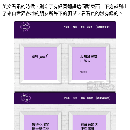
英文看累的時候，別忘了有網頁翻譯這個酷東西！下方就列出
了來自世界各地的朋友所許下的願望，看看真的蠻有趣的。