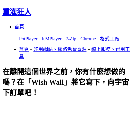
重灌狂人
Menu
Skip
首頁
to
content
PotPlayer
KMPlayer
7-Zip
Chrome
格式工廠
首頁
»
好用網站、網路免費資源
»
線上服務、實用工
具
在離開這個世界之前，你有什麼想做的
嗎？在「Wish Wall」將它寫下，向宇宙
下訂單吧！