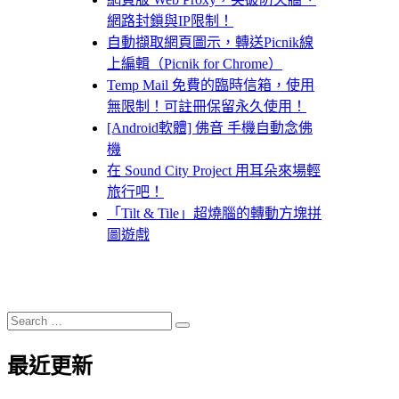
網路封鎖與IP限制！
自動擷取網頁圖示，轉送Picnik線
上編輯（Picnik for Chrome）
Temp Mail 免費的臨時信箱，使用
無限制！可註冊保留永久使用！
[Android軟體] 佛音 手機自動念佛
機
在 Sound City Project 用耳朵來場輕
旅行吧！
「Tilt & Tile」超燒腦的轉動方塊拼
圖遊戲
Search
Search
for:
最近更新