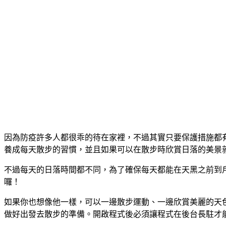
因為防疫許多人都很乖的待在家裡，不過其實只要保護措施都有做好
養成每天散步的習慣，並且如果可以在散步時欣賞日落的美景
不過每天的日落時間都不同，為了確保每天都能在天黑之前到戶外散
囉！
如果你也想像他一樣，可以一邊散步運動、一邊欣賞美麗的天色，就
做好出發去散步的準備。開啟程式後必須讓程式在後台長駐才