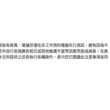
都各有差異，建議您僅在非工作用的電腦先行測試，避免因為不
式中自行安插廣告程式或其他維護不當等因素而造成損害。在進
本文所提供之訊息執行各種操作，表示您已閱讀此注意事項並同