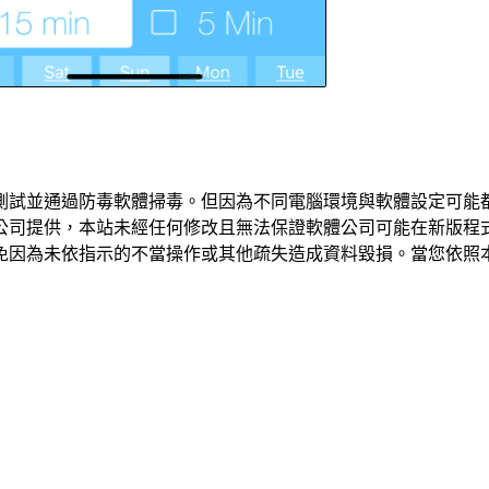
測試並通過防毒軟體掃毒。但因為不同電腦環境與軟體設定可能
公司提供，本站未經任何修改且無法保證軟體公司可能在新版程
免因為未依指示的不當操作或其他疏失造成資料毀損。當您依照