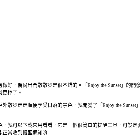
，偶爾出門散散步是很不錯的。「Enjoy the Sunset
就更棒了。
步走走順便享受日落的景色，就開發了「Enjoy the Sun
可以下載來用看看，它是一個很簡單的提醒工具，可設定要日落前 
能正常收到提醒通知唷！