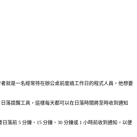
」的開發者就是一名經常待在辦公桌前度過工作日的程式人員，他想要
set」日落提醒工具，這樣每天都可以在日落時間將至時收到通知
5 分鐘、15 分鐘、30 分鐘或 1 小時前收到通知，以便