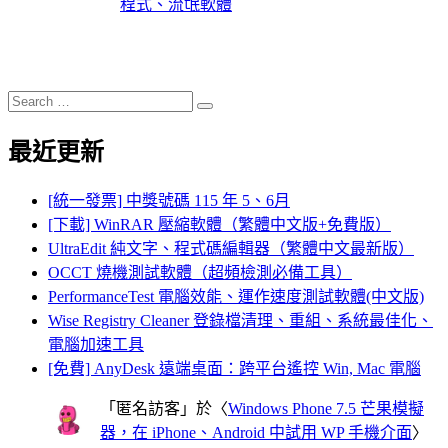
程式、流氓軟體
Search
Search
for:
最近更新
[統一發票] 中獎號碼 115 年 5、6月
[下載] WinRAR 壓縮軟體（繁體中文版+免費版）
UltraEdit 純文字、程式碼編輯器（繁體中文最新版）
OCCT 燒機測試軟體（超頻檢測必備工具）
PerformanceTest 電腦效能、運作速度測試軟體(中文版)
Wise Registry Cleaner 登錄檔清理、重組、系統最佳化、
電腦加速工具
[免費] AnyDesk 遠端桌面：跨平台遙控 Win, Mac 電腦
「
匿名訪客
」於〈
Windows Phone 7.5 芒果模擬
器，在 iPhone、Android 中試用 WP 手機介面
〉