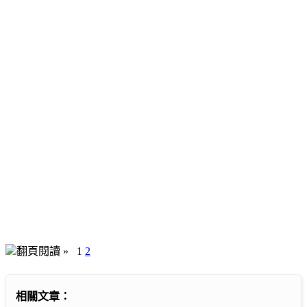
翻頁閱讀 »
1
2
相關文章：