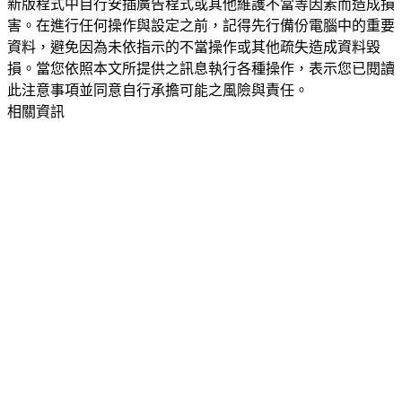
新版程式中自行安插廣告程式或其他維護不當等因素而造成損
害。在進行任何操作與設定之前，記得先行備份電腦中的重要
資料，避免因為未依指示的不當操作或其他疏失造成資料毀
損。當您依照本文所提供之訊息執行各種操作，表示您已閱讀
此注意事項並同意自行承擔可能之風險與責任。
相關資訊