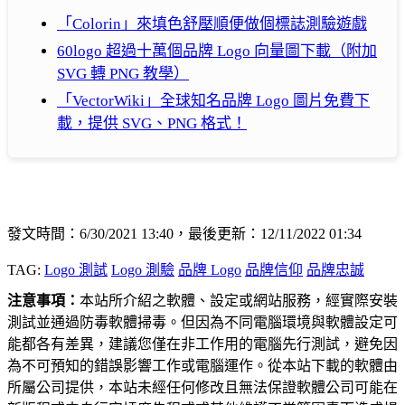
「Colorin」來填色舒壓順便做個標誌測驗遊戲
60logo 超過十萬個品牌 Logo 向量圖下載（附加
SVG 轉 PNG 教學）
「VectorWiki」全球知名品牌 Logo 圖片免費下
載，提供 SVG、PNG 格式！
發文時間：6/30/2021 13:40，最後更新：12/11/2022 01:34
TAG:
Logo 測試
Logo 測驗
品牌 Logo
品牌信仰
品牌忠誠
注意事項：
本站所介紹之軟體、設定或網站服務，經實際安裝
測試並通過防毒軟體掃毒。但因為不同電腦環境與軟體設定可
能都各有差異，建議您僅在非工作用的電腦先行測試，避免因
為不可預知的錯誤影響工作或電腦運作。從本站下載的軟體由
所屬公司提供，本站未經任何修改且無法保證軟體公司可能在