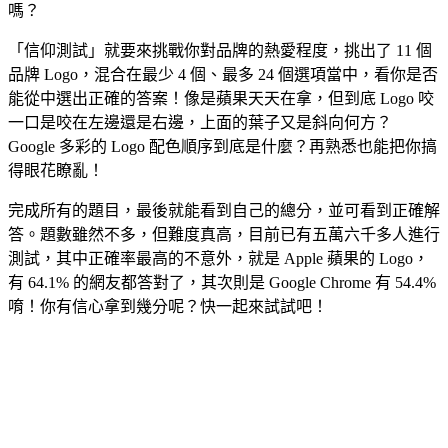
嗎？
「信仰測試」就要來挑戰你對品牌的熱愛程度，挑出了 11 個
品牌 Logo，混合在最少 4 個、最多 24 個選項當中，看你是否
能從中選出正確的答案！像是蘋果天天在拿，但到底 Logo 咬
一口是咬在左邊還是右邊，上面的葉子又是斜向何方？
Google 多彩的 Logo 配色順序到底是什麼？再熟悉也能把你搞
得眼花瞭亂！
完成所有的題目，最後就能看到自己的總分，並可看到正確解
答。題數雖然不多，但難度真高，目前已有五萬六千多人進行
測試，其中正確率最高的不意外，就是 Apple 蘋果的 Logo，
有 64.1% 的網友都答對了，其次則是 Google Chrome 有 54.4%
唷！你有信心拿到幾分呢？快一起來試試吧！